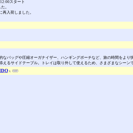
12:00スタート
した。
前に再入荷しました。
的なバッグや圧縮オーガナイザー、ハンギングポーチなど、旅の時間をより
添えるサイドテーブル。トレイは取り外して使えるため、さまざまなシーン
DO