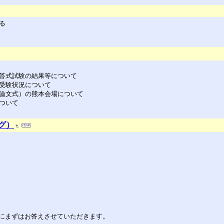
る
短答式試験の結果等について
の受験状況について
（論文式）の熊本会場について
ついて
ブログ）
にまずはお答えさせていただきます。