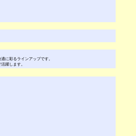
快適に彩るラインアップです。
で活躍します。