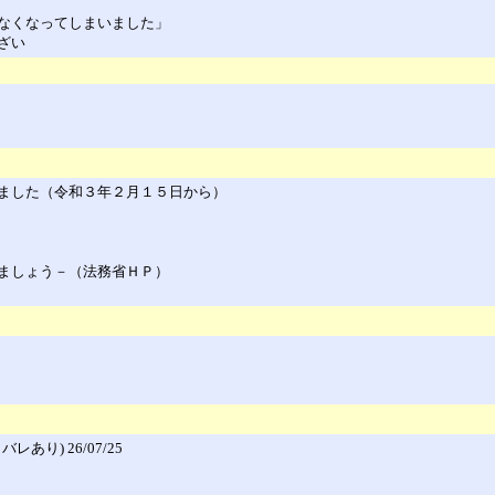
なくなってしまいました」
ざい
ました（令和３年２月１５日から）
ましょう－（法務省ＨＰ）
り) 26/07/25