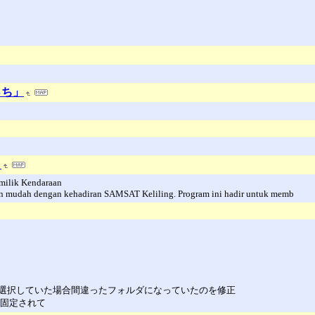
っち」
よ
milik Kendaraan
 mudah dengan kehadiran SAMSAT Keliling. Program ini hadir untuk memb
選択していた場合間違ったフォルダになっていたのを修正
」に固定されて