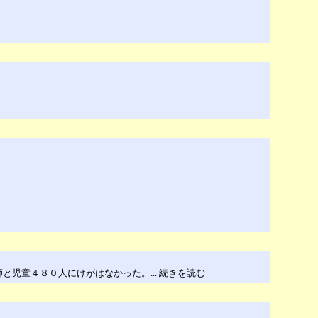
児童４８０人にけがはなかった。... 続きを読む