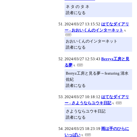
ネ タ の タ ネ
読者になる
2024/03/27 13:15:52
はてなダイアリ
ー - おおいくんのインターネット
おおいくんのインターネット
読者になる
2024/03/27 12:53:43
Berryz工房と見
る夢
Berryz工房と見る夢～featuring 清水
佐紀
読者になる
2024/03/27 10:18:12
はてなダイアリ
ー - さようならユウキ日記
さようならユウキ日記
読者になる
2024/03/25 18:23:19
雨は手のひらに
いっぱい