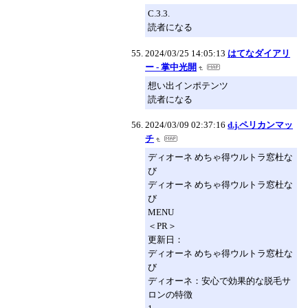
C.3.3.
読者になる
2024/03/25 14:05:13
はてなダイアリ
ー - 掌中光開
想い出インポテンツ
読者になる
2024/03/09 02:37:16
d.j.ペリカンマッ
チ
ディオーネ めちゃ得ウルトラ窓杜な
び
ディオーネ めちゃ得ウルトラ窓杜な
び
MENU
＜PR＞
更新日：
ディオーネ めちゃ得ウルトラ窓杜な
び
ディオーネ：安心で効果的な脱毛サ
ロンの特徴