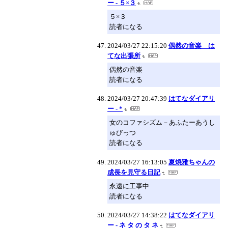
ー - ５×３
５×３
読者になる
2024/03/27 22:15:20
偶然の音楽 は
てな出張所
偶然の音楽
読者になる
2024/03/27 20:47:39
はてなダイアリ
ー - *
女のコファシズム－あふたーあうし
ゅびっつ
読者になる
2024/03/27 16:13:05
夏焼雅ちゃんの
成長を見守る日記
永遠に工事中
読者になる
2024/03/27 14:38:22
はてなダイアリ
ー - ネ タ の タ ネ