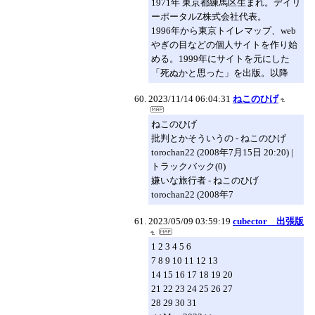
1971年 東京都練馬区生まれ。デイリ
ーポータルZ株式会社代表。
1996年から東京トイレマップ、web
やぎの目などの個人サイトを作り始
める。1999年にサイトを元にした
「死ぬかと思った」を出版。以降
2023/11/14 06:04:31
ねこのひげ
ねこのひげ
批判とかそういうの - ねこのひげ
torochan22 (2008年7月15日 20:20) |
トラックバック(0)
嫌いな旅行者 - ねこのひげ
torochan22 (2008年7
2023/05/09 03:59:19
cubector 出張版
1 2 3 4 5 6
7 8 9 10 11 12 13
14 15 16 17 18 19 20
21 22 23 24 25 26 27
28 29 30 31