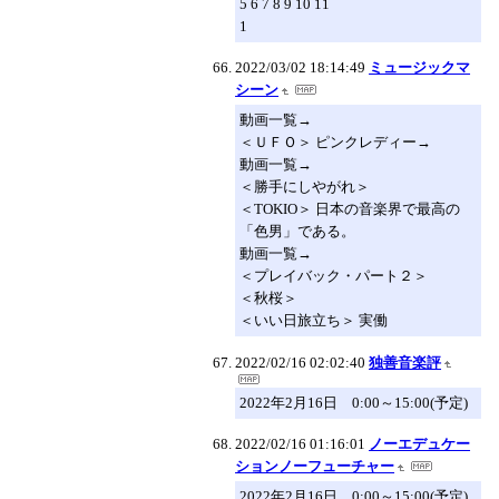
5 6 7 8 9 10 11
1
2022/03/02 18:14:49
ミュージックマ
シーン
動画一覧→
＜ＵＦＯ＞ ピンクレディー→
動画一覧→
＜勝手にしやがれ＞
＜TOKIO＞ 日本の音楽界で最高の
「色男」である。
動画一覧→
＜プレイバック・パート２＞
＜秋桜＞
＜いい日旅立ち＞ 実働
2022/02/16 02:02:40
独善音楽評
2022年2月16日 0:00～15:00(予定)
2022/02/16 01:16:01
ノーエデュケー
ションノーフューチャー
2022年2月16日 0:00～15:00(予定)