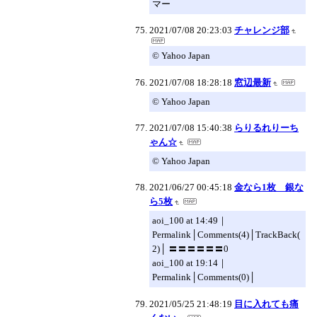
マー
2021/07/08 20:23:03
チャレンジ部
© Yahoo Japan
2021/07/08 18:28:18
窓辺最新
© Yahoo Japan
2021/07/08 15:40:38
らりるれりーち
ゃん☆
© Yahoo Japan
2021/06/27 00:45:18
金なら1枚 銀な
ら5枚
aoi_100 at 14:49｜
Permalink│Comments(4)│TrackBack(
2)│ 〓〓〓〓〓〓0
aoi_100 at 19:14｜
Permalink│Comments(0)│
2021/05/25 21:48:19
目に入れても痛