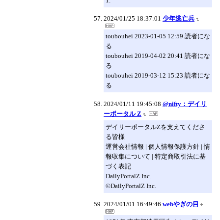
1.
2024/01/25 18:37:01
少年逃亡兵
toubouhei 2023-01-05 12:59 読者にな
る
toubouhei 2019-04-02 20:41 読者にな
る
toubouhei 2019-03-12 15:23 読者にな
る
2024/01/11 19:45:08
@nifty：デイリ
ーポータル Z
デイリーポータルZを支えてくださ
る皆様
運営会社情報 | 個人情報保護方針 | 情
報収集について | 特定商取引法に基
づく表記
DailyPortalZ Inc.
©DailyPortalZ Inc.
2024/01/01 16:49:46
webやぎの目