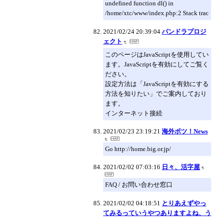
undefined function dl() in
/home/xtc/www/index.php:2 Stack trac
2021/02/24 20:39:04
パンドラプロジ
ェクト
このページはJavaScriptを使用してい
ます。JavaScriptを有効にしてご覧く
ださい。
設定方法は「JavaScriptを有効にする
方法を知りたい」でご案内しており
ます。
インターネット接続
2021/02/23 23:19:21
海外ボツ！News
Go http://home.big.or.jp/
2021/02/02 07:03:16
日々、活字屋
FAQ / お問い合わせ窓口
2021/02/02 04:18:51
とりあえずやっ
てみるっていうやつありますよね、う