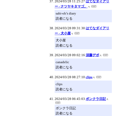
2024/03/28 11:25:27
はてなダイアリ
ー - ナツヤキタマゴ。
sabi-oh’s diary
読者になる
2024/03/28 09:31:30
はてなダイアリ
ー - 犬小屋
犬小屋
読者になる
2024/03/28 09:02:16
須藤デポ
canadelic
読者になる
2024/03/28 08:27:10
clips
clips
読者になる
2024/03/28 06:45:03
ボンクラ日記
ボンクラ日記
読者になる