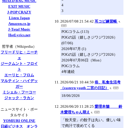
MIXED BAG MUSIC
4
EXIT MUSIC
3
J-POP CRAZY
Listen Japan
2026/07/08 21:54:42
耳コピ練習帳
Amazon.co.jp
J-Total Music
POGコラム (113)
HotLyrics.net
POGの話（嬉しさジワジワ2026）
(07/06)
哲学者（Wikipedia）
2026年07月 (1)
フリードリヒ・ニーチ
POGの話（嬉しさジワジワ2026）
ェ
2026年07月06日（Mon）
ジークムント・フロイ
POGコラム
ト
4年連続
エーリヒ・フロム
マルティン・ハイデッ
2026/06/21 10:44:59
俗、私食生活考
ガー
（eastern youth 二宮の日記）
ミシェル・フーコー
18/06/2026
ジャック・ラカン
2026/06/20 11:28:25
愛理本舗 鈴
ニュースサイト・ポー
木愛理ちゃん萌え
タルサイト
「餃天堂」の餃子は丸い。優しい味
YOMIURI ONLINE
で肉汁で攻めてくる
日経ビジネス オンラ