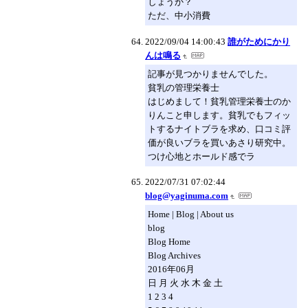
しょうか？
ただ、中小消費
2022/09/04 14:00:43
誰がためにかり
んは鳴る
記事が見つかりませんでした。
貧乳の管理栄養士
はじめまして！貧乳管理栄養士のか
りんこと申します。貧乳でもフィッ
トするナイトブラを求め、口コミ評
価が良いブラを買いあさり研究中。
つけ心地とホールド感でラ
2022/07/31 07:02:44
blog@yaginuma.com
Home | Blog | About us
blog
Blog Home
Blog Archives
2016年06月
日 月 火 水 木 金 土
1 2 3 4