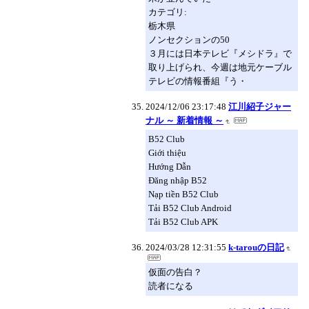
カテゴリ:
栃木県
ノンセクションの50
３月には日本テレビ『メシドラ』で
取り上げられ、今週は地元ケーブル
テレビの情報番組『う・
2024/12/06 23:17:48
江川紹子ジャー
ナル ～ 新着情報 ～
B52 Club
Giới thiệu
Hướng Dẫn
Đăng nhập B52
Nạp tiền B52 Club
Tải B52 Club Android
Tải B52 Club APK
2024/03/28 12:31:55
k-tarouの日記
仮面の告白？
読者になる