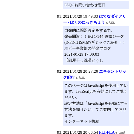
FAQ / お問い合わせ窓口
2021/01/29 19:49:33
はてなダイアリ
ー - ぼくのにっきちょう
自発的に問題設定をする力。
発売間近！！HG 1/144 鋼鉄ジーグ
(INFINITISM)のギミックご紹介！！
ホビー事業部の開発ブログ
2021-01-29 17:00:03
【部屋干し洗濯どうし
2021/01/28 20:27:20
エキセントリッ
ク紀行
このページはJavaScriptを使用してい
ます。JavaScriptを有効にしてご覧く
ださい。
設定方法は「JavaScriptを有効にする
方法を知りたい」でご案内しており
ます。
インターネット接続
2021/01/28 20:06:54
FLI-FLA