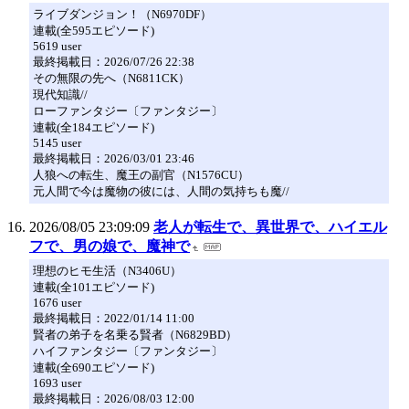
ライブダンジョン！（N6970DF）
連載(全595エピソード)
5619 user
最終掲載日：2026/07/26 22:38
その無限の先へ（N6811CK）
現代知識//
ローファンタジー〔ファンタジー〕
連載(全184エピソード)
5145 user
最終掲載日：2026/03/01 23:46
人狼への転生、魔王の副官（N1576CU）
元人間で今は魔物の彼には、人間の気持ちも魔//
2026/08/05 23:09:09
老人が転生で、異世界で、ハイエル
フで、男の娘で、魔神で
理想のヒモ生活（N3406U）
連載(全101エピソード)
1676 user
最終掲載日：2022/01/14 11:00
賢者の弟子を名乗る賢者（N6829BD）
ハイファンタジー〔ファンタジー〕
連載(全690エピソード)
1693 user
最終掲載日：2026/08/03 12:00