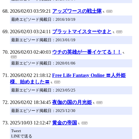
2026/02/03 03:59:21
アッズワースの戦士隊
最終エピソード掲載日：2016/10/19
2026/02/03 03:24:11
ブラットマイスターやまと
最新エピソード掲載日：2013/01/19
2026/02/03 02:40:03
ウチの英雄が一番イケてる！！
最新エピソード掲載日：2020/01/06
2026/02/02 21:18:12
Free Life Fantasy Online 〓人外姫
様、始めました〓
最新エピソード掲載日：2023/05/25
2026/02/02 18:34:45
夜伽の国の月光姫
最新エピソード掲載日：2025/12/30
2025/10/03 12:12:47
黄金の帝国
Tweet
LINEで送る