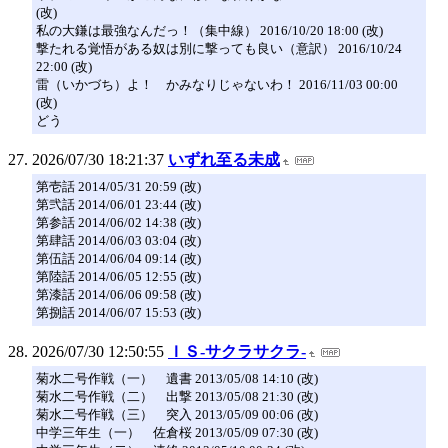
(改)
私の大鎌は最強なんだっ！（集中線） 2016/10/20 18:00 (改)
撃たれる覚悟がある奴は別に撃っても良い（意訳） 2016/10/24
22:00 (改)
雷（いかづち）よ！ かみなりじゃないわ！ 2016/11/03 00:00
(改)
どう
2026/07/30 18:21:37
いずれ至る未成
第壱話 2014/05/31 20:59 (改)
第弐話 2014/06/01 23:44 (改)
第参話 2014/06/02 14:38 (改)
第肆話 2014/06/03 03:04 (改)
第伍話 2014/06/04 09:14 (改)
第陸話 2014/06/05 12:55 (改)
第漆話 2014/06/06 09:58 (改)
第捌話 2014/06/07 15:53 (改)
2026/07/30 12:50:55
ＩＳ-サクラサクラ-
菊水二号作戦（一） 遺書 2013/05/08 14:10 (改)
菊水二号作戦（二） 出撃 2013/05/08 21:30 (改)
菊水二号作戦（三） 突入 2013/05/09 00:06 (改)
中学三年生（一） 佐倉桜 2013/05/09 07:30 (改)