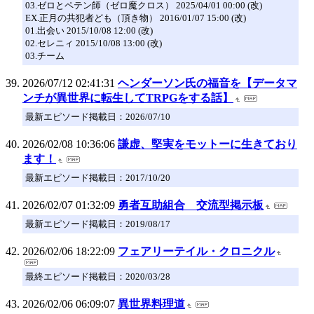
03.ゼロとペテン師（ゼロ魔クロス） 2025/04/01 00:00 (改)
EX.正月の共犯者ども（頂き物） 2016/01/07 15:00 (改)
01.出会い 2015/10/08 12:00 (改)
02.セレニィ 2015/10/08 13:00 (改)
03.チーム
2026/07/12 02:41:31
ヘンダーソン氏の福音を【データマ
ンチが異世界に転生してTRPGをする話】
最新エピソード掲載日：2026/07/10
2026/02/08 10:36:06
謙虚、堅実をモットーに生きており
ます！
最新エピソード掲載日：2017/10/20
2026/02/07 01:32:09
勇者互助組合 交流型掲示板
最新エピソード掲載日：2019/08/17
2026/02/06 18:22:09
フェアリーテイル・クロニクル
最終エピソード掲載日：2020/03/28
2026/02/06 06:09:07
異世界料理道