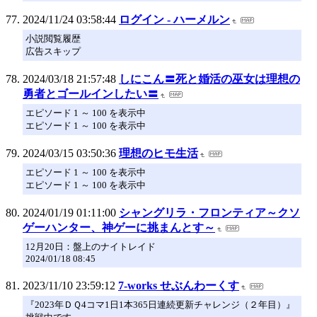
2024/11/24 03:58:44
ログイン - ハーメルン
小説閲覧履歴
広告スキップ
2024/03/18 21:57:48
しにこん〓死と婚活の巫女は理想の
勇者とゴールインしたい〓
エピソード 1 ～ 100 を表示中
エピソード 1 ～ 100 を表示中
2024/03/15 03:50:36
理想のヒモ生活
エピソード 1 ～ 100 を表示中
エピソード 1 ～ 100 を表示中
2024/01/19 01:11:00
シャングリラ・フロンティア～クソ
ゲーハンター、神ゲーに挑まんとす～
12月20日：盤上のナイトレイド
2024/01/18 08:45
2023/11/10 23:59:12
7-works せぶんわーくす
『2023年ＤＱ4コマ1日1本365日連続更新チャレンジ（２年目）』