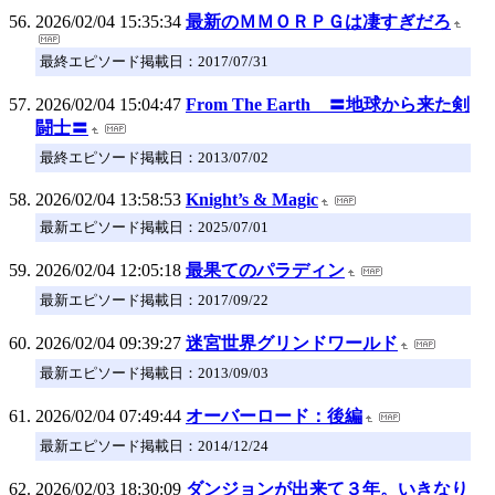
2026/02/04 15:35:34
最新のＭＭＯＲＰＧは凄すぎだろ
最終エピソード掲載日：2017/07/31
2026/02/04 15:04:47
From The Earth 〓地球から来た剣
闘士〓
最終エピソード掲載日：2013/07/02
2026/02/04 13:58:53
Knight’s & Magic
最新エピソード掲載日：2025/07/01
2026/02/04 12:05:18
最果てのパラディン
最新エピソード掲載日：2017/09/22
2026/02/04 09:39:27
迷宮世界グリンドワールド
最新エピソード掲載日：2013/09/03
2026/02/04 07:49:44
オーバーロード：後編
最新エピソード掲載日：2014/12/24
2026/02/03 18:30:09
ダンジョンが出来て３年。いきなり