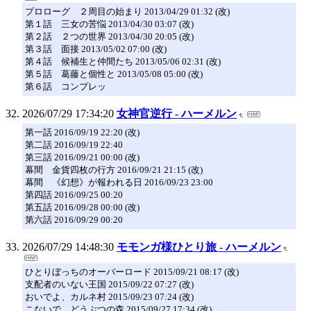
プロローグ ２周目の始まり 2013/04/29 01:32 (改)
第１話 三女の苦悩 2013/04/30 03:07 (改)
第２話 ２つの世界 2013/04/30 20:05 (改)
第３話 面接 2013/05/02 07:00 (改)
第４話 候補生と仲間たち 2013/05/06 02:31 (改)
第５話 葛藤と個性と 2013/05/08 05:00 (改)
第６話 コンプレッ
2026/07/29 17:34:20
女神官逆行 - ハーメルン
第一話 2016/09/19 22:20 (改)
第二話 2016/09/19 22:40
第三話 2016/09/21 00:00 (改)
幕間 金貨四枚の行方 2016/09/21 21:15 (改)
幕間 《幻想》が報われる日 2016/09/23 23:00
第四話 2016/09/25 00:20
第五話 2016/09/28 00:00 (改)
第六話 2016/09/29 00:20
2026/07/29 14:48:30
モモンガ様ひとり旅 - ハーメルン
ひとりぼっちのオーバーロード 2015/09/21 08:17 (改)
支配者のいない王国 2015/09/22 07:27 (改)
おいでよ、カルネ村 2015/09/23 07:24 (改)
こないで、どうぶつの森 2015/09/27 17:34 (改)