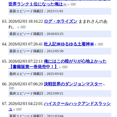
世界ランク１位になった俺は～
最新エピソード掲載日：2023/11/01
2026/02/03 18:16:22
ログ・ホライズン
ままれさんのあ
れ。
最新エピソード掲載日：2018/03/25
2026/02/03 07:26:41
杜人記〓ゆるゆる土着神〓
最新エピソード掲載日：2012/05/30
2026/02/03 07:22:11
俺にはこの暗がりが心地よかった
【書籍版第一巻発売中！】
最終エピソード掲載日：2025/05/02
2026/02/03 07:06:20
決戦世界のダンジョンマスター
最終エピソード掲載日：2023/09/21
2026/02/03 04:22:01
ハイスクールハックアンドスラッシ
ュ
最新エピソード掲載日：2021/03/04