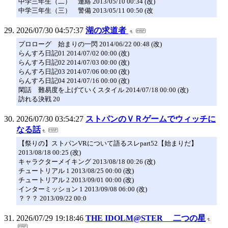
中学三年生（二） 連絡 2013/05/10 00:34 (改)
中学三年生（三） 警備 2013/05/11 00:50 (改
2026/07/30 04:57:37
湖の求道者
プロローグ 始まりの一閃 2014/06/22 00:48 (改)
らんすろ日記01 2014/07/02 00:00 (改)
らんすろ日記02 2014/07/03 00:00 (改)
らんすろ日記03 2014/07/06 00:00 (改)
らんすろ日記04 2014/07/16 00:00 (改)
閑話 難易度を上げていくスタイル 2014/07/18 00:00 (改)
訪れる決戦 20
2026/07/30 03:54:27
ストパンのＶＲゲームでウィッチに
なる話
【祭りの】ストパンVRについて語るスレpart52【始まりだ】
2013/08/18 00:25 (改)
キャラクターメイキング 2013/08/18 00:26 (改)
チュートリアル 1 2013/08/25 00:00 (改)
チュートリアル 2 2013/09/01 00:00 (改)
インターミッション 1 2013/09/08 06:00 (改)
？？？ 2013/09/22 00:0
2026/07/29 19:18:46
THE IDOLM@STER 二つの星