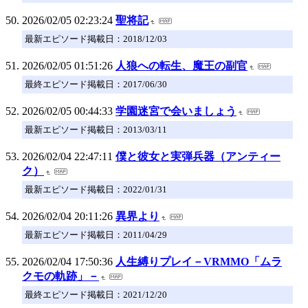
2026/02/05 02:23:24
聖将記
最新エピソード掲載日：2018/12/03
2026/02/05 01:51:26
人狼への転生、魔王の副官
最終エピソード掲載日：2017/06/30
2026/02/05 00:44:33
学園迷宮で会いましょう
最新エピソード掲載日：2013/03/11
2026/02/04 22:47:11
僕と彼女と実弾兵器（アンティー
ク）
最新エピソード掲載日：2022/01/31
2026/02/04 20:11:26
異界より
最新エピソード掲載日：2011/04/29
2026/02/04 17:50:36
人生縛りプレイ－VRMMO「ムラ
クモの軌跡」－
最終エピソード掲載日：2021/12/20