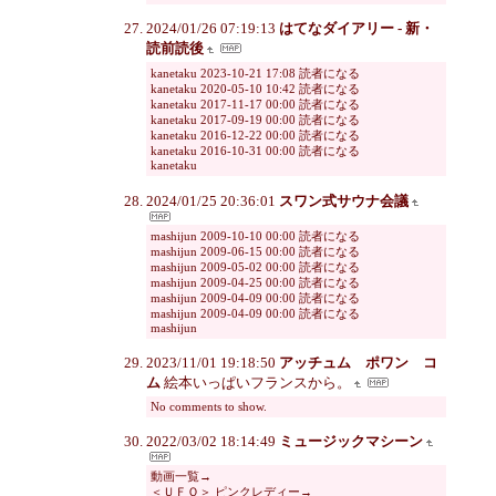
2024/01/26 07:19:13
はてなダイアリー - 新・
読前読後
kanetaku 2023-10-21 17:08 読者になる
kanetaku 2020-05-10 10:42 読者になる
kanetaku 2017-11-17 00:00 読者になる
kanetaku 2017-09-19 00:00 読者になる
kanetaku 2016-12-22 00:00 読者になる
kanetaku 2016-10-31 00:00 読者になる
kanetaku
2024/01/25 20:36:01
スワン式サウナ会議
mashijun 2009-10-10 00:00 読者になる
mashijun 2009-06-15 00:00 読者になる
mashijun 2009-05-02 00:00 読者になる
mashijun 2009-04-25 00:00 読者になる
mashijun 2009-04-09 00:00 読者になる
mashijun 2009-04-09 00:00 読者になる
mashijun
2023/11/01 19:18:50
アッチュム ポワン コ
ム
絵本いっぱいフランスから。
No comments to show.
2022/03/02 18:14:49
ミュージックマシーン
動画一覧→
＜ＵＦＯ＞ ピンクレディー→