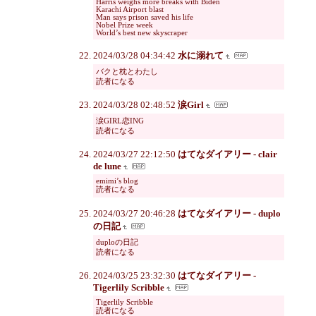
Harris weighs more breaks with Biden
Karachi Airport blast
Man says prison saved his life
Nobel Prize week
World’s best new skyscraper
2024/03/28 04:34:42
水に溺れて
バクと枕とわたし
読者になる
2024/03/28 02:48:52
涙Girl
涙GIRL恋ING
読者になる
2024/03/27 22:12:50
はてなダイアリー - clair
de lune
emimi’s blog
読者になる
2024/03/27 20:46:28
はてなダイアリー - duplo
の日記
duploの日記
読者になる
2024/03/25 23:32:30
はてなダイアリー -
Tigerlily Scribble
Tigerlily Scribble
読者になる