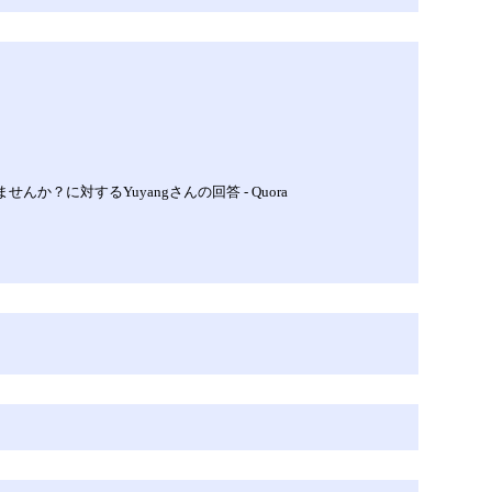
に対するYuyangさんの回答 - Quora