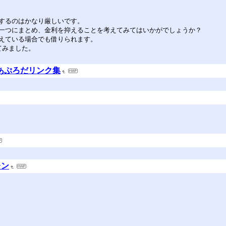
するのはかなり厳しいです。
一つにまとめ、金利を抑えることを考えてみてはいかがでしょうか？
えている場合でも借りられます。
てみました。
ectあぷろだリンク集
レン