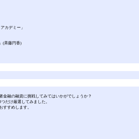
ンスアカデミー」
！」(斉藤円香)
者金融の融資に挑戦してみてはいかがでしょうか？
3つだけ厳選してみました。
おすすめします。