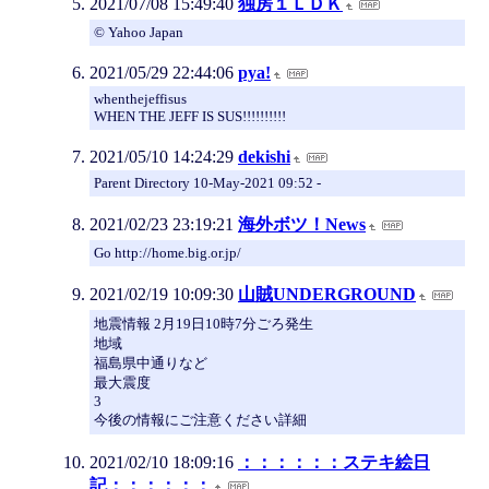
2021/07/08 15:49:40
独房１ＬＤＫ
© Yahoo Japan
2021/05/29 22:44:06
pya!
whenthejeffisus
WHEN THE JEFF IS SUS!!!!!!!!!!
2021/05/10 14:24:29
dekishi
Parent Directory 10-May-2021 09:52 -
2021/02/23 23:19:21
海外ボツ！News
Go http://home.big.or.jp/
2021/02/19 10:09:30
山賊UNDERGROUND
地震情報 2月19日10時7分ごろ発生
地域
福島県中通りなど
最大震度
3
今後の情報にご注意ください詳細
2021/02/10 18:09:16
：：：：：：ステキ絵日
記：：：：：：