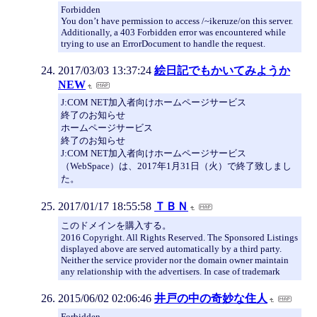
Forbidden
You don’t have permission to access /~ikeruze/on this server.
Additionally, a 403 Forbidden error was encountered while
trying to use an ErrorDocument to handle the request.
2017/03/03 13:37:24
絵日記でもかいてみようか
NEW
J:COM NET加入者向けホームページサービス
終了のお知らせ
ホームページサービス
終了のお知らせ
J:COM NET加入者向けホームページサービス
（WebSpace）は、2017年1月31日（火）で終了致しまし
た。
2017/01/17 18:55:58
ＴＢＮ
このドメインを購入する。
2016 Copyright. All Rights Reserved. The Sponsored Listings
displayed above are served automatically by a third party.
Neither the service provider nor the domain owner maintain
any relationship with the advertisers. In case of trademark
2015/06/02 02:06:46
井戸の中の奇妙な住人
Forbidden