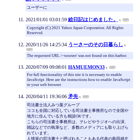
ユーザーに
2021/01/01 03:01:59
絵日記はじめました。
Copyright (C) 2021 Yahoo Japan Corporation. All Rights
Reserved.
2020/11/26 14:25:34
うーさーのその日暮らし
The requested URL /~wooser/ was not found on this harbor.
2020/07/09 09:08:01
HAMUEMON33
For full functionality of this site it is necessary to enable
JavaScript. Here are the instructions how to enable JavaScript
in your web browser.
2020/04/11 19:36:06
矛先
司法書士法人みつ葉グループ
ココも全国に対応している司法書士事務所なので全国や
地方に住んでいる方も相談OKです。
こちらの司法書士事務所は、テレビやラジオへの出演、
雑誌などでの執筆など、多数のメディアにも取り上げら
れています。
人情派の司法書士と呼ばれることもある代表の島田雄左