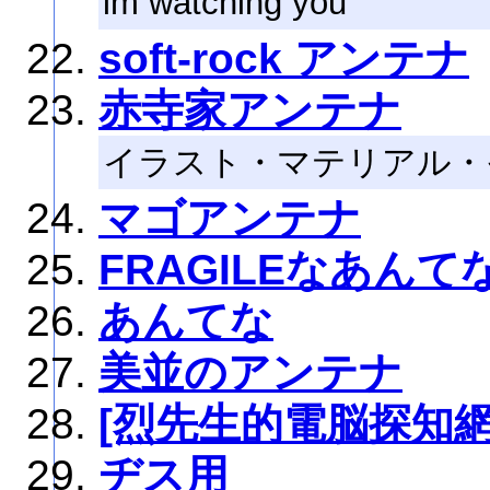
im watching you
soft-rock アンテナ
赤寺家アンテナ
イラスト・マテリアル・
マゴアンテナ
FRAGILEなあんて
あんてな
美並のアンテナ
[烈先生的電脳探知網
ヂス用