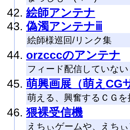
絵師アンテナ
偽濁アンテナⅲ
絵師様巡回/リンク集
orzcccのアンテナ
フィード配信していない W
萌興画展（萌えCG
萌える、興奮するＣＧを
猥裸受信機
えちぃゲームや、えちぃ