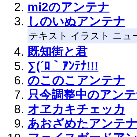
mi2のアンテナ
しのいぬアンテナ
テキスト イラスト ニ
既知街と君
∑(´ﾛ｀ｱﾝﾃﾅ!!!
のこのこアンテナ
只今調整中のアンテ
オヱカキチェッカ
あおざめたアンテ