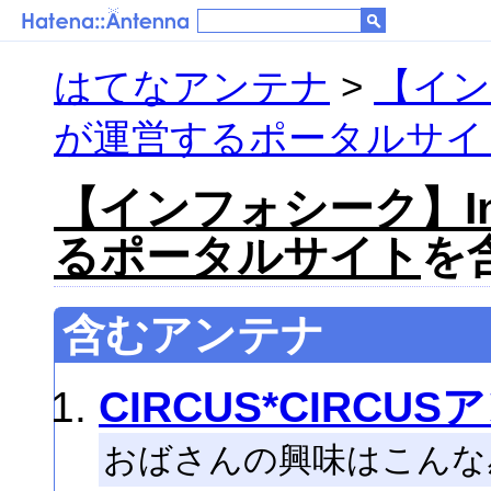
はてなアンテナ
>
【インフ
が運営するポータルサイ
【インフォシーク】Inf
るポータルサイト
を含
含むアンテナ
CIRCUS*CIRCU
おばさんの興味はこんな