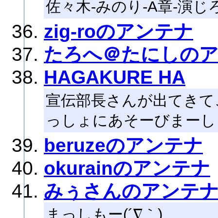
佐々木-みのり-A章-演じ
zig-roのアンテナ
たろへ＠たにしの
HAGAKURE HA
宣伝部長さんが出てきて
っしょにあそーびまーし
beruzeのアンテナ
okurainのアンテナ
みぅさんのアンテ
まっしもー(´∇｀)