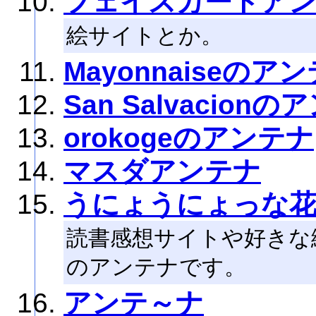
フェイスガードア
絵サイトとか。
Mayonnaiseのア
San Salvacion
orokogeのアンテナ
マスダアンテナ
うにょうにょっな
読書感想サイトや好きな
のアンテナです。
アンテ～ナ