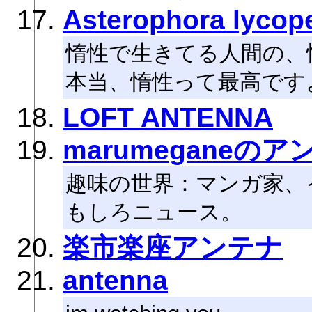
Asterophora lyc
惰性で生きてる人間の、
本当、惰性って最高です
LOFT ANTENNA
marumeganeのア
趣味の世界：マンガ家、
もしろニュース。
楽市楽座アンテナ
antenna