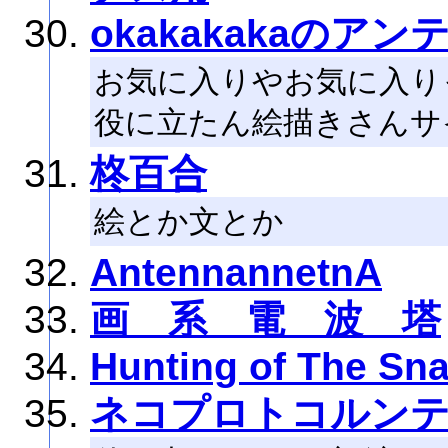
okakakakaのアン
お気に入りやお気に入り
役に立たん絵描きさんサ
柊百合
絵とか文とか
AntennannetnA
画 系 電 波 塔
Hunting of The Sna
ネコプロトコルン