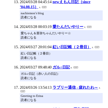
2024/03/28 04:45:14
newえもん日記（since
’04.08.15）
nachiemon’s blog
読者になる
2024/03/28 00:03:19
愛たんだいやりー
愛ちゃん＆亜弥ちゃんだいやりー☆
読者になる
2024/03/27 20:01:04
紅い日記帳（２冊目）
紅い日記帳（２冊目）
読者になる
2024/03/27 09:48:40
ガル♪日記
ガル♪日記（赤い人の日記）
読者になる
2024/03/26 13:54:13
ラブリー通信 - 疲れたわ～
Greeting to Erina
読者になる