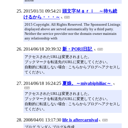
Infose
2015/01/31 09:54:21
頭文字Ｍａｒｉ ～待ち続
けるから・・・～
2015 Copyright. All Rights Reserved. The Sponsored Listings
displayed above are served automatically by a third party.
Neither the service provider nor the domain owner maintain
any relationship with
2014/06/18 20:39:32
新・PORI日記
アクセスされたURLは変更されました。
ブックマークを転送先のURLに変更してください。
自動的に転送しない場合 : こちらからブログへアクセスし
てください。
2014/06/18 16:24:25
夏娘。～miyabiphiliac～
アクセスされたURLは変更されました。
ブックマークを転送先のURLに変更してください。
自動的に転送しない場合 : こちらからブログへアクセスし
てください。
2008/04/01 13:17:30
life is aftercarnival
ブログ ランダム ブログを作成