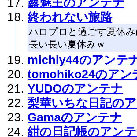
露魅王のアンテナ
終われない旅路
ハロプロと過ごす夏休み
長い長い夏休みｗ
michiy44のアンテ
tomohiko24のア
YUDOのアンテナ
梨華いちな日記のア
Gamaのアンテナ
紺の日記帳のアンテ