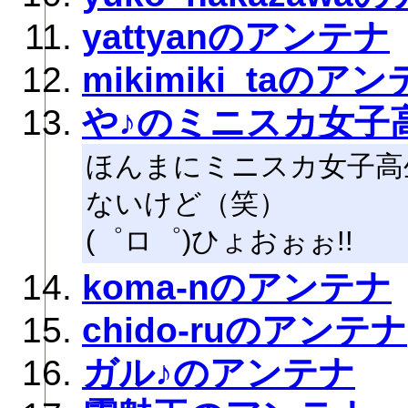
yattyanのアンテナ
mikimiki_taのア
や♪のミニスカ女子
ほんまにミニスカ女子高
ないけど（笑）
(゜ロ゜)ひょおぉぉ!!
koma-nのアンテナ
chido-ruのアンテナ
ガル♪のアンテナ