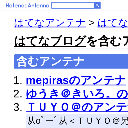
はてなアンテナ
>
はて
はてなブログ
を含むア
含むアンテナ
mepirasのアンテナ
ゆうき＠きいろ。
ＴＵＹＯ＠のアンテ
从oﾟーﾟ从＜ＴＵＹＯ