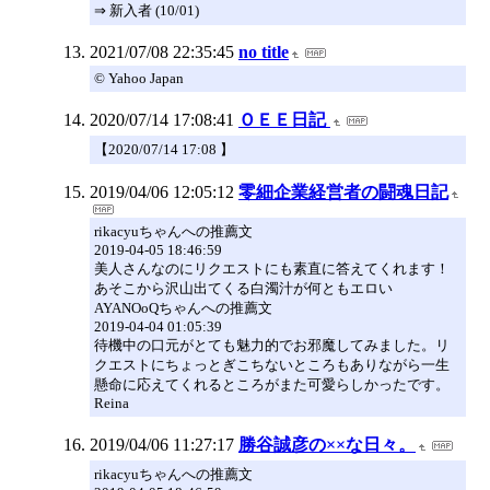
⇒ 新入者 (10/01)
2021/07/08 22:35:45
no title
© Yahoo Japan
2020/07/14 17:08:41
ＯＥＥ日記
【2020/07/14 17:08 】
2019/04/06 12:05:12
零細企業経営者の闘魂日記
rikacyuちゃんへの推薦文
2019-04-05 18:46:59
美人さんなのにリクエストにも素直に答えてくれます！
あそこから沢山出てくる白濁汁が何ともエロい
AYANOoQちゃんへの推薦文
2019-04-04 01:05:39
待機中の口元がとても魅力的でお邪魔してみました。リ
クエストにちょっとぎこちないところもありながら一生
懸命に応えてくれるところがまた可愛らしかったです。
Reina
2019/04/06 11:27:17
勝谷誠彦の××な日々。
rikacyuちゃんへの推薦文