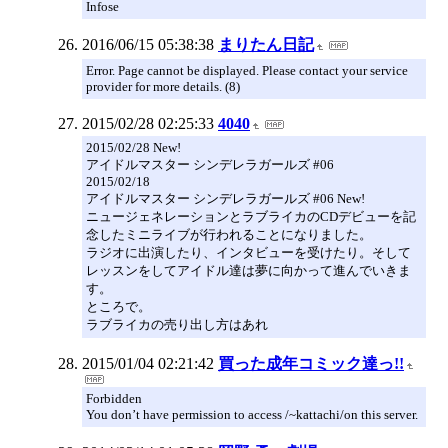
Infose
2016/06/15 05:38:38
まりたん日記
Error. Page cannot be displayed. Please contact your service
provider for more details. (8)
2015/02/28 02:25:33
4040
2015/02/28 New!
アイドルマスター シンデレラガールズ #06
2015/02/18
アイドルマスター シンデレラガールズ #06 New!
ニュージェネレーションとラブライカのCDデビューを記
念したミニライブが行われることになりました。
ラジオに出演したり、インタビューを受けたり。そして
レッスンをしてアイドル達は夢に向かって進んでいきま
す。
ところで。
ラブライカの売り出し方はあれ
2015/01/04 02:21:42
買った成年コミック達っ!!
Forbidden
You don’t have permission to access /~kattachi/on this server.