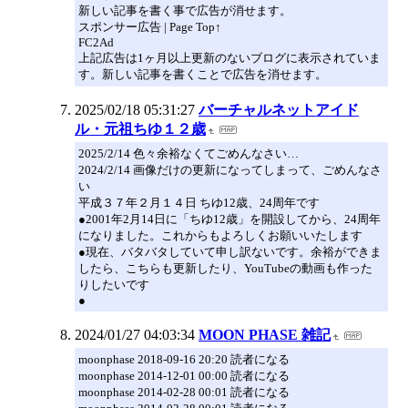
新しい記事を書く事で広告が消せます。
スポンサー広告 | Page Top↑
FC2Ad
上記広告は1ヶ月以上更新のないブログに表示されていま
す。新しい記事を書くことで広告を消せます。
2025/02/18 05:31:27
バーチャルネットアイド
ル・元祖ちゆ１２歳
2025/2/14 色々余裕なくてごめんなさい…
2024/2/14 画像だけの更新になってしまって、ごめんなさ
い
平成３７年２月１４日 ちゆ12歳、24周年です
●2001年2月14日に「ちゆ12歳」を開設してから、24周年
になりました。これからもよろしくお願いいたします
●現在、バタバタしていて申し訳ないです。余裕ができま
したら、こちらも更新したり、YouTubeの動画も作った
りしたいです
●
2024/01/27 04:03:34
MOON PHASE 雑記
moonphase 2018-09-16 20:20 読者になる
moonphase 2014-12-01 00:00 読者になる
moonphase 2014-02-28 00:01 読者になる