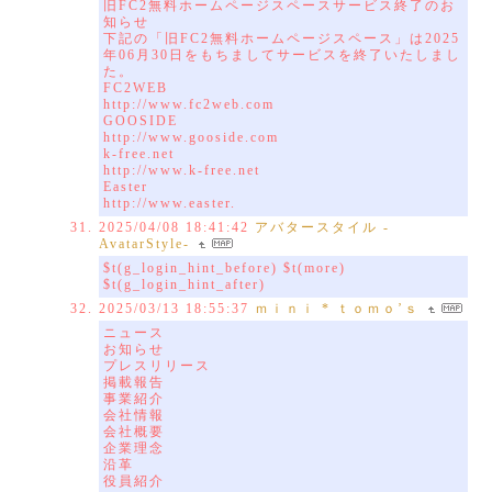
旧FC2無料ホームページスペースサービス終了のお
知らせ
下記の「旧FC2無料ホームページスペース」は2025
年06月30日をもちましてサービスを終了いたしまし
た。
FC2WEB
http://www.fc2web.com
GOOSIDE
http://www.gooside.com
k-free.net
http://www.k-free.net
Easter
http://www.easter.
2025/04/08 18:41:42
アバタースタイル -
AvatarStyle-
$t(g_login_hint_before) $t(more)
$t(g_login_hint_after)
2025/03/13 18:55:37
ｍｉｎｉ * ｔｏｍｏ’ｓ
ニュース
お知らせ
プレスリリース
掲載報告
事業紹介
会社情報
会社概要
企業理念
沿革
役員紹介