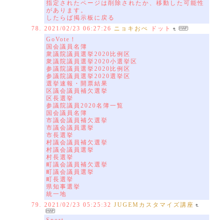
指定されたページは削除されたか、移動した可能性
があります。
したらば掲示板に戻る
2021/02/23 06:27:26
ニョキおぺ
ドット
GoVote！
国会議員名簿
衆議院議員選挙2020比例区
衆議院議員選挙2020小選挙区
参議院議員選挙2020比例区
参議院議員選挙2020選挙区
選挙速報・開票結果
区議会議員補欠選挙
区長選挙
参議院議員2020名簿一覧
国会議員名簿
市議会議員補欠選挙
市議会議員選挙
市長選挙
村議会議員補欠選挙
村議会議員選挙
村長選挙
町議会議員補欠選挙
町議会議員選挙
町長選挙
県知事選挙
統一地
2021/02/23 05:25:32
JUGEMカスタマイズ講座