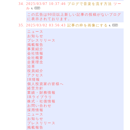
2025/03/07 10:37:46
ブログで音楽を流す方法
ツー
ル
この広告は90日以上新しい記事の投稿がないブログ
に表示されております。
2025/03/02 03:56:43
記事の枠を画像にする
ニュース
お知らせ
プレスリリース
掲載報告
事業紹介
会社情報
会社概要
企業理念
沿革
役員紹介
アクセス
IR情報
個人投資家の皆様へ
経営方針
業績・財務情報
IRライブラリ
株式・社債情報
お問い合わせ
採用情報
ニュース
お知らせ
プレスリリース
掲載報告