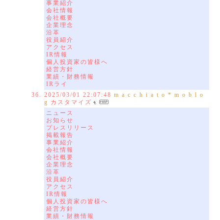
事業紹介
会社情報
会社概要
企業理念
沿革
役員紹介
アクセス
IR情報
個人投資家の皆様へ
経営方針
業績・財務情報
IRライ
2025/03/01 22:07:48
m a c c h i a t o * m o b l o
g
カスタマイズ
ニュース
お知らせ
プレスリリース
掲載報告
事業紹介
会社情報
会社概要
企業理念
沿革
役員紹介
アクセス
IR情報
個人投資家の皆様へ
経営方針
業績・財務情報