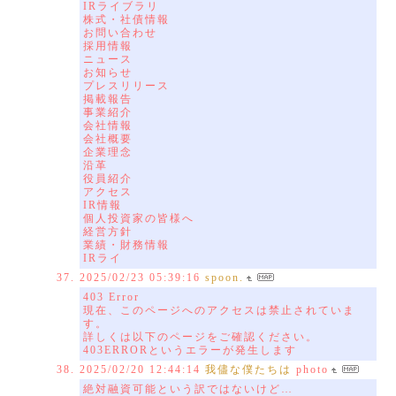
IRライブラリ
株式・社債情報
お問い合わせ
採用情報
ニュース
お知らせ
プレスリリース
掲載報告
事業紹介
会社情報
会社概要
企業理念
沿革
役員紹介
アクセス
IR情報
個人投資家の皆様へ
経営方針
業績・財務情報
IRライ
2025/02/23 05:39:16
spoon.
403 Error
現在、このページへのアクセスは禁止されていま
す。
詳しくは以下のページをご確認ください。
403ERRORというエラーが発生します
2025/02/20 12:44:14
我儘な僕たちは
photo
絶対融資可能という訳ではないけど…