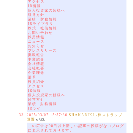
アクセス
IR情報
個人投資家の皆様へ
経営方針
業績・財務情報
IRライブラリ
株式・社債情報
お問い合わせ
採用情報
ニュース
お知らせ
プレスリリース
掲載報告
事業紹介
会社情報
会社概要
企業理念
沿革
役員紹介
アクセス
IR情報
個人投資家の皆様へ
経営方針
業績・財務情報
IRライ
2025/03/07 15:57:36
SHAKARIKI -枠ストラップ
設置
この広告は90日以上新しい記事の投稿がないブログ
に表示されております。