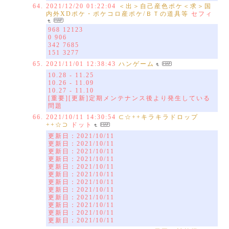
2021/12/20 01:22:04
＜出＞自己産色ポケ＜求＞国
内外XDポケ・ポケコロ産ポケ/ＢＴの道具等
セフィ
968 12123
0 906
342 7685
151 3277
2021/11/01 12:38:43
ハンゲーム
10.28 - 11.25
10.26 - 11.09
10.27 - 11.10
[重要][更新]定期メンテナンス後より発生している
問題
2021/10/11 14:30:54
⊂☆++キラキラドロップ
++☆⊃
ドット
更新日：2021/10/11
更新日：2021/10/11
更新日：2021/10/11
更新日：2021/10/11
更新日：2021/10/11
更新日：2021/10/11
更新日：2021/10/11
更新日：2021/10/11
更新日：2021/10/11
更新日：2021/10/11
更新日：2021/10/11
更新日：2021/10/11