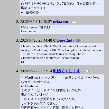
血を賭けたチンチロリンで，7日間の生存を目指すデッキ
構築ローグライト
●「空の軌跡
2026/08/07 12:49:27
uefa.com
We're now on TikTok!
Learn more
2026/07/26 23:44:48
C-Base 2nd
Christopher Reid29-04-202635 minutes 13, seconds read
Next postModelling in UK: Your Complete Guide to Success
The Role of Fashion Models in a Runway Show
Christopher Reid3 minutes 28, seconds read
Di
2026/06/22 22:31:14
乳飴てくにくす
＼ WordPressをもっと速く！ ／ 高速レンタルサーバーな
らカラフルボックス
403 Forbidden
このサイトは「ドメイン期限切れ」のため
表示されていません。
このドメインは更新されていないため、
サイトを表示できません。
管理画面からドメイン更新（延長）を行うと、