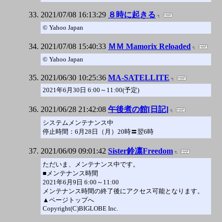
2021/07/08 16:13:29
８時に起きる
© Yahoo Japan
2021/07/08 15:40:33
ＭＭ Mamorix Reloaded
© Yahoo Japan
2021/06/30 10:25:36
MA-SATELLITE
2021年6月30日 6:00～11:00(予定)
2021/06/28 21:42:08
午後煮の館[日記]
システムメンテナンス中
停止時間：6月28日（月）20時〓翌6時
2021/06/09 09:01:42
Sister鈴凛Freedom
ただいま、メンテナンス中です。
■メンテナンス時間
2021年6月9日 6:00～11:00
メンテナンス時間の終了後にアクセス可能となります。
▲ページトップへ
Copyright(C)BIGLOBE Inc.