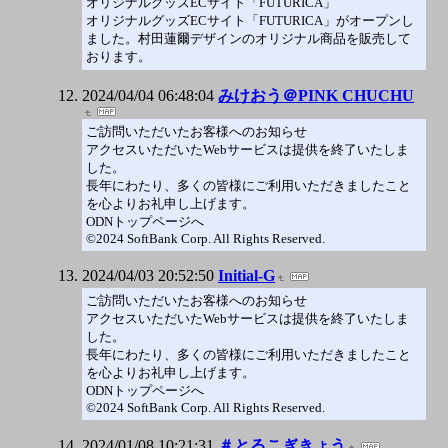
オリジナルグッズECサイト「FUTURICA」
オリジナルグッズECサイト「FUTURICA」がオープンし
ました。村田蓮爾デザインのオリジナル商品を販売して
おります。
2024/04/04 06:48:04
みけおう＠PINK CHUCHU
ご訪問いただいたお客様へのお知らせ
アクセスいただいたWebサービスは提供を終了いたしま
した。
長年にわたり、多くの皆様にご利用いただきましたこと
を心よりお礼申し上げます。
ODNトップページへ
©2024 SoftBank Corp. All Rights Reserved.
2024/04/03 20:52:50
Initial-G
ご訪問いただいたお客様へのお知らせ
アクセスいただいたWebサービスは提供を終了いたしま
した。
長年にわたり、多くの皆様にご利用いただきましたこと
を心よりお礼申し上げます。
ODNトップページへ
©2024 SoftBank Corp. All Rights Reserved.
2024/01/08 10:21:31
＃とるこぎきょう