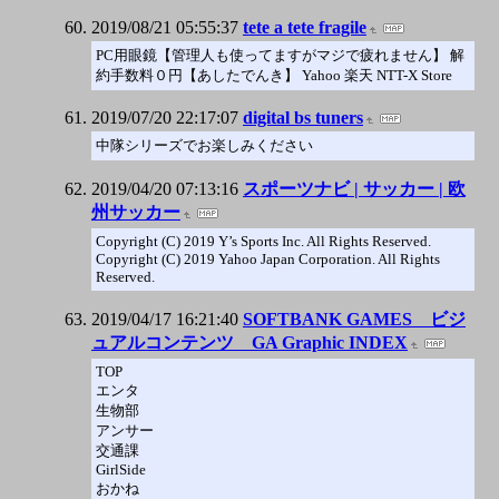
2019/08/21 05:55:37
tete a tete fragile
PC用眼鏡【管理人も使ってますがマジで疲れません】 解
約手数料０円【あしたでんき】 Yahoo 楽天 NTT-X Store
2019/07/20 22:17:07
digital bs tuners
中隊シリーズでお楽しみください
2019/04/20 07:13:16
スポーツナビ | サッカー | 欧
州サッカー
Copyright (C) 2019 Y’s Sports Inc. All Rights Reserved.
Copyright (C) 2019 Yahoo Japan Corporation. All Rights
Reserved.
2019/04/17 16:21:40
SOFTBANK GAMES ビジ
ュアルコンテンツ GA Graphic INDEX
TOP
エンタ
生物部
アンサー
交通課
GirlSide
おかね