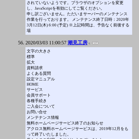
されていないようです。ブラウザのオプションを変更
し、JavaScriptを有効にしてご覧ください。
申し訳ございません。ただいまサーバーのメンテナンス
作業を行っております。 メンテナンス終了日時：2020年
3月12日(木) 6:00 (予定) ※上記時間は、予告なく前後する
場
2020/03/03 11:00:57
潮見工房
文字の大きさ
標準
拡大
資料請求
よくある質問
設定マニュアル
HOME
サービス
会員サポート
各種手続き
ご入会について
お問い合せ
メンテナンス情報
無料ホームページサービス終了のお知らせ
アクロス無料ホームページサービスは、2019年12月をも
って終了いたしました。