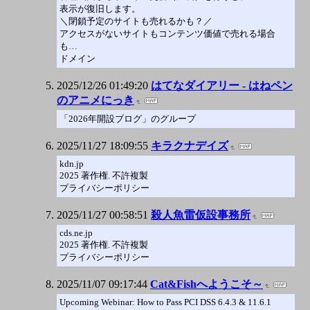
表示が復旧します。
＼閉鎖予定のサイトも売れるかも？／
アクセスがないサイトもコンテンツ価値で売れる場合
も…
ドメイン
2025/12/26 01:49:20
はてなダイアリー - はねペン
のアニメにっき
「2026年開設ブログ」のグループ
2025/11/27 18:09:55
キラクナデイズ
kdn.jp
2025 著作権. 不許複製
プライバシーポリシー
2025/11/27 00:58:51
殺人魚雷仮設事務所
cds.ne.jp
2025 著作権. 不許複製
プライバシーポリシー
2025/11/07 09:17:44
Cat&Fishへようこそ～
Upcoming Webinar: How to Pass PCI DSS 6.4.3 & 11.6.1