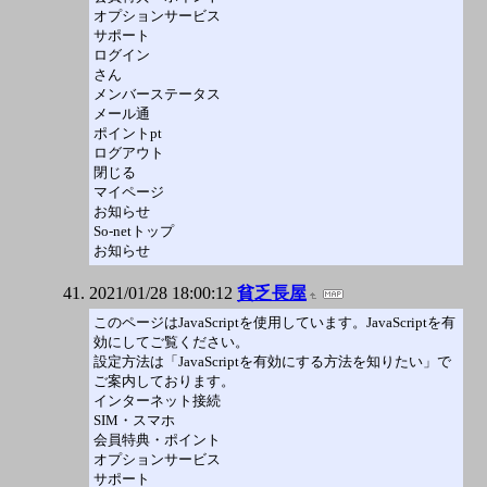
オプションサービス
サポート
ログイン
さん
メンバーステータス
メール通
ポイントpt
ログアウト
閉じる
マイページ
お知らせ
So-netトップ
お知らせ
2021/01/28 18:00:12
貧乏長屋
このページはJavaScriptを使用しています。JavaScriptを有
効にしてご覧ください。
設定方法は「JavaScriptを有効にする方法を知りたい」で
ご案内しております。
インターネット接続
SIM・スマホ
会員特典・ポイント
オプションサービス
サポート