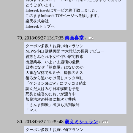
とうございます。
Infoseek iswebはサービス終了致しました。
このままInfoseek TOPページへ遷移します。
楽天株式会社
Infoseekトップへ
2018/06/27 13:17:35
楽画喜堂
クーポン多数！お買い物マラソン
NEWS小山 活動再開 本木雅弘の長男 デビュー
親族とみられる女性伴い家宅捜索
出版業界、いよいよ崩壊の危機
日本になぜ「朝食屋」はないのか
大事なW杯でルミ子、痛恨のミス
後ろから追いかけ回しメッタ刺し
「ケンミンSHOW」にツッコミ続出
読んだ人はみな日本惨敗を予想
死臭と線香のにおいが漂う中…
加藤浩次の持論に相次ぐ共感
「さんま御殿」出演も批判殺到
「マス
2018/06/27 12:39:48
萌えミシュラン
クーポン多数！お買い物マラソン