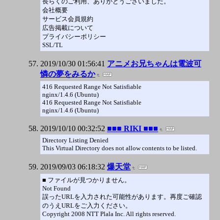
長らくのご利用、ありがとうございました。
会社概要
サービス会員規約
広告掲載について
プライバシーポリシー
SSL/TL
2019/10/30 01:56:41
アニメお兄ちゃんは電波可
憐の夢をみるか
416 Requested Range Not Satisfiable
nginx/1.4.6 (Ubuntu)
416 Requested Range Not Satisfiable
nginx/1.4.6 (Ubuntu)
2019/10/10 00:32:52
■■■ RIKI ■■■
Directory Listing Denied
This Virtual Directory does not allow contents to be listed.
2019/09/03 06:18:32
爆天堂
■ ファイルが見つかりません。
Not Found
誤ったURLを入力された可能性があります。再度ご確認
のうえURLをご入力ください。
Copyright 2008 NTT Plala Inc. All rights reserved.