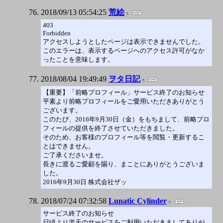
2018/09/13 05:54:25
荒絵
403
Forbidden
アクセスしようとしたページは表示できませんでした。
このエラーは、表示するページへのアクセス許可がなか
ったことを意味します。
2018/08/04 19:49:49
ヲタ日記
【重要】「前略プロフィール」サービス終了のお知らせ
平素より前略プロフィールをご愛用いただきありがとう
ございます。
このたび、2016年9月30日（金）をもちまして、前略プロ
フィールの提供を終了させていただきました。
そのため、お客様のプロフィール等を閲覧・更新するこ
とはできません。
ご了承くださいませ。
長きに渡るご愛顧を賜り、まことにありがとうございま
した。
2016年9月30日 株式会社ザッ
2018/07/24 07:32:58
Lunatic Cylinder
サービス終了のお知らせ
日頃より楽天のサービスをご利用いただきましてありが