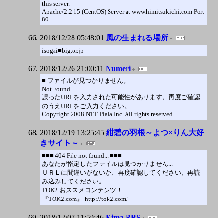
this server.
Apache/2.2.15 (CentOS) Server at www.himitsukichi.com Port
80
2018/12/28 05:48:01
風の生まれる場所
isogai■big.or.jp
2018/12/26 21:00:11
Numeri
■ ファイルが見つかりません。
Not Found
誤ったURLを入力された可能性があります。再度ご確認
のうえURLをご入力ください。
Copyright 2008 NTT Plala Inc. All rights reserved.
2018/12/19 13:25:45
紺碧の羽根～よつ×りん大好
きサイト～
■■■ 404 File not found... ■■■
あなたが指定したファイルは見つかりません...
ＵＲＬに間違いがないか、再度確認してください。再読
み込みしてください。
TOK2 おススメコンテンツ！
『TOK2.com』 http://tok2.com/
2018/12/07 11:59:46
Kima BBS