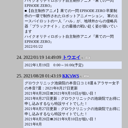
ハイクオリティロボット自主制作アニメ『果ての一閃
EPISODE ZERO』
■【自主制作アニメ】果ての一閃 EPISODE ZERO 卒業制
作の一環で制作されたロボットアニメーション。 軍のエ
ースパイロットの一人「ハル」が、地球外からの侵略兵
器「ブラックナイト」との最後の戦い赴く姿が描いてい
ます
ハイクオリティロボット自主制作アニメ『果ての一閃
EPISODE ZERO』
2022/01/22
2022/01/19 14:49:09
トウエイ
2022年1月19日 0:00～16:00(予定)
2021/08/28 01:43:19
KK’sWS
グロウクリニック池袋院の本音口コミ8選＆アラサー女子
の本音7選：2021年8月27日更新
2021年8月20日〓2021年9月10日が狙い目！
2021年8月27日更新：グロウクリニックの池袋院でお得に
申し込みするなら特設サイトでした！
2021年8月27日更新：グロウクリニックの池袋院でお得に
申し込みするなら特設サイトでした！
2021年8月20日〓2021年9月10日が狙い目！
2021年8月