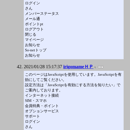
ログイン
さん
メンバーステータス
メール通
ポイントpt
ログアウト
閉じる
マイページ
お知らせ
So-netトップ
お知らせ
2021/01/28 15:17:37
irigomameＨＰ
このページはJavaScriptを使用しています。JavaScriptを有
効にしてご覧ください。
設定方法は「JavaScriptを有効にする方法を知りたい」で
ご案内しております。
インターネット接続
SIM・スマホ
会員特典・ポイント
オプションサービス
サポート
ログイン
さん