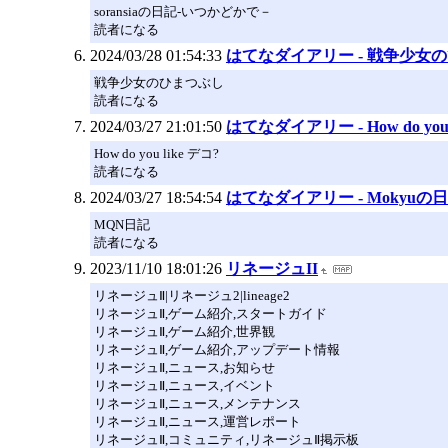
soransiaの日記-いつかどかで－
読者になる
2024/03/28 01:54:33
はてなダイアリー - 戦争少女
戦争少女のひまつぶし
読者になる
2024/03/27 21:01:50
はてなダイアリー - How do you 
How do you like デコ?
読者になる
2024/03/27 18:54:54
はてなダイアリー - Mokyuの
MQN日記
読者になる
2023/11/10 18:01:26
リネージュII
リネージュⅡ|リネージュ2|lineage2
リネージュⅡ,ゲーム紹介,スタートガイド
リネージュⅡ,ゲーム紹介,世界観
リネージュⅡ,ゲーム紹介,アップデート情報
リネージュⅡ,ニュース,お知らせ
リネージュⅡ,ニュース,イベント
リネージュⅡ,ニュース,メンテナンス
リネージュⅡ,ニュース,運営レポート
リネージュⅡ,コミュニティ,リネージュⅡ掲示板