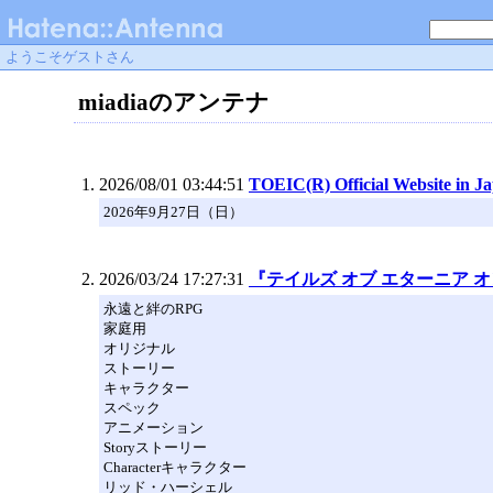
ようこそゲストさん
miadiaのアンテナ
2026/08/01 03:44:51
TOEIC(R) Official Website in J
2026年9月27日（日）
2026/03/24 17:27:31
『テイルズ オブ エターニア 
永遠と絆のRPG
家庭用
オリジナル
ストーリー
キャラクター
スペック
アニメーション
Storyストーリー
Characterキャラクター
リッド・ハーシェル