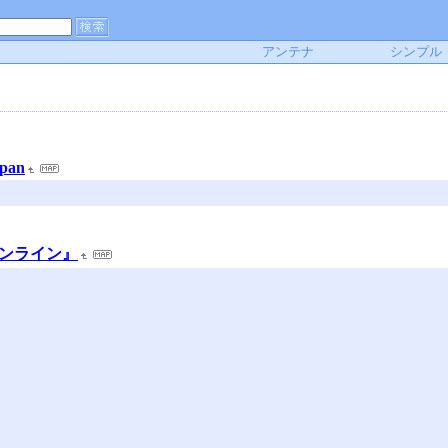
アンテナ
シンプル
apan
オンライン』