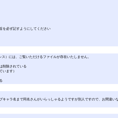
旨を必ず記すようにしてください
れたURL（アドレス）には、ご覧いただけるファイルが存在いたしません。
は削除されている
ています）
る
ブキャラ名まで同名さんがいらっしゃるようですが別人ですので、お間違い