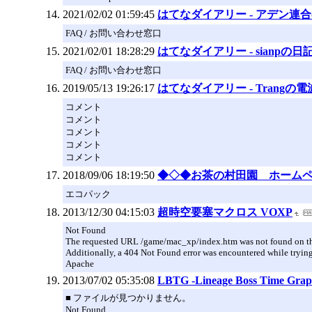
2021/02/02 01:59:45
はてなダイアリー - アデン連
FAQ / お問い合わせ窓口
2021/02/01 18:28:29
はてなダイアリー - sianpの日
FAQ / お問い合わせ窓口
2019/05/13 19:26:17
はてなダイアリー - Trangの
コメント
コメント
コメント
コメント
コメント
2018/09/06 18:19:50
◆◇◆お茶の村田園 ホーム
エコパック
2013/12/30 04:15:03
超時空要塞マクロス VOXP
Not Found
The requested URL /game/mac_xp/index.htm was not found on thi
Additionally, a 404 Not Found error was encountered while trying
Apache
2013/07/02 05:35:08
LBTG -Lineage Boss Time Grap
■ ファイルが見つかりません。
Not Found