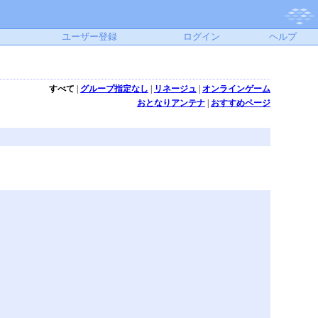
ユーザー登録
ログイン
ヘルプ
すべて
|
グループ指定なし
|
リネージュ
|
オンラインゲーム
おとなりアンテナ
|
おすすめページ