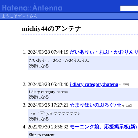
ようこそゲストさん
michiy44のアンテナ
2024/03/28 07:44:19
だいありぃ・おぶ・かおりん
だいありぃ・おぶ・かおりんりん
読者になる
2024/03/28 05:43:40
i-diary category:hatena
i-diary category:hatena
読者になる
2024/03/25 17:27:21
☆まり狂いのぶろぐ♪☆
（o ｀▽´ )oΨ ケケケケケケ♪
読者になる
2022/09/30 23:56:32
モーニング娘。応援掲示板(新)
Skip to content