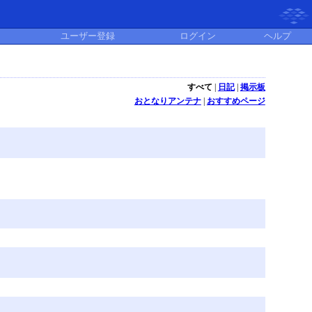
ユーザー登録
ログイン
ヘルプ
すべて
|
日記
|
掲示板
おとなりアンテナ
|
おすすめページ