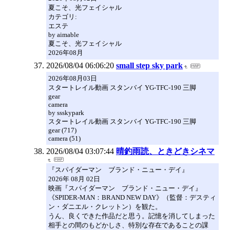
夏こそ、光フェイシャル
カテゴリ:
エステ
by aimable
夏こそ、光フェイシャル
2026年08月
2026/08/04 06:06:20
small step sky park
2026年08月03日
スタートレイル動画 スタンバイ YG-TFC-190 三脚
gear
camera
by ssskypark
スタートレイル動画 スタンバイ YG-TFC-190 三脚
gear (717)
camera (51)
2026/08/04 03:07:44
晴釣雨読、ときどきシネマ
『スパイダーマン ブランド・ニュー・デイ』
2026年 08月 02日
映画『スパイダーマン ブランド・ニュー・デイ』
《SPIDER-MAN：BRAND NEW DAY》（監督：デスティ
ン・ダニエル・クレットン）を観た。
うん、良くできた作品だと思う。記憶を消してしまった
相手との間のもどかしさ、特別な存在であることの課