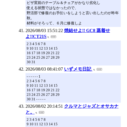
ピザ窯前のテーブル＆チェアがかなり劣化し
使える状態ではなかったので、
野活部で修復のお手伝いをしようと言い出したのが昨年
秋。
材料がそろって、６月に修復しよ
2026/08/03 15:51:22
焼結せよ!! GC8 蒸着せ
よ!!CT21S
2 3 4 5 6 7 8
9 10 11 12 13 14 15
16 17 18 19 20 21 22
23 24 25 26 27 28 29
30 31
2026/08/03 08:41:07
いずメモ日記
- - - - - - 1
2 3 4 5 6 7 8
9 10 11 12 13 14 15
16 17 18 19 20 21 22
23 24 25 26 27 28 29
30 31 - - - - -
2026/08/02 20:14:51
クルマとジャズとオサカナ
と。
2 3 4 5 6 7 8
9 10 11 12 13 14 15