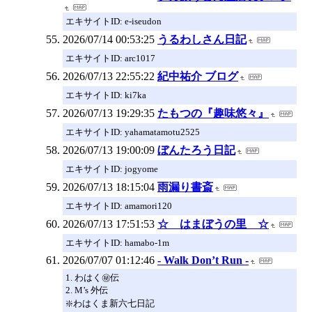
エキサイトID: e-iseudon
2026/07/14 00:53:25
うるわしさん日記
エキサイトID: arc1017
2026/07/13 22:55:22
紀中祐介 ブログ
エキサイトID: ki7ka
2026/07/13 19:29:35
たもつの『趣味悠々』
エキサイトID: yahamatamotu2525
2026/07/13 19:00:09
ぼんたろう日記
エキサイトID: jogyome
2026/07/13 18:15:04
雨漏り書斎
エキサイトID: amamori120
2026/07/13 17:51:53
☆ はまぼうの里 ☆
エキサイトID: hamabo-1m
2026/07/07 01:12:46
- Walk Don’t Run -
1. わはく㊙️伝
2. M’s 外伝
❇️わはくま新六七日記