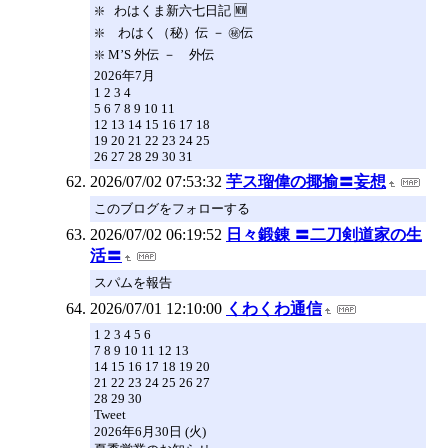
❇️ わはくま新六七日記 🆕
❇️ わはく（秘）伝 － ㊙️伝
❇️ M’S 外伝 － 外伝
2026年7月
1 2 3 4
5 6 7 8 9 10 11
12 13 14 15 16 17 18
19 20 21 22 23 24 25
26 27 28 29 30 31
2026/07/02 07:53:32
芋ス瑠偉の揶揄〓妄想
このブログをフォローする
2026/07/02 06:19:52
日々鍛錬 〓二刀剣道家の生
活〓
スパムを報告
2026/07/01 12:10:00
くわくわ通信
1 2 3 4 5 6
7 8 9 10 11 12 13
14 15 16 17 18 19 20
21 22 23 24 25 26 27
28 29 30
Tweet
2026年6月30日 (火)