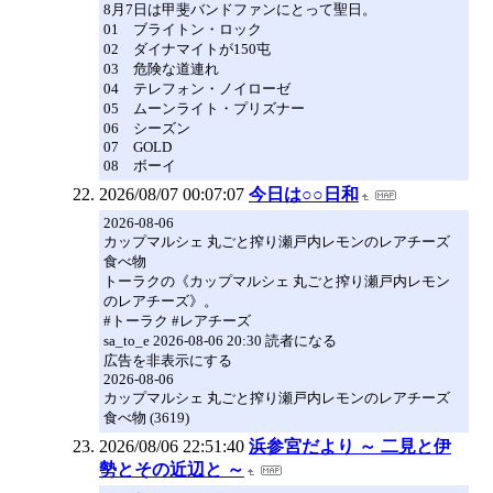
8月7日は甲斐バンドファンにとって聖日。
01 ブライトン・ロック
02 ダイナマイトが150屯
03 危険な道連れ
04 テレフォン・ノイローゼ
05 ムーンライト・プリズナー
06 シーズン
07 GOLD
08 ボーイ
2026/08/07 00:07:07
今日は○○日和
2026-08-06
カップマルシェ 丸ごと搾り瀬戸内レモンのレアチーズ
食べ物
トーラクの《カップマルシェ 丸ごと搾り瀬戸内レモン
のレアチーズ》。
#トーラク #レアチーズ
sa_to_e 2026-08-06 20:30 読者になる
広告を非表示にする
2026-08-06
カップマルシェ 丸ごと搾り瀬戸内レモンのレアチーズ
食べ物 (3619)
2026/08/06 22:51:40
浜参宮だより ～ 二見と伊
勢とその近辺と ～