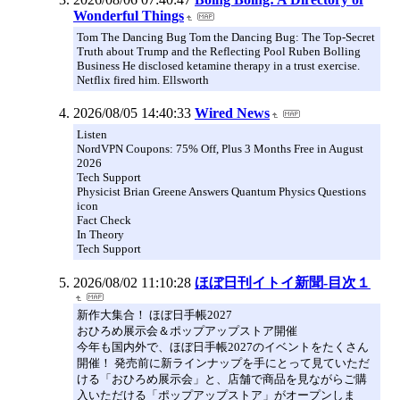
Wonderful Things
Tom The Dancing Bug Tom the Dancing Bug: The Top-Secret
Truth about Trump and the Reflecting Pool Ruben Bolling
Business He disclosed ketamine therapy in a trust exercise.
Netflix fired him. Ellsworth
2026/08/05 14:40:33
Wired News
Listen
NordVPN Coupons: 75% Off, Plus 3 Months Free in August
2026
Tech Support
Physicist Brian Greene Answers Quantum Physics Questions
icon
Fact Check
In Theory
Tech Support
2026/08/02 11:10:28
ほぼ日刊イトイ新聞-目次１
新作大集合！ ほぼ日手帳2027
おひろめ展示会＆ポップアップストア開催
今年も国内外で、ほぼ日手帳2027のイベントをたくさん
開催！ 発売前に新ラインナップを手にとって見ていただ
ける「おひろめ展示会」と、店舗で商品を見ながらご購
入いただける「ポップアップストア」がオープンしま