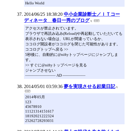
Hello World
2014/06/25 18:38:20
中小企業診断士／ＩＴコー
ディネータ 春日一秀のブログ
アクセスが禁止されています。
ブラウザで再読み込み(Reload)や再起動していただいても
表示されない場合は、URLが間違っているか、
ココログ開設者がココログを閉じた可能性があります。
ココログトップへ戻る >>
5秒後に、自動的に@niftyトップページにジャンプしま
す。
>> すぐに@niftyトップページを見る
ジャンプさせない
―――――――― AD ――――――
2014/05/01 03:59:36
夢を実現させる起業日記
2014年05月
123
45678910
11121314151617
18192021222324
25262728293031