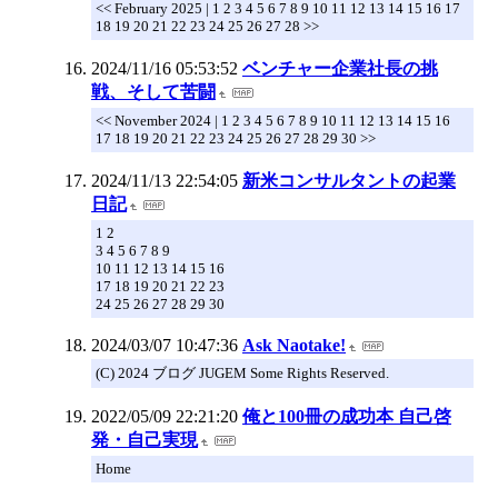
<< February 2025 | 1 2 3 4 5 6 7 8 9 10 11 12 13 14 15 16 17
18 19 20 21 22 23 24 25 26 27 28 >>
2024/11/16 05:53:52
ベンチャー企業社長の挑
戦、そして苦闘
<< November 2024 | 1 2 3 4 5 6 7 8 9 10 11 12 13 14 15 16
17 18 19 20 21 22 23 24 25 26 27 28 29 30 >>
2024/11/13 22:54:05
新米コンサルタントの起業
日記
1 2
3 4 5 6 7 8 9
10 11 12 13 14 15 16
17 18 19 20 21 22 23
24 25 26 27 28 29 30
2024/03/07 10:47:36
Ask Naotake!
(C) 2024 ブログ JUGEM Some Rights Reserved.
2022/05/09 22:21:20
俺と100冊の成功本 自己啓
発・自己実現
Home