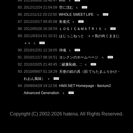
2013/06/06 18:48:47
eno
2012/12/24 21:04:09
空に沈む
2012/11/12 20:23:50
WHOLE SWEET LIFE
2012/10/17 09:45:08
朱雀式
2012/05/26 16:28:59
ＬＯＧＩＣ＆ＭＡＴＲＩＸ
2011/03/14 01:10:31
はじっこねっと ＋＋気の向くままに
＋＋
2010/12/31 12:18:05
侍魂
2010/11/17 08:16:51
ヨシクンのホームページ
2010/10/25 21:40:45
:::破廉恥娘。:::
2010/09/07 01:18:29
天使の絵の具（旧 てらたまふりかけ・
れおん風味）
2009/04/29 19:12:56
HMX.NET Homepage - Itanium2
Advanced Generation.
Copyright (C) 2002-2026 hatena. All Rights Reserved.