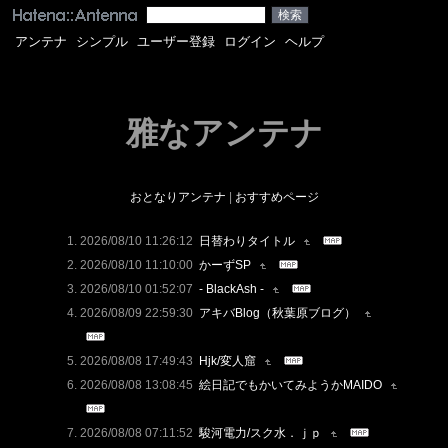
アンテナ
シンプル
ユーザー登録
ログイン
ヘルプ
雅なアンテナ
おとなりアンテナ
|
おすすめページ
2026/08/10 11:26:12
日替わりタイトル
2026/08/10 11:10:00
かーずSP
2026/08/10 01:52:07
- BlackAsh -
2026/08/09 22:59:30
アキバBlog（秋葉原ブログ）
2026/08/08 17:49:43
Hjk/変人窟
2026/08/08 13:08:45
絵日記でもかいてみようかMAIDO
2026/08/08 07:11:52
駿河電力/スク水．ｊｐ