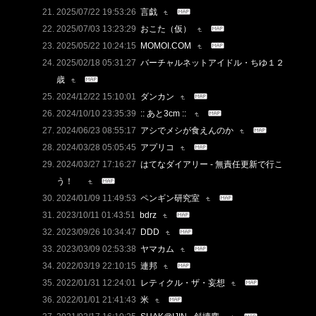
2025/07/22 19:53:26
言戯
2025/07/03 13:23:29
おこた（仮）
2025/05/22 10:24:15
MOMOI.COM
2025/02/18 05:31:27
バーチャルネットアイドル・ちゆ１２
歳
2024/12/22 15:10:01
ダンカン
2024/10/10 23:35:39
:: あと3cm ::
2024/06/23 08:55:17
アシでメシが食えんのか
2024/03/28 05:05:45
アプリコ
2024/03/27 17:16:27
はてなダイアリー - 無責任更新で行こ
う！
2024/01/09 11:49:53
ペンギン研究室
2023/10/11 01:43:51
bdrz
2023/09/26 10:34:47
DDD
2023/03/09 02:53:38
ヤマカム
2022/03/19 22:10:15
連邦
2022/01/31 12:24:01
レティクル・ザ・妄想
2022/01/01 21:41:43
米