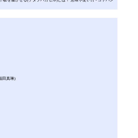
福田真琳)