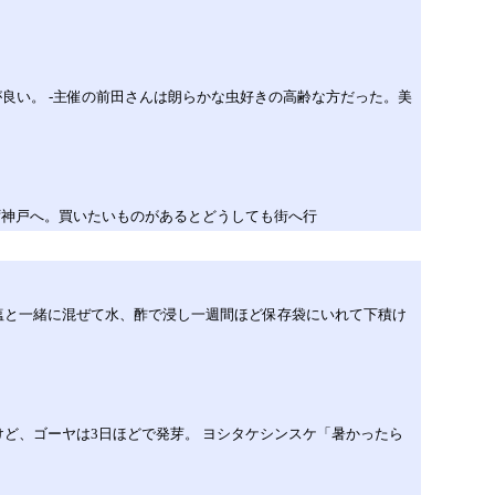
良い。 -主催の前田さんは朗らかな虫好きの高齢な方だった。美
ず神戸へ。買いたいものがあるとどうしても街へ行
塩と一緒に混ぜて水、酢で浸し一週間ほど保存袋にいれて下積け
ど、ゴーヤは3日ほどで発芽。 ヨシタケシンスケ「暑かったら