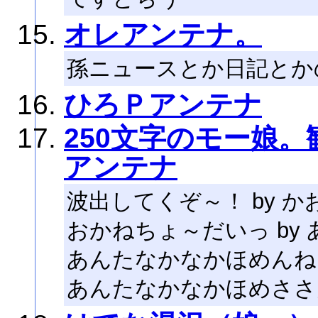
オレアンテナ。
孫ニュースとか日記とか
ひろＰアンテナ
250文字のモー娘
アンテナ
波出してくぞ～！ by か
おかねちょ～だいっ by 
あんたなかなかほめんね 
あんたなかなかほめささん