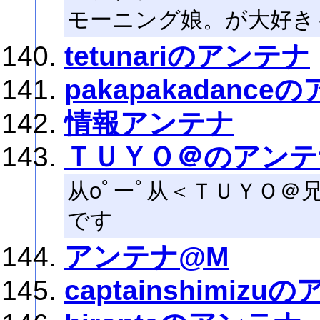
モーニング娘。が大好き
tetunariのアンテナ
pakapakadance
情報アンテナ
ＴＵＹＯ＠のアンテ
从oﾟーﾟ从＜ＴＵＹＯ
です
アンテナ@M
captainshimizu