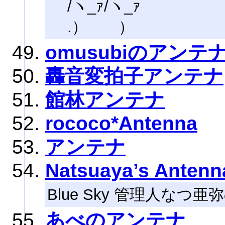
/ヽ_ｧ/ヽ_ｧ
.） ）
omusubiのアンテ
轟音変拍子アンテナ
館林アンテナ
rococo*Antenna
アンテナ
Natsuaya’s Antenn
Blue Sky 管理人なつ
あべのアンテナ