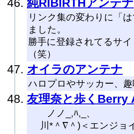
純RIBIRTHアンテナ
リンク集の変わりに「は
ました。
勝手に登録されてるサイ
（笑）
オイラのアンテナ
ハロプロやサッカー、趣
友理奈と歩くBerry A
ノノ_,ﾊ,_、
川*＾∇＾)＜エンジョ