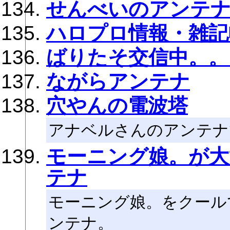
せんべいのアンテ
ハロプロ情報・雑記
ばりたそ交信中。。
ながらアンテナ
穴やんの電波塔
アナベルさんのアンテナ
モーニング娘。が大
テナ
モーニング娘。をクール
ンテナ。