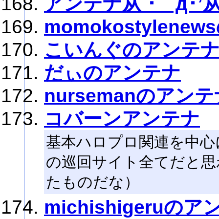
アンテナ从 ･｀д･’
momokostylen
こいんぐのアンテ
だぃのアンテナ
nursemanのアン
コバーンアンテナ
基本ハロプロ関連を中心
の巡回サイト全てだと思
たものだな）
michishigeruの