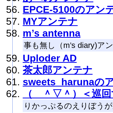
EPCE-5100のアン
MYアンテナ
m’s antenna
事も無し（m’s diary
Uploder AD
茶太郎アンテナ
sweets_haruna
（ ＾▽＾）＜巡回
りかっぷるのえりぼうが