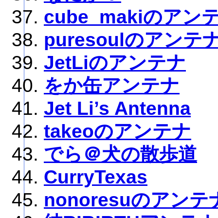
cube_makiのアン
puresoulのアンテ
JetLiのアンテナ
をか缶アンテナ
Jet Li’s Antenna
takeoのアンテナ
でら＠犬の散歩道
CurryTexas
nonoresuのアンテ