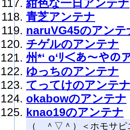
紺色な一日アンテナ
青芝アンテナ
naruVG45のアンテ
チゲルのアンテナ
州*‘ o‘ﾘ＜あ～や
ゆっちのアンテナ
てってけのアンテ
okabowのアンテナ
knao19のアンテナ
（ ＾▽＾）＜ホモサピ