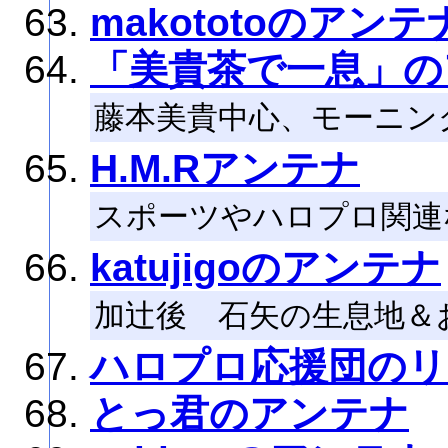
makototoのアンテ
「美貴茶で一息」の
藤本美貴中心、モーニン
H.M.Rアンテナ
スポーツやハロプロ関連
katujigoのアンテナ
加辻後 石矢の生息地＆
ハロプロ応援団のリ
とっ君のアンテナ