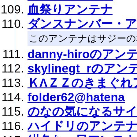
血祭りアンテナ
ダンスナンバー・
このアンテナはサジーの
danny-hiroのアン
skylinegt_rのアン
ＫΛＺＺのきまぐれ
folder62@hatena
のなの気になるサ
ハイドリのアンテ