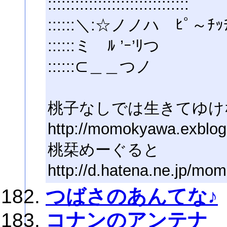
:::::::::::::::::::::::::::::::
::::::＼:☆ノノハ ﾋﾟ～ﾁ
::::::ミゝﾙ ’ｰ’ﾘつ
::::::⊂＿＿つノ
桃子なしでは生きてゆけ
http://momokyawa.exblog.
桃栞めーぐると
http://d.hatena.ne.jp/mom
つばさのあんてな♪
コナンのアンテナ