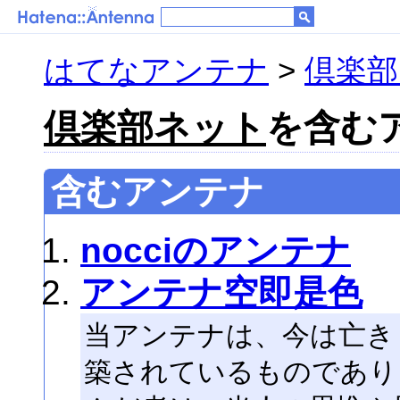
はてなアンテナ
>
倶楽部
倶楽部ネット
を含むア
含むアンテナ
nocciのアンテナ
アンテナ空即是色
当アンテナは、今は亡き
築されているものであり