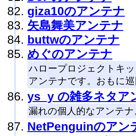
giza10のアンテナ
矢島舞美アンテナ
buttwのアンテナ
めぐのアンテナ
ハロープロジェクトキッ
アンテナです。おもに巡
ys_y の雑多ネタ
漏れの個人的なアンテナ
NetPenguinのア