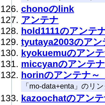
chonoのlink
アンテナ
hold1111のアンテ
tyutaya2003のア
kyokuemuのアン
miccyanのアンテナ
horinのアンテナ～「m
「mo-data+enta」の
kazoochatのアン