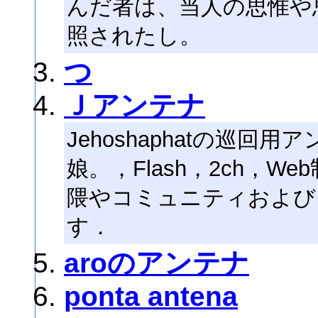
んだ者は、当人の思惟や
照されたし。
つ
Ｊアンテナ
Jehoshaphatの巡回用
娘。，Flash，2ch，W
隈やコミュニティおよび
す．
aroのアンテナ
ponta antena