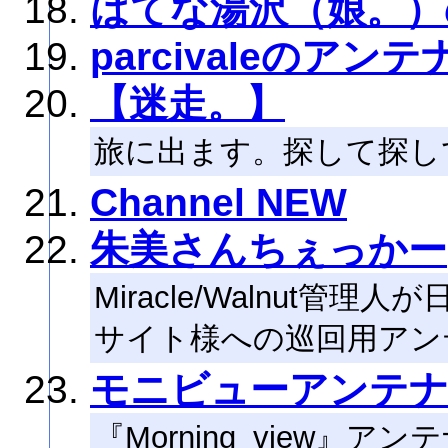
はてな湯沢（娘。）
parcivaleのアンテ
【迷走。】
旅に出ます。探して探し
Channel NEW
朱美さんちぇっかー
Miracle/Walnut
サイト様への巡回用アン
モニビューアンテ
『Morning_view』