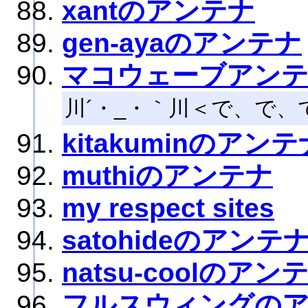
xantのアンテナ
gen-ayaのアンテナ
マコウェーブアン
川´・_・｀川＜で、で
kitakuminのアンテ
muthiのアンテナ
my respect sites
satohideのアンテ
natsu-coolのアン
フルスウィングの