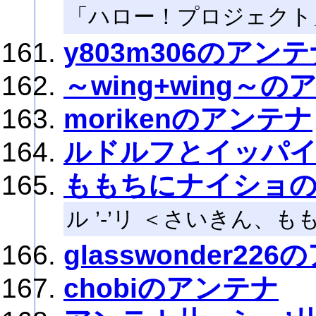
「ハロー！プロジェクト
y803m306のアン
～wing+wing～
morikenのアンテナ
ルドルフとイッパ
ももちにナイショ
ル ’‐’リ ＜さいきん
glasswonder22
chobiのアンテナ