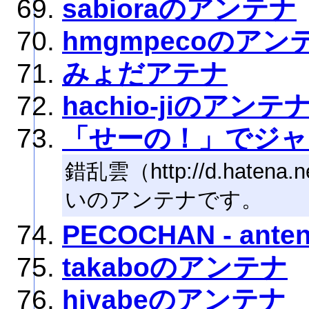
sabioraのアンテナ
hmgmpecoのアン
みょだアテナ
hachio-jiのアンテ
「せーの！」でジャ
錯乱雲（http://d.hatena
いのアンテナです。
PECOCHAN - antenn
takaboのアンテナ
hivabeのアンテナ