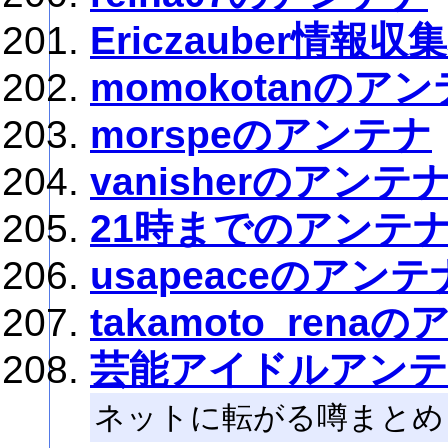
Ericzauber情報収
momokotanのア
morspeのアンテナ
vanisherのアンテ
21時までのアンテ
usapeaceのアンテ
takamoto_rena
芸能アイドルアン
ネットに転がる噂まとめ