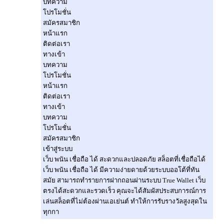
บทความ
โปรโมชั่น
สมัครสมาชิก
หน้าแรก
ติดต่อเรา
ทางเข้า
บทความ
โปรโมชั่น
หน้าแรก
ติดต่อเรา
ทางเข้า
บทความ
โปรโมชั่น
สมัครสมาชิก
เข้าสู่ระบบ
เว็บ พนัน เชื่อถือ ได้ สะดวกและปลอดภัย สล็อตที่เชื่อถือได้
เว็บ พนัน เชื่อถือ ได้ มีความง่ายดายด้วยระบบออโต้ที่ทัน
สมัย สามารถทำรายการฝากถอนผ่านระบบ True Wallet เว็บ
ตรงได้สะดวกและรวดเร็ว คุณจะได้สัมผัสประสบการณ์การ
เล่นสล็อตที่ไม่ต้องผ่านเอเย่นต์ ทำให้การรับรางวัลสูงสุดใน
ทุกกา