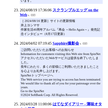
います。
2024/08/19 17:36:06
スクランブルエッグ on the
Web
［ 2024/08/16 更新］サイトの更新情報
井上ヨシマサ
作家生活40周年アルバム『再会 ～Hello Again～』発売記
念インタビュー（8月17日更新）
2024/04/02 07:19:45
Sapphire撮影会
ご訪問いただいたお客様へのお知らせ
Information for customers visiting this Web site from SpinNet
アクセスいただいたWebサービスは提供を終了いたしま
した。
長年にわたり、多くの皆様にご利用いただきましたこと
を心よりお礼申し上げます。
SpinNetトップページへ
The Web service you are trying to access has been terminated.
We would like to thank all of you for your patronage over the
years.
Go to the SpinNet
©2024 SoftBank Corp. All Rights Reserved.
2024/03/28 11:00:06
はてなダイアリー - 薄味オタ