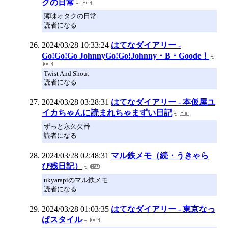
クの日常
薄味オタクの日常
読者になる
2024/03/28 10:33:24
はてなダイアリー -
Go!Go!Go JohnnyGo!Go!Johnny・B・Goode！
Twist And Shout
読者になる
2024/03/28 03:28:31
はてなダイアリー - 本仮屋ユ
イカちゃんに読まれちゃまずい日記
ずっと永久欠番
読者になる
2024/03/28 02:48:31
マル鉄メモ（続・うきゃら
ぴ残日記）
ukyarapiのマル鉄メモ
読者になる
2024/03/28 01:03:35
はてなダイアリー - 東京なっ
ぱスタイル