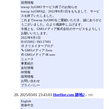
採用情報
teacup. byGMO サービス終了のお知らせ
teacup. byGMOは、2022年8月1日をもちまして、サービ
スを終了いたしました。
これまでteacup. byGMOをご愛顧いただき、誠にありがと
うございました。心より感謝申し上げます。
今後とも、GMOメディア株式会社のサービスをよろしく
お願いいたします。
2022年8月1日
IS 655602 / ISO 27001
🎨 クリエイターブログ
🔧 GMOメディア Zenn
📒 GMOメディア IR note
ニュース
事業紹介
会社情報
IR情報
採用情報
お問い合わせ
プライバシー
2025/03/01 23:43:03
HoeHoe.com 跡地2
English
简体中文