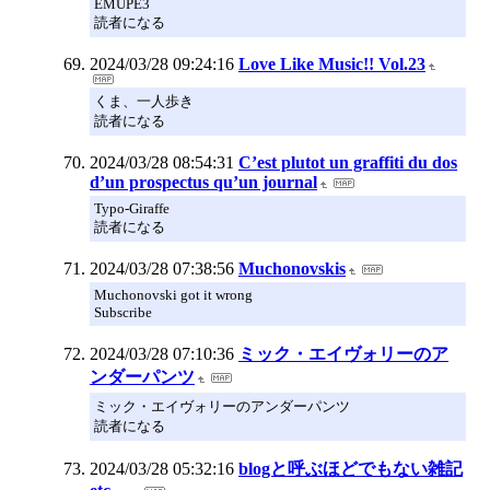
EMUPE3
読者になる
2024/03/28 09:24:16
Love Like Music!! Vol.23
くま、一人歩き
読者になる
2024/03/28 08:54:31
C’est plutot un graffiti du dos
d’un prospectus qu’un journal
Typo-Giraffe
読者になる
2024/03/28 07:38:56
Muchonovskis
Muchonovski got it wrong
Subscribe
2024/03/28 07:10:36
ミック・エイヴォリーのア
ンダーパンツ
ミック・エイヴォリーのアンダーパンツ
読者になる
2024/03/28 05:32:16
blogと呼ぶほどでもない雑記