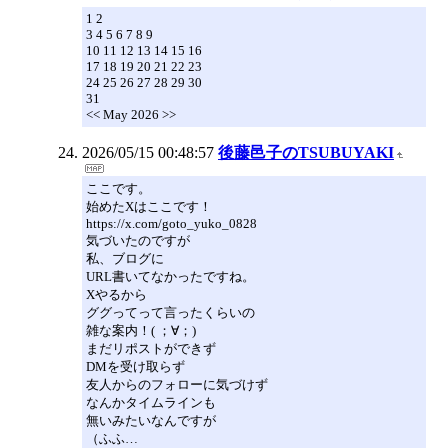
1 2
3 4 5 6 7 8 9
10 11 12 13 14 15 16
17 18 19 20 21 22 23
24 25 26 27 28 29 30
31
<< May 2026 >>
2026/05/15 00:48:57
後藤邑子のTSUBUYAKI
ここです。
始めたXはここです！
https://x.com/goto_yuko_0828
気づいたのですが
私、ブログに
URL書いてなかったですね。
Xやるから
ググってって言ったくらいの
雑な案内！( ；∀；)
まだリポストができず
DMを受け取らず
友人からのフォローに気づけず
なんかタイムラインも
無いみたいなんですが
（ふふ…