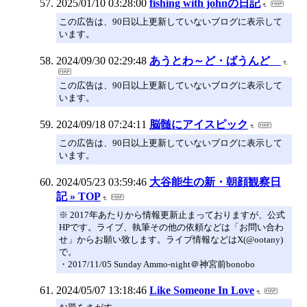
2025/01/10 03:28:00
fishing with johnの日記
この広告は、90日以上更新していないブログに表示して
います。
2024/09/30 02:29:48
あうとわ～ど・ばうんど
この広告は、90日以上更新していないブログに表示して
います。
2024/09/18 07:24:11
脳髄にアイスピック
この広告は、90日以上更新していないブログに表示して
います。
2024/05/23 03:59:46
大谷能生の新・朝顔観察日
記 » TOP
※ 2017年あたりから情報更新止まっておりますが、公式
HPです。ライブ、執筆その他の依頼などは「お問い合わ
せ」からお願い致します。ライブ情報などはX(@ootany)
で。
・2017/11/05 Sunday Ammo-night＠神宮前bonobo
2024/05/07 13:18:46
Like Someone In Love