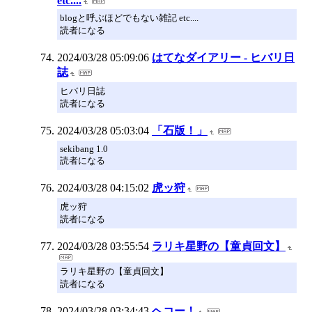
etc....
blogと呼ぶほどでもない雑記 etc....
読者になる
2024/03/28 05:09:06
はてなダイアリー - ヒバリ日
誌
ヒバリ日誌
読者になる
2024/03/28 05:03:04
「石版！」
sekibang 1.0
読者になる
2024/03/28 04:15:02
虎ッ狩
虎ッ狩
読者になる
2024/03/28 03:55:54
ラリキ星野の【童貞回文】
ラリキ星野の【童貞回文】
読者になる
2024/03/28 03:34:43
ヘコー！