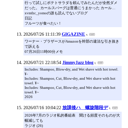
行って試しにポテトサラダを頼んでみたんだが全然ダメ
だった。 カールスバーグは普通にうまかった カール…
xvmfzc_yomoの誰も読んでないブログ
日記
フルーツが食べたい！
2026/07/26 11:11:39
GIGAZINE
ワーナー・ブラザースがAmazonを幹部の違法な引き抜き
で訴える
07月26日11時00分メモ
2026/07/21 22:18:54
JimmyJazz blog
Includes: Shampoo, Blow-dry, and Wet shave with hot towel.
¥-
Includes: Shampoo, Cut, Blow-dry, and Wet shave with hot
towel. ¥~
Includes: Shampoo, Cut, Blow-dry, and Wet shave with hot
towel. ¥~
2026
2026/07/16 10:04:22
放課後ハ 螺旋階段デ
2026年7月のラジオ私的番組表 聞ける頻度そのものが大
幅減しても
ラジオ (26)