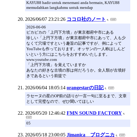
KAYU88 hadir untuk menemani anda bermain, KAYU88
memudahkan langkahmu untuk mendap
2026/06/07 23:21:26
ココロ社のノート
2026-06-06
ピカピカの「上円下方墳」が東京都府中市にある
珍しい「上円下方墳」が東京都府中市にあって、人も少
なくて穴場ですという趣旨の記事ですが、例によって
YouTubeも作っております。オッサンの一人称はしんど
いという方にはこちらをおすすめいたします。
www.youtube.com
「上円下方墳」を覚えていますか
あなたの好きな古墳の形は何だろうか。全人類が古墳好
きであるという前提で
2026/06/04 18:05:14
orangestarの日記
ラセーヌの星のOP前の語りが一言一句に至るまで、文章
として完璧なので、ぜひ聞いてほしい
2026/05/20 12:46:42
FMN SOUND FACTORY
05
2026/05/18 23:00:05
Jimanica ブログニカ