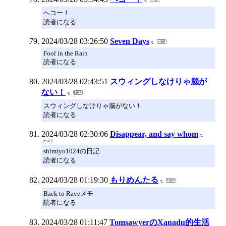
ヘコー！
読者になる
2024/03/28 03:26:50
Seven Days
Fool in the Rain
読者になる
2024/03/28 02:43:51
スウィングしなけりゃ脳が
ない！
スウィングしなけりゃ脳がない！
読者になる
2024/03/28 02:30:06
Disappear, and say whom
shimiyo1024の日記
読者になる
2024/03/28 01:19:30
もりめんたる
Back to Raveメモ
読者になる
2024/03/28 01:11:47
TomsawyerのXanadu的生活