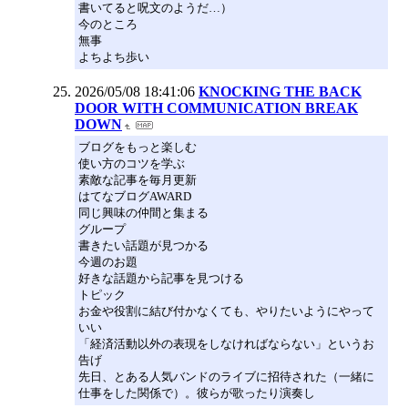
書いてると呪文のようだ…）
今のところ
無事
よちよち歩い
2026/05/08 18:41:06
KNOCKING THE BACK
DOOR WITH COMMUNICATION BREAK
DOWN
ブログをもっと楽しむ
使い方のコツを学ぶ
素敵な記事を毎月更新
はてなブログAWARD
同じ興味の仲間と集まる
グループ
書きたい話題が見つかる
今週のお題
好きな話題から記事を見つける
トピック
お金や役割に結び付かなくても、やりたいようにやって
いい
「経済活動以外の表現をしなければならない」というお
告げ
先日、とある人気バンドのライブに招待された（一緒に
仕事をした関係で）。彼らが歌ったり演奏し