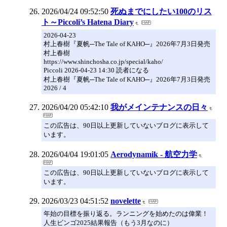
2026/04/24 09:52:50
死ぬまでにしたい100のリス
ト～Piccoli’s Hatena Diary
2026-04-23
村上春樹『夏帆─The Tale of KAHO─』2026年7月3日発売
村上春樹
https://www.shinchosha.co.jp/special/kaho/
Piccoli 2026-04-23 14:30 読者になる
村上春樹『夏帆─The Tale of KAHO─』2026年7月3日発売
2026 / 4
2026/04/20 05:42:10
我がメインテナンスの日々
この広告は、90日以上更新していないブログに表示して
います。
2026/04/04 19:01:05
Aerodynamik - 航空力学
この広告は、90日以上更新していないブログに表示して
います。
2026/03/23 04:51:52
novelette
年始の目標を振り返る。ランニングを始めたのは偉業！
人生ビンゴ2025結果報告（もう3月なのに）