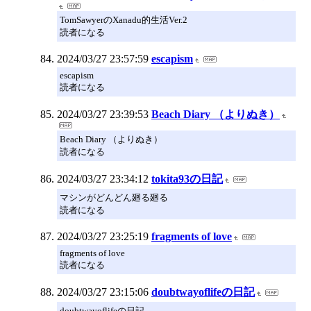
TomSawyerのXanadu的生活Ver.2
読者になる
2024/03/27 23:57:59
escapism
escapism
読者になる
2024/03/27 23:39:53
Beach Diary （よりぬき）
Beach Diary （よりぬき）
読者になる
2024/03/27 23:34:12
tokita93の日記
マシンがどんどん廻る廻る
読者になる
2024/03/27 23:25:19
fragments of love
fragments of love
読者になる
2024/03/27 23:15:06
doubtwayoflifeの日記
doubtwayoflifeの日記