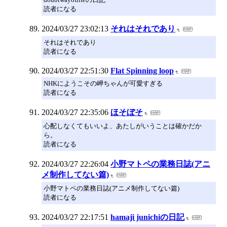
読者になる
2024/03/27 23:02:13
それはそれであり
それはそれであり
読者になる
2024/03/27 22:51:30
Flat Spinning loop
NHKにようこその岬ちゃんが可愛すぎる
読者になる
2024/03/27 22:35:06
ほそぼそ
心配しなくてもいいよ、あたしがいうことは確かだか
ら。
読者になる
2024/03/27 22:26:04
小野マトペの業務日誌(アニ
メ制作してない篇)
小野マトペの業務日誌(アニメ制作してない篇)
読者になる
2024/03/27 22:17:51
hamaji junichiの日記