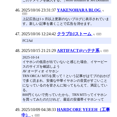
このドメインを購入する。 | More domains at Seo.Domains
2025/10/16 23:31:37
YAKENOHARA BLOG
上記広告は1ヶ月以上更新のないブログに表示されていま
す。新しい記事を書くことで広告を消せます。
2025/10/16 12:24:42
クラブDJストーム
FC2Ad
2025/10/15 21:21:29
ARTIFACT@ハテナ系
2025-10-14
イヤホンの低音が出ていないと感じた場合、イヤーピー
スのサイズを確認しよう
AV オーディオ イヤホン
TRN ORCA / MT5を買って！という記事がはてブのおかげ
で多く読まれ、安価な中華イヤホンの音質がすごいこと
になっているのを皆さんに知ってもらえて、満足してい
る。
800円くらいで売っていたから、TRN MT5ってイヤホン
を買ってみたのだけれど、最近の安価帯イヤホンって
2025/10/09 04:38:33
HARDCORE YEEEH（工事
中）