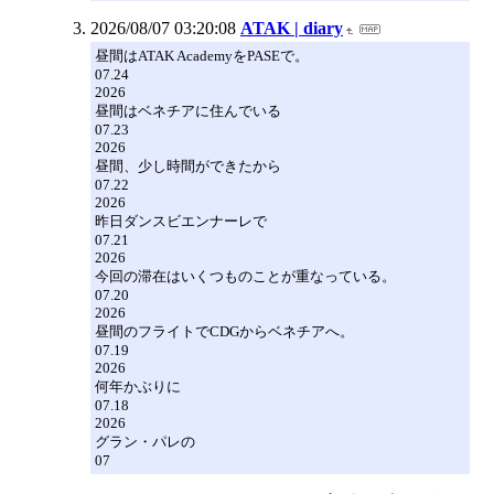
2026/08/07 03:20:08
ATAK | diary
昼間はATAK AcademyをPASEで。
07.24
2026
昼間はベネチアに住んでいる
07.23
2026
昼間、少し時間ができたから
07.22
2026
昨日ダンスビエンナーレで
07.21
2026
今回の滞在はいくつものことが重なっている。
07.20
2026
昼間のフライトでCDGからベネチアへ。
07.19
2026
何年かぶりに
07.18
2026
グラン・パレの
07