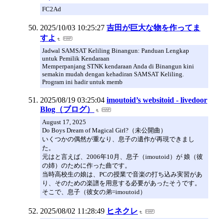
FC2Ad
2025/10/03 10:25:27
吉田が巨大な物を作ってま
すよ
Jadwal SAMSAT Keliling Binangun: Panduan Lengkap
untuk Pemilik Kendaraan
Memperpanjang STNK kendaraan Anda di Binangun kini
semakin mudah dengan kehadiran SAMSAT Keliling.
Program ini hadir untuk memb
2025/08/19 03:25:04
imoutoid’s websitoid - livedoor
Blog（ブログ）
August 17, 2025
Do Boys Dream of Magical Girl?（未公開曲）
いくつかの偶然が重なり、息子の遺作が再現できまし
た。
元はと言えば、2006年10月、息子（imoutoid）が 娘（彼
の姉）のために作った曲です。
当時高校生の娘は、PCの授業で音楽の打ち込み実習があ
り、そのための楽譜を用意する必要があったそうです。
そこで、息子（彼女の弟=imoutoid）
2025/08/02 11:28:49
ヒネクレ