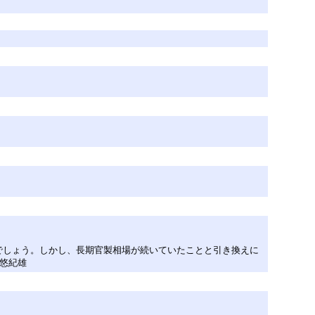
でしょう。しかし、長期官製相場が続いていたことと引き換えに
 悠紀雄