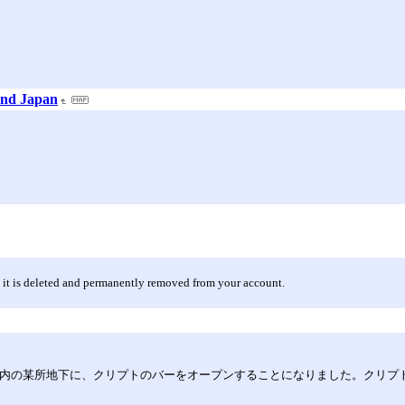
and Japan
 it is deleted and permanently removed from your account.
内の某所地下に、クリプトのバーをオープンすることになりました。クリプトとい