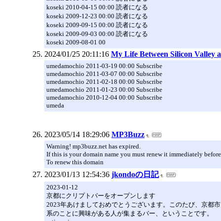
koseki 2010-04-15 00:00 読者になる
koseki 2009-12-23 00:00 読者になる
koseki 2009-09-15 00:00 読者になる
koseki 2009-09-03 00:00 読者になる
koseki 2009-08-01 00
2024/01/25 20:11:16
My Life Between Silicon Valley 
umedamochio 2011-03-19 00:00 Subscribe
umedamochio 2011-03-07 00:00 Subscribe
umedamochio 2011-02-18 00:00 Subscribe
umedamochio 2011-01-23 00:00 Subscribe
umedamochio 2010-12-04 00:00 Subscribe
umeda
2023/05/14 18:29:06
MP3Buzz
Warning! mp3buzz.net has expired.
If this is your domain name you must renew it immediately before
To renew this domain
2023/01/13 12:54:36
jkondoの日記
2023-01-12
京都にクリプトバーをオープンします
2023年あけましておめでとうございます。このたび、京都市
系のことに興味がある人が集まるバー、ということです。