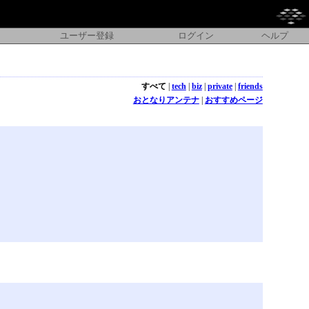
ユーザー登録
ログイン
ヘルプ
すべて
|
tech
|
biz
|
private
|
friends
おとなりアンテナ
|
おすすめページ