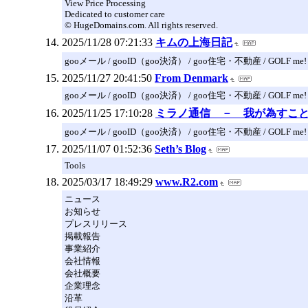
View Price Processing
Dedicated to customer care
© HugeDomains.com. All rights reserved.
2025/11/28 07:21:33
キムの上海日記
gooメール / gooID（goo決済） / goo住宅・不動産 / GOLF me!
2025/11/27 20:41:50
From Denmark
gooメール / gooID（goo決済） / goo住宅・不動産 / GOLF me!
2025/11/25 17:10:28
ミラノ通信 － 我が為すこ
gooメール / gooID（goo決済） / goo住宅・不動産 / GOLF me!
2025/11/07 01:52:36
Seth’s Blog
Tools
2025/03/17 18:49:29
www.R2.com
ニュース
お知らせ
プレスリリース
掲載報告
事業紹介
会社情報
会社概要
企業理念
沿革