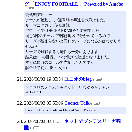
グ 「ENJOY FOOTBALL」 Powered by Ameba
公式戦デビュー
チームが始動して2週間弱で早速公式戦でした。
ルーマニアカップの1回戦
アウェイでCORONA BRASOVと対戦でした。
同じ3部のチームで3部は地区で分かれているので
リーグが始まらないと同じグループになるかはわかりま
せんが
リーグで対戦する可能性も十分にあります。
結果は1-1の延長、PKで負けて敗退となりました。
すぐに自分のゴールで先制したんですが
試合終了前に追いつかれ
2026/08/03 19:35:54
ユニオのblog
ユニクロのデニムジャケット いわゆるＧジャン
2019.04.16
2026/08/03 05:55:06
Gooner Talk
Create a free website or blog at WordPress.com.
2026/08/03 02:11:31
ネットでブンデスリーガ観
戦