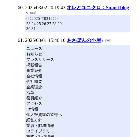
2025/03/02 20:19:43
オレとユニクロ：So-net blog
<< 2025年03月 >>
23 24 25 26 27 28 29
30 31
2025/03/01 15:46:10
あさぽんの小屋
ニュース
お知らせ
プレスリリース
掲載報告
事業紹介
会社情報
会社概要
企業理念
沿革
役員紹介
アクセス
IR情報
個人投資家の皆様へ
経営方針
業績・財務情報
IRライブラリ
株式・社債情報