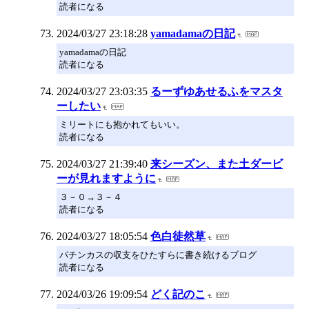
読者になる
2024/03/27 23:18:28
yamadamaの日記
yamadamaの日記
読者になる
2024/03/27 23:03:35
るーずゆあせるふをマスタ
ーしたい
ミリートにも抱かれてもいい。
読者になる
2024/03/27 21:39:40
来シーズン、また土ダービ
ーが見れますように
３－０→３－４
読者になる
2024/03/27 18:05:54
色白徒然草
パチンカスの収支をひたすらに書き続けるブログ
読者になる
2024/03/26 19:09:54
どく記のこ