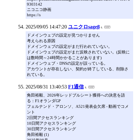
9303142
ニコニコ静画
https://s
2025/09/05 14:47:20
ユニクロsageβ
ドメインウェブの設定が見つかりません
考えられる原因
ドメインウェブの設定がまだ行われていない。
ドメインウェブの設定がまだ反映されていない。(反映に
は数時間～24時間かかることがあります)
ドメインウェブ・DNSの設定が誤っている。
アカウントが存在しない、契約が終了している、削除さ
れている。
2025/08/31 13:40:53
F1通信
角田裕毅、2026年レッドブルシート獲得への決意を語
る：F1オランダGP
フェルナンド・アロンソ、A521発表会欠席 - 動画でコメ
ント
2日間アクセスランキング
10日間アクセスランキング
30日間アクセスランキング
角田裕毅 (1)