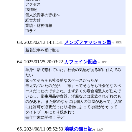
アクセス
IR情報
個人投資家の皆様へ
経営方針
業績・財務情報
IRライ
2025/02/13 14:11:31
メンズファッション塾
新着記事を受け取る
2025/01/25 20:03:22
カフェイン配合
単身生活で忘れていた。社会の気配がある家に住んでみ
たい
家ってそもそも社会的なスペースだったが
最近気づいたのだが、「家」ってそもそも社会的なスペ
ースだったのですよね。まず多くの場合複数人が住んで
いるし、衛生用品や食器、洋服などは家族それぞれのも
のがある。 また家のなかには個人の部屋があって、入室
には許可が必要だったり場合によっては鍵がかかって…
タイドプールにとり残されて
毎年年末に開催！ 子ど
2024/08/11 05:52:53
地獄の猫日記