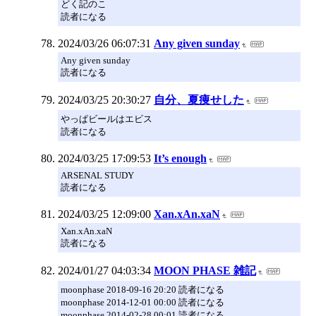
どく記のこ
読者になる
2024/03/26 06:07:31
Any given sunday
Any given sunday
読者になる
2024/03/25 20:30:27
自分、夏痩せした
やっぱビールはエビス
読者になる
2024/03/25 17:09:53
It’s enough
ARSENAL STUDY
読者になる
2024/03/25 12:09:00
Xan.xAn.xaN
Xan.xAn.xaN
読者になる
2024/01/27 04:03:34
MOON PHASE 雑記
moonphase 2018-09-16 20:20 読者になる
moonphase 2014-12-01 00:00 読者になる
moonphase 2014-02-28 00:01 読者になる