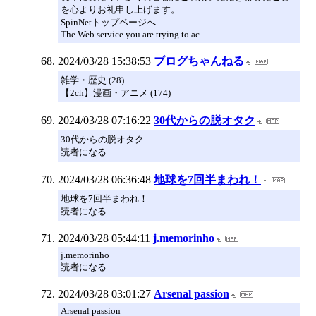
を心よりお礼申し上げます。
SpinNetトップページへ
The Web service you are trying to ac
2024/03/28 15:38:53
ブログちゃんねる
雑学・歴史 (28)
【2ch】漫画・アニメ (174)
2024/03/28 07:16:22
30代からの脱オタク
30代からの脱オタク
読者になる
2024/03/28 06:36:48
地球を7回半まわれ！
地球を7回半まわれ！
読者になる
2024/03/28 05:44:11
j.memorinho
j.memorinho
読者になる
2024/03/28 03:01:27
Arsenal passion
Arsenal passion