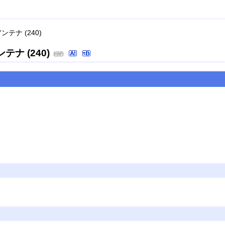
テナ (240)
テナ (240)