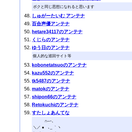
ボクと同じ思想になれると思います
しゅがーたいむ アンテナ
百合声優アンテナ
hetare34117のアンテナ
くじらのアンテナ
ゆう日のアンテナ
個人的な巡回サイト等
kobonetatsuoのアンテナ
kazu552のアンテナ
tk5487のアンテナ
matokのアンテナ
shipon66のアンテナ
Retokuchiのアンテナ
すたしょあんてな
∩─ｰ､
＼／ ● ､_ ｀ヽ