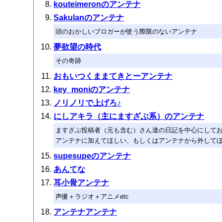
kouteimeronのアンテナ
Sakulanのアンテナ
頭のおかしいブロガーが使う際限のないアンテナ
夢欲望の時代
その奇跡
おもいつくままてきとーアンテナ
key_moniのアンテナ
ノリノリで上げろ♪
にしアキラ（主にますざぶ系）のアンテナ
ますざぶ投稿者（元も含む）さん達の日記を中心にして
アンテナに加えてほしい、もしくはアンテナから外して
supesupeのアンテナ
あんてな
耳小骨アンテナ
声優＋ラジオ＋アニメetc
アンテナアンテナ