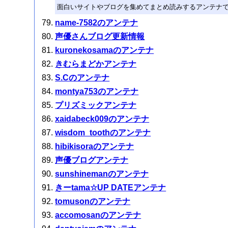
面白いサイトやブログを集めてまとめ読みするアンテナ
name-7582のアンテナ
声優さんブログ更新情報
kuronekosamaのアンテナ
きむらまどかアンテナ
S.Cのアンテナ
montya753のアンテナ
プリズミックアンテナ
xaidabeck009のアンテナ
wisdom_toothのアンテナ
hibikisoraのアンテナ
声優ブログアンテナ
sunshinemanのアンテナ
きーtama☆UP DATEアンテナ
tomusonのアンテナ
accomosanのアンテナ