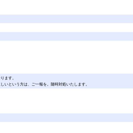
おります。
ほしいという方は、ご一報を。随時対処いたします。