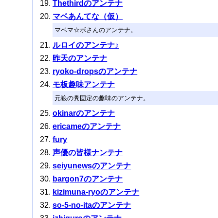
Thethirdのアンテナ
マベあんてな（仮）
マベマ☆ボさんのアンテナ。
ルロイのアンテナ♪
昨天のアンテナ
ryoko-dropsのアンテナ
モ板趣味アンテナ
元狼の糞固定の趣味のアンテナ。
okinarのアンテナ
ericameのアンテナ
fury
声優の皆様ナンテナ
seiyunewsのアンテナ
bargon7のアンテナ
kizimuna-ryoのアンテナ
so-5-no-itaのアンテナ