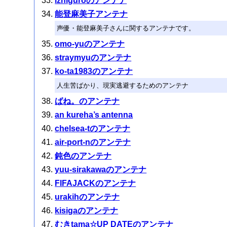
izhiguroのアンテナ
能登麻美子アンテナ
声優・能登麻美子さんに関するアンテナです。
omo-yuのアンテナ
straymyuのアンテナ
ko-ta1983のアンテナ
人生苦ばかり、現実逃避するためのアンテナ
ばね。のアンテナ
an kureha’s antenna
chelsea-tのアンテナ
air-port-nのアンテナ
鈍色のアンテナ
yuu-sirakawaのアンテナ
FIFAJACKのアンテナ
urakihのアンテナ
kisigaのアンテナ
むきtama☆UP DATEのアンテナ