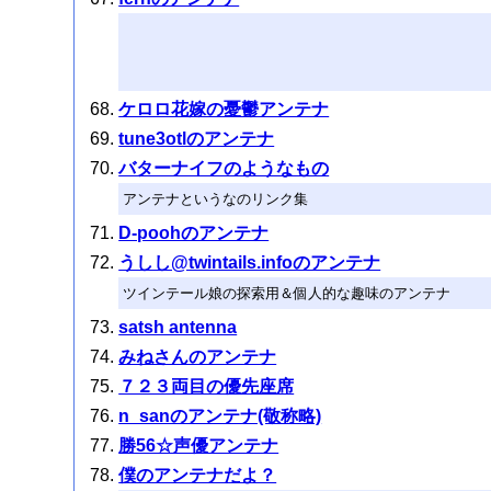
ケロロ花嫁の憂鬱アンテナ
tune3otlのアンテナ
バターナイフのようなもの
アンテナというなのリンク集
D-poohのアンテナ
うしし@twintails.infoのアンテナ
ツインテール娘の探索用＆個人的な趣味のアンテナ
satsh antenna
みねさんのアンテナ
７２３両目の優先座席
n_sanのアンテナ(敬称略)
勝56☆声優アンテナ
僕のアンテナだよ？