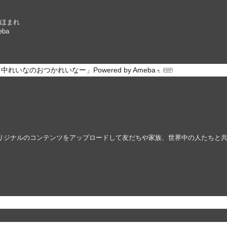
村ほまれ
ba
いなのおつかれいなー」Powered by Ameba
しみ、オリジナルのコンテンツをアップロードして友だちや家族、世界中の人たちと共有し