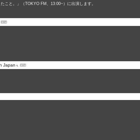
と。」（TOKYO FM、13:00~）に出演します。
 Japan