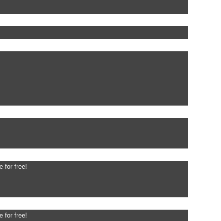
 for free!
 for free!