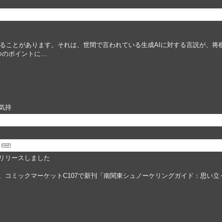
感じることがあります。それは、世間で言われている生成AIに対する言説が、将
つのポイントに…
気持
リリースしました
コミックマーケットC107で新刊「南関東シュノーケリングガイド：思い立