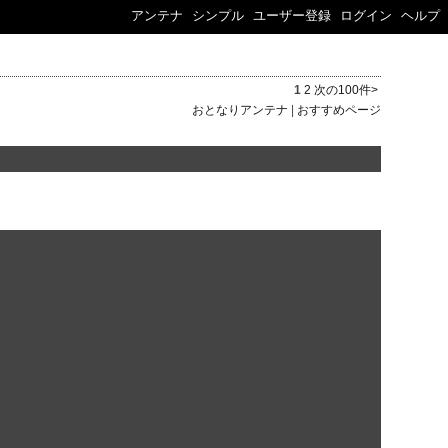
アンテナ
シンプル
ユーザー登録
ログイン
ヘルプ
1
2
次の100件>
おとなりアンテナ
|
おすすめページ