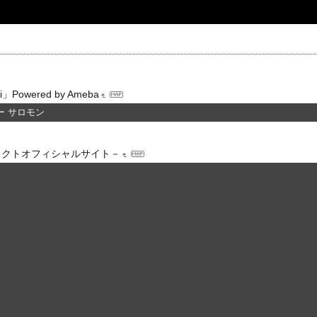
owered by Ameba
ー サロモン
ェクトオフィシャルサイト－