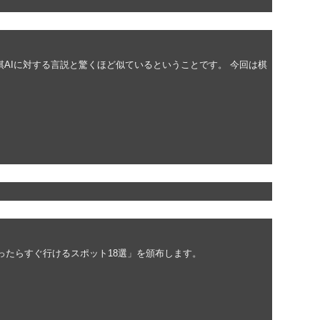
棋AIに対する言説と驚くほど似ているということです。 今回は棋
ったらすぐ行けるスポット18選」を頒布します。