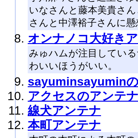
いなさんと藤本美貴さん
さんと中澤裕子さんに懸
オンナノコ大好き
みゅハムが注目している
わいいほうがいい。
sayuminsayumi
アクセスのアンテ
線犬アンテナ
本町アンテナ