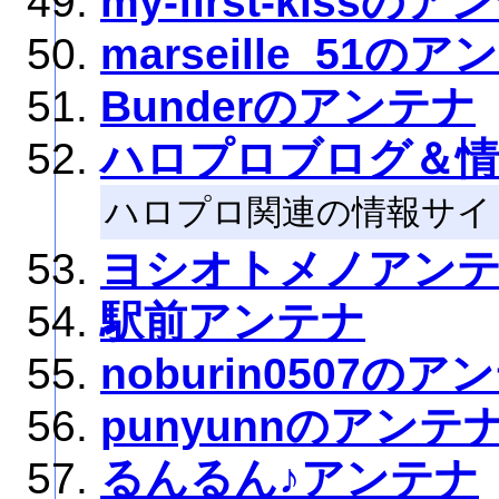
my-first-kissの
marseille_51の
Bunderのアンテナ
ハロプロブログ＆情
ハロプロ関連の情報サイ
ヨシオトメノアン
駅前アンテナ
noburin0507のア
punyunnのアンテ
るんるん♪アンテナ