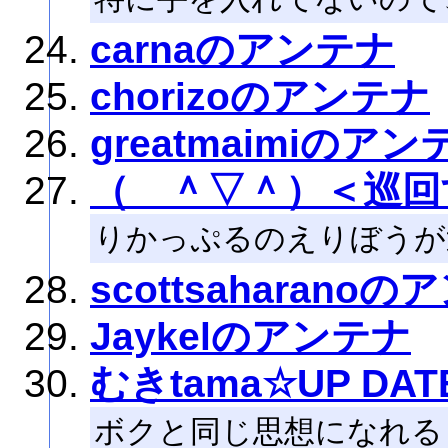
carnaのアンテナ
chorizoのアンテナ
greatmaimiのアン
（ ＾▽＾）＜巡回
りかっぷるのえりぼうが
scottsaharano
Jaykelのアンテナ
むきtama☆UP D
ボクと同じ思想になれる