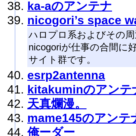
ka-aのアンテナ
nicogori’s space w
ハロプロ系およびその周
nicogoriが仕事の合
サイト群です。
esrp2antenna
kitakuminのアンテ
天真爛漫。
mame145のアンテ
俺ーダー