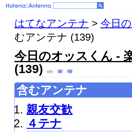
はてなアンテナ
>
今日の
むアンテナ (139)
今日のオッスくん - 
(139)
含むアンテナ
親友交歓
４テナ