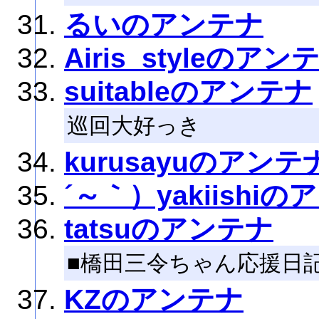
るいのアンテナ
Airis_styleのアン
suitableのアンテナ
巡回大好っき
kurusayuのアンテ
´～｀）yakiishi
tatsuのアンテナ
■橋田三令ちゃん応援日記
KZのアンテナ