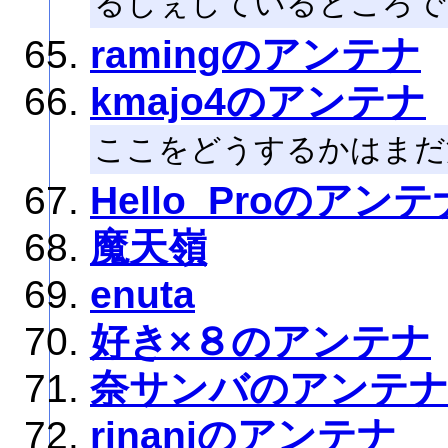
るしぇしているところで
ramingのアンテナ
kmajo4のアンテナ
ここをどうするかはまだ
Hello_Proのアンテ
魔天嶺
enuta
好き×８のアンテナ
奈サンバのアンテナ
rinaniのアンテナ