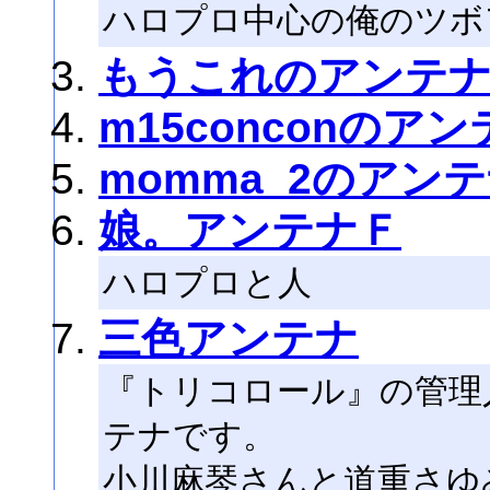
ハロプロ中心の俺のツボ
もうこれのアンテ
m15conconのア
momma_2のアン
娘。アンテナＦ
ハロプロと人
三色アンテナ
『トリコロール』の管理
テナです。
小川麻琴さんと道重さゆ