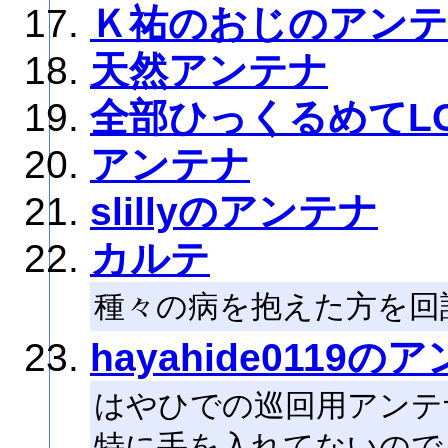
Ｋ祐のおじのアン
天然アンテナ
全部ひっくるめてLO
アンテナ
slillyのアンテナ
カルテ
種々の病を抱えた方を回
hayahide0119の
はやひでの巡回用アンテ
特に手を入れてないので