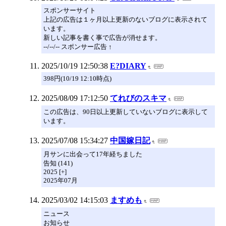
スポンサーサイト
上記の広告は１ヶ月以上更新のないブログに表示されて
います。
新しい記事を書く事で広告が消せます。
--/--/-- スポンサー広告 ↑
2025/10/19 12:50:38
E?DIARY
398円(10/19 12:10時点)
2025/08/09 17:12:50
てれびのスキマ
この広告は、90日以上更新していないブログに表示して
います。
2025/07/08 15:34:27
中国嫁日記
月サンに出会って17年経ちました
告知 (141)
2025 [+]
2025年07月
2025/03/02 14:15:03
ますめも
ニュース
お知らせ