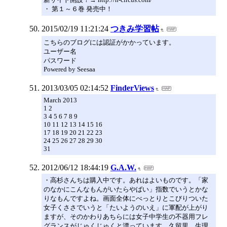
・ 第１～６巻 発売中！
2015/02/19 11:21:24
つきみ学習帖
こちらのブログには認証がかかっています。
ユーザー名
パスワード
Powered by Seesaa
2013/03/05 02:14:52
FinderViews
March 2013
1 2
3 4 5 6 7 8 9
10 11 12 13 14 15 16
17 18 19 20 21 22 23
24 25 26 27 28 29 30
31
2012/06/12 18:44:19
G.A.W.
・高杉さんちは購入中です。あれはよいものです。「家
のなかにこんなもんがいたらやばい」指数でいうとかな
りなもんですよね。画面全体にべっとりとこびりついた
女子くささでいうと「たいようのいえ」に軍配が上がり
ますが、そのかわりあちらには女子中学生の不器用フレ
グランスがじゅくじゅくと漂っています。久留里、生理