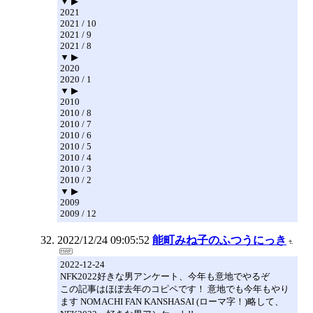
▼ ▶
2021
2021 / 10
2021 / 9
2021 / 8
▼ ▶
2020
2020 / 1
▼ ▶
2010
2010 / 8
2010 / 7
2010 / 6
2010 / 5
2010 / 4
2010 / 3
2010 / 2
▼ ▶
2009
2009 / 12
2022/12/24 09:05:52
能町みね子のふつうにっき
2022-12-24
NFK2022好きな男アンケート、今年も意地でやるぞ
この記事はほぼ去年のコピペです！ 意地でも今年もやり
ます NOMACHI FAN KANSHASAI (ローマ字！)略して、