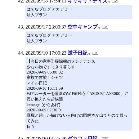
2020/09/18 17:54:11
ギリギリ・デイズ
はてなブログ アカデミー
法人プラン
2020/09/17 23:00:37
空中キャンプ
はてなブログ アカデミー
法人プラン
2020/09/10 17:00:23
逆子日記
【今日の家事】掃除機のメンテナンス
少ない物ですっきり暮らす
2020-09-09 06:00:02
家族で古墳Ｔシャツ
マイル日記
2020-09-10 16:11:59
WiFiルーターを最新のWiFi6対応「ASUS RT-AX3000」に
買い換えたら超快適
karaage. [からあげ]
2020-09-09 07:30:01
豆腐と紐しか描けない人向けの図解本が出てたので買っ
てみた
日々
2020/08/20 01:25:49
ダカフェ日記