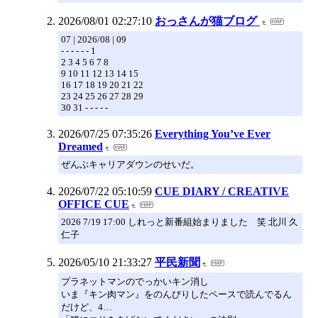
2026/08/01 02:27:10
おっさんが猫ブログ
07 | 2026/08 | 09
- - - - - - 1
2 3 4 5 6 7 8
9 10 11 12 13 14 15
16 17 18 19 20 21 22
23 24 25 26 27 28 29
30 31 - - - - -
2026/07/25 07:35:26
Everything You’ve Ever
Dreamed
ぜんぶキャリアダウンのせいだ。
2026/07/22 05:10:59
CUE DIARY / CREATIVE
OFFICE CUE
2026 7/19 17:00 しれっと新番組始まりました 笑 北川 久
仁子
2026/05/10 21:33:27
平民新聞
プラネットマンのでっかいキン消し
いま『キン肉マン』をのんびりしたペースで読んでるん
だけど、4…