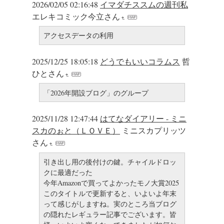
2026/02/05 02:16:48
イマダチススムの週刊私
エレキコミック今立さん
アクセスデータの利用
2025/12/25 18:05:18
どうでもいいコラムス
哲
ひとさん
「2026年開設ブログ」のグループ
2025/11/28 12:47:44
はてなダイアリー - ミニ
スカのぉと（ＬＯＶＥ）
ミニスカプリッツ
さん
引き出し用の後付けの鍵。チャイルドロッ
クに最適だった
今年Amazonで買ってよかったモノ大賞2025
このタイトルで更新すると、いよいよ年末
って感じがしますね。実のところ当ブログ
の隠れたレギュラー記事でございます。皆