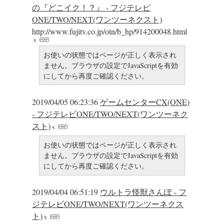
の『どこイク！？』 - フジテレビ
ONE/TWO/NEXT(ワンツーネクスト)
http://www.fujitv.co.jp/otn/b_hp/914200048.html
お使いの状態ではページが正しく表示され
ません。ブラウザの設定でJavaScriptを有効
にしてから再度ご確認ください。
2019/04/05 06:23:36
ゲームセンターCX(ONE)
- フジテレビONE/TWO/NEXT(ワンツーネク
スト)
お使いの状態ではページが正しく表示され
ません。ブラウザの設定でJavaScriptを有効
にしてから再度ご確認ください。
2019/04/04 06:51:19
ウルトラ怪獣さんぽ - フ
ジテレビONE/TWO/NEXT(ワンツーネクス
ト)