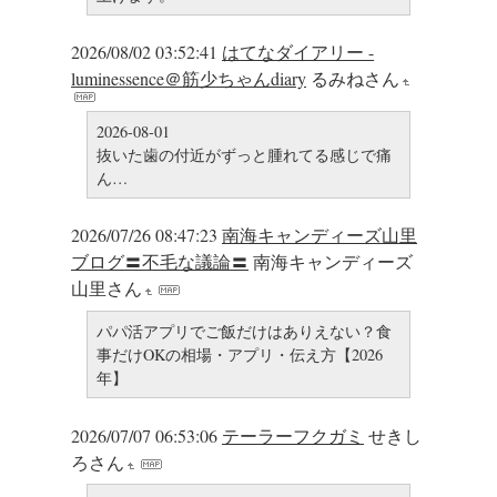
2026/08/02 03:52:41
はてなダイアリー -
luminessence＠筋少ちゃんdiary
るみねさん
2026-08-01
抜いた歯の付近がずっと腫れてる感じで痛
ん…
2026/07/26 08:47:23
南海キャンディーズ山里
ブログ〓不毛な議論〓
南海キャンディーズ
山里さん
パパ活アプリでご飯だけはありえない？食
事だけOKの相場・アプリ・伝え方【2026
年】
2026/07/07 06:53:06
テーラーフクガミ
せきし
ろさん