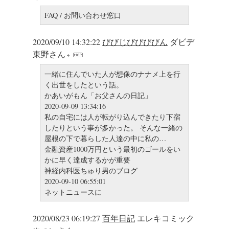
FAQ / お問い合わせ窓口
2020/09/10 14:32:22
びびじびびびびん
ダビデ
東野さん
一緒に住んでいた人が想像のナナメ上を行
く出世をしたという話。
かあいがもん「お父さんの日記」
2020-09-09 13:34:16
私の自宅には人が転がり込んできたり下宿
したりという事が多かった。 そんな一緒の
屋根の下で暮らした人達の中に私の…
金融資産1000万円という最初のゴールをい
かに早く達成するかが重要
神経内科医ちゅり男のブログ
2020-09-10 06:55:01
ネットニュースに
2020/08/23 06:19:27
百年日記
エレキコミック