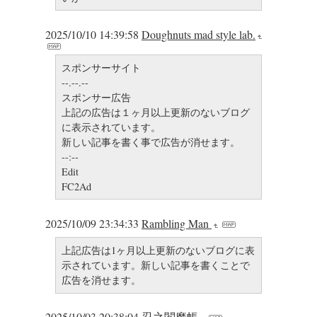
2025/10/10 14:39:58
Doughnuts mad style lab.
スポンサーサイト
--.--.--
スポンサー広告
上記の広告は１ヶ月以上更新のないブログ
に表示されています。
新しい記事を書く事で広告が消せます。
--:--
Edit
FC2Ad
2025/10/09 23:34:33
Rambling Man
上記広告は1ヶ月以上更新のないブログに表
示されています。新しい記事を書くことで
広告を消せます。
2025/10/03 20:38:04
忍之閻魔帳