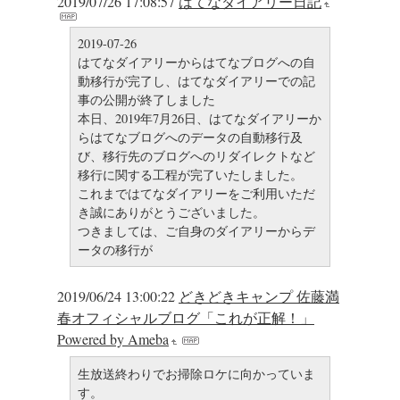
2019/07/26 17:08:57
はてなダイアリー日記
2019-07-26
はてなダイアリーからはてなブログへの自
動移行が完了し、はてなダイアリーでの記
事の公開が終了しました
本日、2019年7月26日、はてなダイアリーか
らはてなブログへのデータの自動移行及
び、移行先のブログへのリダイレクトなど
移行に関する工程が完了いたしました。
これまではてなダイアリーをご利用いただ
き誠にありがとうございました。
つきましては、ご自身のダイアリーからデ
ータの移行が
2019/06/24 13:00:22
どきどきキャンプ 佐藤満
春オフィシャルブログ「これが正解！」
Powered by Ameba
生放送終わりでお掃除ロケに向かっていま
す。