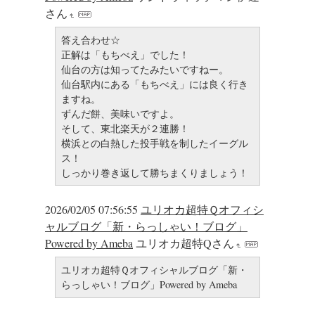
さん
答え合わせ☆
正解は「もちべえ」でした！
仙台の方は知ってたみたいですねー。
仙台駅内にある「もちべえ」には良く行き
ますね。
ずんだ餅、美味いですよ。
そして、東北楽天が２連勝！
横浜との白熱した投手戦を制したイーグル
ス！
しっかり巻き返して勝ちまくりましょう！
2026/02/05 07:56:55
ユリオカ超特Ｑオフィシ
ャルブログ「新・らっしゃい！ブログ」
Powered by Ameba
ユリオカ超特Qさん
ユリオカ超特Ｑオフィシャルブログ「新・
らっしゃい！ブログ」Powered by Ameba