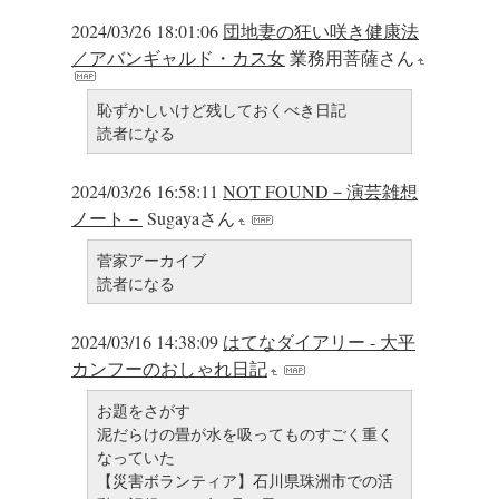
2024/03/26 18:01:06
団地妻の狂い咲き健康法
／アバンギャルド・カス女
業務用菩薩さん
恥ずかしいけど残しておくべき日記
読者になる
2024/03/26 16:58:11
NOT FOUND－演芸雑想
ノート－
Sugayaさん
菅家アーカイブ
読者になる
2024/03/16 14:38:09
はてなダイアリー - 大平
カンフーのおしゃれ日記
お題をさがす
泥だらけの畳が水を吸ってものすごく重く
なっていた
【災害ボランティア】石川県珠洲市での活