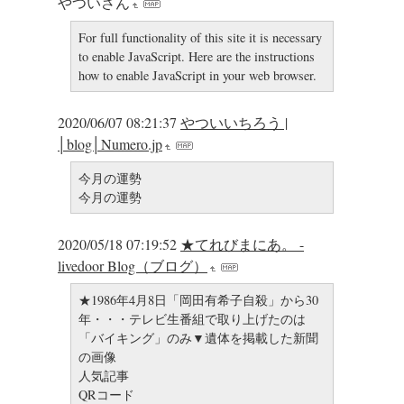
やついさん
For full functionality of this site it is necessary
to enable JavaScript. Here are the instructions
how to enable JavaScript in your web browser.
2020/06/07 08:21:37
やついいちろう |
│blog│Numero.jp
今月の運勢
今月の運勢
2020/05/18 07:19:52
★てれびまにあ。 -
livedoor Blog（ブログ）
★1986年4月8日「岡田有希子自殺」から30
年・・・テレビ生番組で取り上げたのは
「バイキング」のみ▼遺体を掲載した新聞
の画像
人気記事
QRコード