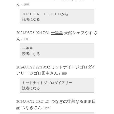
ん
ＧＲＥＥＮ ＦＩＥＬＤから
読者になる
2024/03/28 02:17:31
一等星
天然シェフやす さ
ん
一等星
読者になる
2024/03/27 22:19:02
ミッドナイトジゴロダイ
アリー
ジゴロ田中さん
ミッドナイトジゴロダイアリー
読者になる
2024/03/27 20:24:21
つなぎの徒然なるまま日
記
つなぎさん