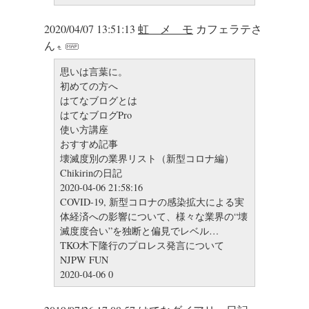
2020/04/07 13:51:13
虹 メ モ
カフェラテさ
ん
思いは言葉に。
初めての方へ
はてなブログとは
はてなブログPro
使い方講座
おすすめ記事
壊滅度別の業界リスト（新型コロナ編）
Chikirinの日記
2020-04-06 21:58:16
COVID-19, 新型コロナの感染拡大による実
体経済への影響について、様々な業界の“壊
滅度度合い”を独断と偏見でレベル…
TKO木下隆行のプロレス発言について
NJPW FUN
2020-04-06 0