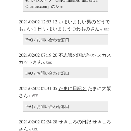
※1 レジストラ「GMO Internet, Inc. d/b/a
Onamae.com」のシェ
2021/02/02 12:53:12
いまいましい男のどうで
もいい１日
いまいましうつわものさん
FAQ / お問い合わせ窓口
2021/02/02 07:19:20
不思議の国の誰か
スカス
カットさん
FAQ / お問い合わせ窓口
2021/02/02 02:31:05
たまに日記２
たまに大阪
さん
FAQ / お問い合わせ窓口
2021/02/02 02:24:28
せきしろの日記
せきしろ
さん