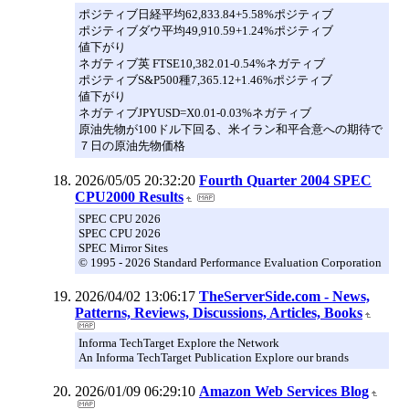
ポジティブ日経平均62,833.84+5.58%ポジティブ
ポジティブダウ平均49,910.59+1.24%ポジティブ
値下がり
ネガティブ英 FTSE10,382.01-0.54%ネガティブ
ポジティブS&P500種7,365.12+1.46%ポジティブ
値下がり
ネガティブJPYUSD=X0.01-0.03%ネガティブ
原油先物が100ドル下回る、米イラン和平合意への期待で
７日の原油先物価格
2026/05/05 20:32:20
Fourth Quarter 2004 SPEC
CPU2000 Results
SPEC CPU 2026
SPEC CPU 2026
SPEC Mirror Sites
© 1995 - 2026 Standard Performance Evaluation Corporation
2026/04/02 13:06:17
TheServerSide.com - News,
Patterns, Reviews, Discussions, Articles, Books
Informa TechTarget Explore the Network
An Informa TechTarget Publication Explore our brands
2026/01/09 06:29:10
Amazon Web Services Blog