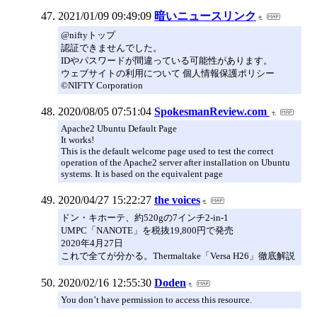
2021/01/09 09:49:09
暗いニュースリンク
@niftyトップ
認証できませんでした。
IDやパスワードが間違っている可能性があります。
ウェブサイトの利用について 個人情報保護ポリシー
©NIFTY Corporation
2020/08/05 07:51:04
SpokesmanReview.com
Apache2 Ubuntu Default Page
It works!
This is the default welcome page used to test the correct
operation of the Apache2 server after installation on Ubuntu
systems. It is based on the equivalent page
2020/04/27 15:22:27
the voices
ドン・キホーテ、約520gの7インチ2-in-1
UMPC「NANOTE」を税抜19,800円で発売
2020年4月27日
これで全てが分かる。Thermaltake「Versa H26」徹底解説
2020/02/16 12:55:30
Doden
You don’t have permission to access this resource.