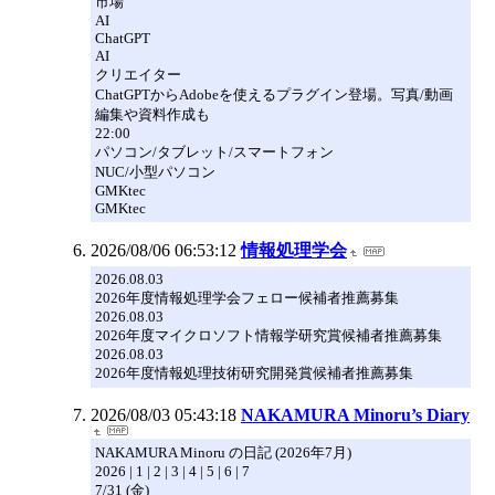
市場
AI
ChatGPT
AI
クリエイター
ChatGPTからAdobeを使えるプラグイン登場。写真/動画
編集や資料作成も
22:00
パソコン/タブレット/スマートフォン
NUC/小型パソコン
GMKtec
GMKtec
2026/08/06 06:53:12
情報処理学会
2026.08.03
2026年度情報処理学会フェロー候補者推薦募集
2026.08.03
2026年度マイクロソフト情報学研究賞候補者推薦募集
2026.08.03
2026年度情報処理技術研究開発賞候補者推薦募集
2026/08/03 05:43:18
NAKAMURA Minoru’s Diary
NAKAMURA Minoru の日記 (2026年7月)
2026 | 1 | 2 | 3 | 4 | 5 | 6 | 7
7/31 (金)