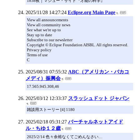
1858夜｜マシュー・サイド『才能の科学』
2025/11/28 14:27:24
Eclipse.org Main Page
View all announcements
View all community news
See what we're up to
Stay up to date
Subscribe to our newsletter
Copyright © Eclipse Foundation AISBL. All rights reserved.
Privacy policy
Terms of use
C
2025/08/31 07:55:32
ABC（アメリカン・バカコ
メディ）振興会
17.565.945.308,46
2025/03/12 12:33:37
スラッシュドット ジャパン
雑談用ストーリー [4] 1180
2025/02/18 05:31:27
バーチャルネットアイド
ル・ちゆ１２歳
2025/2/14 色々余裕なくてごめんなさい…