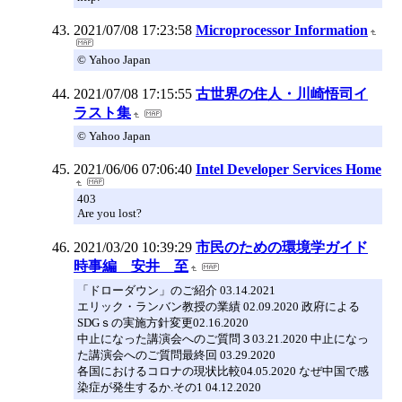
2021/07/08 17:23:58
Microprocessor Information
© Yahoo Japan
2021/07/08 17:15:55
古世界の住人・川崎悟司イ
ラスト集
© Yahoo Japan
2021/06/06 07:06:40
Intel Developer Services Home
403
Are you lost?
2021/03/20 10:39:29
市民のための環境学ガイド
時事編 安井 至
「ドローダウン」のご紹介 03.14.2021
エリック・ランバン教授の業績 02.09.2020 政府による
SDGｓの実施方針変更02.16.2020
中止になった講演会へのご質問３03.21.2020 中止になっ
た講演会へのご質問最終回 03.29.2020
各国におけるコロナの現状比較04.05.2020 なぜ中国で感
染症が発生するか.その1 04.12.2020