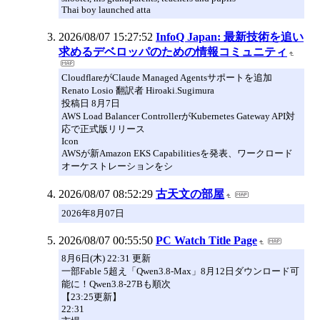
Thai boy launched atta
2026/08/07 15:27:52
InfoQ Japan: 最新技術を追い
求めるデベロッパのための情報コミュニティ
CloudflareがClaude Managed Agentsサポートを追加
Renato Losio 翻訳者 Hiroaki.Sugimura
投稿日 8月7日
AWS Load Balancer ControllerがKubernetes Gateway API対
応で正式版リリース
Icon
AWSが新Amazon EKS Capabilitiesを発表、ワークロード
オーケストレーションをシ
2026/08/07 08:52:29
古天文の部屋
2026年8月07日
2026/08/07 00:55:50
PC Watch Title Page
8月6日(木) 22:31 更新
一部Fable 5超え「Qwen3.8-Max」8月12日ダウンロード可
能に！Qwen3.8-27Bも順次
【23:25更新】
22:31