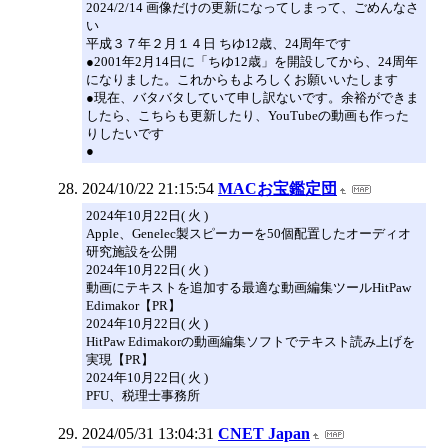
2024/2/14 画像だけの更新になってしまって、ごめんなさ
い
平成３７年２月１４日 ちゆ12歳、24周年です
●2001年2月14日に「ちゆ12歳」を開設してから、24周年
になりました。これからもよろしくお願いいたします
●現在、バタバタしていて申し訳ないです。余裕ができま
したら、こちらも更新したり、YouTubeの動画も作った
りしたいです
●
2024/10/22 21:15:54
MACお宝鑑定団
2024年10月22日( 火 )
Apple、Genelec製スピーカーを50個配置したオーディオ
研究施設を公開
2024年10月22日( 火 )
動画にテキストを追加する最適な動画編集ツールHitPaw
Edimakor【PR】
2024年10月22日( 火 )
HitPaw Edimakorの動画編集ソフトでテキスト読み上げを
実現【PR】
2024年10月22日( 火 )
PFU、税理士事務所
2024/05/31 13:04:31
CNET Japan