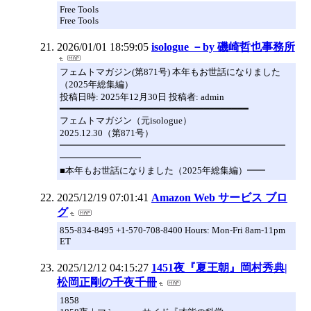
Free Tools
Free Tools
2026/01/01 18:59:05
isologue －by 磯崎哲也事務所
フェムトマガジン(第871号) 本年もお世話になりました
（2025年総集編）
投稿日時: 2025年12月30日 投稿者: admin
━━━━━━━━━━━━━━━━━━━━━━━━━━━━━━━━━━
フェムトマガジン（元isologue）
2025.12.30（第871号）
━━━━━━━━━━━━━━━━━━━━━━━━━
━━━━━━━━━
■本年もお世話になりました（2025年総集編）━━
2025/12/19 07:01:41
Amazon Web サービス ブロ
グ
855-834-8495 +1-570-708-8400 Hours: Mon-Fri 8am-11pm
ET
2025/12/12 04:15:27
1451夜『夏王朝』岡村秀典|
松岡正剛の千夜千冊
1858