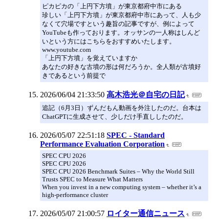
ピカピカの「上円下方墳」が東京都府中市にある
珍しい「上円下方墳」が東京都府中市にあって、人も少
なくて穴場ですという趣旨の記事ですが、例によって
YouTubeも作っております。オッサンの一人称はしんど
いという方にはこちらをおすすめいたします。
www.youtube.com
「上円下方墳」を覚えていますか
あなたの好きな古墳の形は何だろうか。全人類が古墳好
きであるという前提で
2026/06/04 21:33:50
高木浩光＠自宅の日記
追記（6月3日）ずんだもん動画を外注したのだ。台本は
ChatGPTに生成させて、少しだけ手直ししたのだ。
2026/05/07 22:51:18
SPEC - Standard
Performance Evaluation Corporation
SPEC CPU 2026
SPEC CPU 2026
SPEC CPU 2026 Benchmark Suites – Why the World Still
Trusts SPEC to Measure What Matters
When you invest in a new computing system – whether it’s a
high-performance cluster
2026/05/07 21:00:57
ロイター通信ニュース