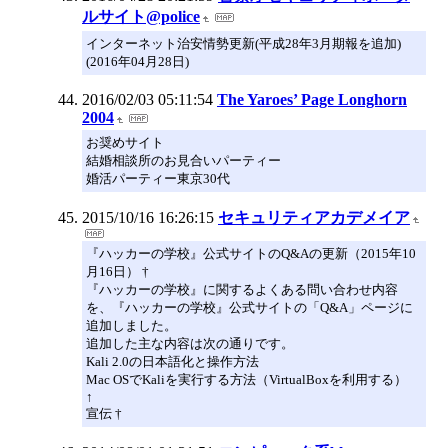
ルサイト@police
インターネット治安情勢更新(平成28年3月期報を追加)
(2016年04月28日)
2016/02/03 05:11:54
The Yaroes’ Page Longhorn
2004
お奨めサイト
結婚相談所のお見合いパーティー
婚活パーティー東京30代
2015/10/16 16:26:15
セキュリティアカデメイア
『ハッカーの学校』公式サイトのQ&Aの更新（2015年10
月16日） †
『ハッカーの学校』に関するよくある問い合わせ内容
を、『ハッカーの学校』公式サイトの「Q&A」ページに
追加しました。
追加した主な内容は次の通りです。
Kali 2.0の日本語化と操作方法
Mac OSでKaliを実行する方法（VirtualBoxを利用する）
↑
宣伝 †