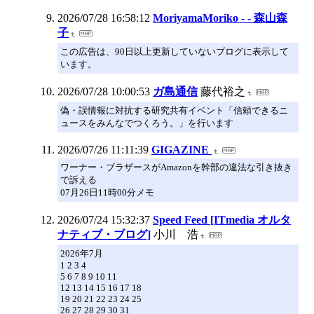
2026/07/28 16:58:12
MoriyamaMoriko - - 森山森
子
この広告は、90日以上更新していないブログに表示して
います。
2026/07/28 10:00:53
ガ島通信
藤代裕之
偽・誤情報に対抗する研究共有イベント「信頼できるニ
ュースをみんなでつくろう。」を行います
2026/07/26 11:11:39
GIGAZINE
ワーナー・ブラザースがAmazonを幹部の違法な引き抜き
で訴える
07月26日11時00分メモ
2026/07/24 15:32:37
Speed Feed [ITmedia オルタ
ナティブ・ブログ]
小川 浩
2026年7月
1 2 3 4
5 6 7 8 9 10 11
12 13 14 15 16 17 18
19 20 21 22 23 24 25
26 27 28 29 30 31