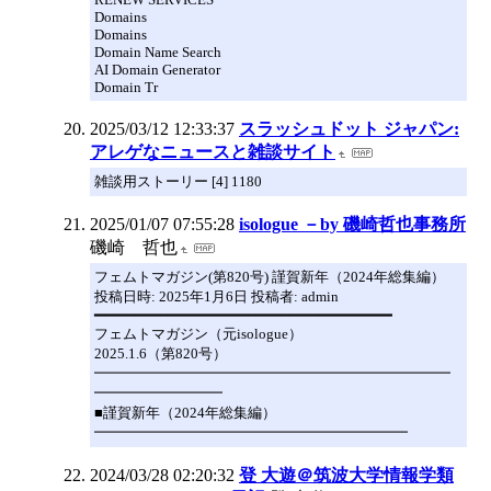
Domains
Domains
Domain Name Search
AI Domain Generator
Domain Tr
2025/03/12 12:33:37
スラッシュドット ジャパン:
アレゲなニュースと雑談サイト
雑談用ストーリー [4] 1180
2025/01/07 07:55:28
isologue －by 磯崎哲也事務所
磯崎 哲也
フェムトマガジン(第820号) 謹賀新年（2024年総集編）
投稿日時: 2025年1月6日 投稿者: admin
━━━━━━━━━━━━━━━━━━━━━━━━━━━━━━━━━━
フェムトマガジン（元isologue）
2025.1.6（第820号）
━━━━━━━━━━━━━━━━━━━━━━━━━
━━━━━━━━━
■謹賀新年（2024年総集編）
━━━━━━━━━━━━━━━━━━━━━━
2024/03/28 02:20:32
登 大遊＠筑波大学情報学類