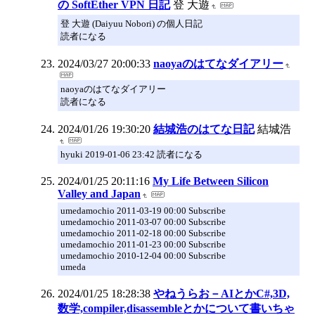
の SoftEther VPN 日記
登 大遊
登 大遊 (Daiyuu Nobori) の個人日記
読者になる
2024/03/27 20:00:33
naoyaのはてなダイアリー
naoyaのはてなダイアリー
読者になる
2024/01/26 19:30:20
結城浩のはてな日記
結城浩
hyuki 2019-01-06 23:42 読者になる
2024/01/25 20:11:16
My Life Between Silicon
Valley and Japan
umedamochio 2011-03-19 00:00 Subscribe
umedamochio 2011-03-07 00:00 Subscribe
umedamochio 2011-02-18 00:00 Subscribe
umedamochio 2011-01-23 00:00 Subscribe
umedamochio 2010-12-04 00:00 Subscribe
umeda
2024/01/25 18:28:38
やねうらお－AIとかC#,3D,
数学,compiler,disassembleとかについて書いちゃ