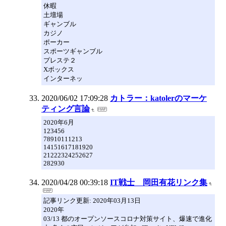
休暇
土壇場
ギャンブル
カジノ
ポーカー
スポーツギャンブル
プレステ２
Xボックス
インターネッ
2020/06/02 17:09:28
カトラー：katolerのマーケ
ティング言論
2020年6月
123456
78910111213
14151617181920
21222324252627
282930
2020/04/28 00:39:18
IT戦士 岡田有花リンク集
記事リンク更新: 2020年03月13日
2020年
03/13 都のオープンソースコロナ対策サイト、爆速で進化