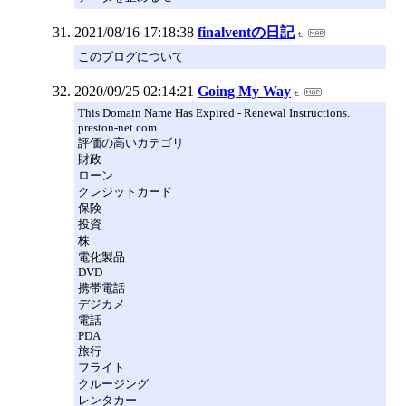
2021/08/16 17:18:38
finalventの日記
このブログについて
2020/09/25 02:14:21
Going My Way
This Domain Name Has Expired - Renewal Instructions.
preston-net.com
評価の高いカテゴリ
財政
ローン
クレジットカード
保険
投資
株
電化製品
DVD
携帯電話
デジカメ
電話
PDA
旅行
フライト
クルージング
レンタカー