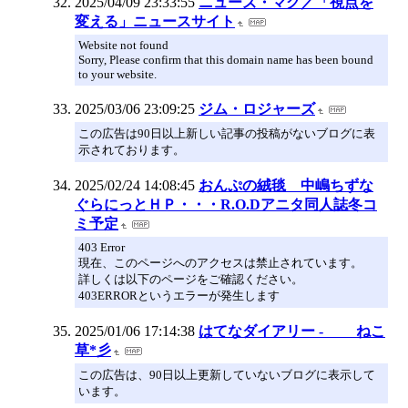
2025/04/09 23:33:55
ニューズ・マグ／「視点を
変える」ニュースサイト
Website not found
Sorry, Please confirm that this domain name has been bound
to your website.
2025/03/06 23:09:25
ジム・ロジャーズ
この広告は90日以上新しい記事の投稿がないブログに表
示されております。
2025/02/24 14:08:45
おんぷの絨毯 中嶋ちずな
ぐらにっとＨＰ・・・R.O.Dアニタ同人誌冬コ
ミ予定
403 Error
現在、このページへのアクセスは禁止されています。
詳しくは以下のページをご確認ください。
403ERRORというエラーが発生します
2025/01/06 17:14:38
はてなダイアリー - ねこ
草*彡
この広告は、90日以上更新していないブログに表示して
います。