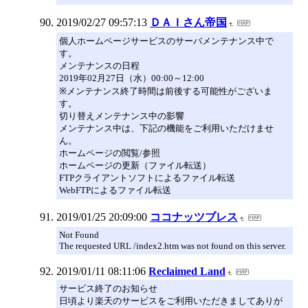
2019/02/27 09:57:13
ＤＡＩさん帝国
個人ホームページサービスのサーバメンテナンス中で
す。
メンテナンスの日程
2019年02月27日（水）00:00～12:00
※メンテナンス終了時間は前後する可能性がございま
す。
切り替えメンテナンス中の影響
メンテナンス中は、下記の機能をご利用いただけませ
ん。
ホームページの閲覧/参照
ホームページの更新（ファイル転送）
FTPクライアントソフトによるファイル転送
WebFTPによるファイル転送
2019/01/25 20:09:00
ココナッツブレス
Not Found
The requested URL /index2.htm was not found on this server.
2019/01/11 08:11:06
Reclaimed Land
サービス終了のお知らせ
日頃より楽天のサービスをご利用いただきましてありが