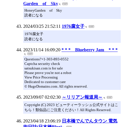
Garden of Sky
HoneyGarden of Sky
読者になる
2024/03/25 21:52:11
1976腐女子
1976腐女子
読者になる
2023/11/14 16:09:20
* * * Blueberry Jam * * *
Questions?+1-303-893-0552
Captcha security check
satsukisan.com is for sale
Please prove you're not a robot
View Price Processing
Dedicated to customer care
© HugeDomains.com. All rights reserved.
2023/09/07 02:02:30
～リリアン報道局～
Copyright (C) 2023 ビューティーラッシュ公式サイトはこ
ちら！類似品にご注意ください！All Rights Reserved.
2023/04/18 23:06:19
日本橋でんでんタウン 電気
街日誌(日本橋Blog)