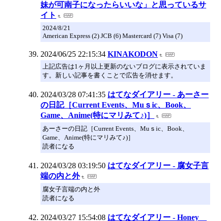
妹が可南子になったらいいな」と思っているサ
イト
2024/8/21
American Express (2) JCB (6) Mastercard (7) Visa (7)
2024/06/25 22:15:34
KINAKODON
上記広告は1ヶ月以上更新のないブログに表示されていま
す。新しい記事を書くことで広告を消せます。
2024/03/28 07:41:35
はてなダイアリー - あーさー
の日記［Current Events、Muｓic、Book、
Game、Anime(特にマリみて♪)］
あーさーの日記［Current Events、Muｓic、Book、
Game、Anime(特にマリみて♪)］
読者になる
2024/03/28 03:19:50
はてなダイアリー - 腐女子言
端の内と外
腐女子言端の内と外
読者になる
2024/03/27 15:54:08
はてなダイアリー - Honey