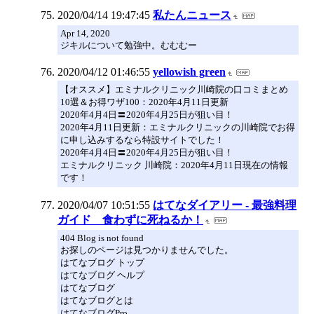
2020/04/14 19:47:45
私たんニュース
Apr 14, 2020
ジキルについて勉強中。むむむー
2020/04/12 01:46:55
yellowish green
【オススメ】エミナルクリニック川崎院の口コミまとめ
10選＆お得ワザ100：2020年4月11日更新
2020年4月4日〓2020年4月25日が狙い目！
2020年4月11日更新：エミナルクリニックの川崎院でお得
に申し込みするなら特設サイトでした！
2020年4月4日〓2020年4月25日が狙い目！
エミナルクリニック 川崎院：2020年4月11日現在の情報
です！
2020/04/07 10:51:55
はてなダイアリー - 最強料理
ガイド 食わずに死ねるか！
404 Blog is not found
お探しのページは見つかりませんでした。
はてなブログ トップ
はてなブログ ヘルプ
はてなブログ
はてなブログとは
はてなブログPro