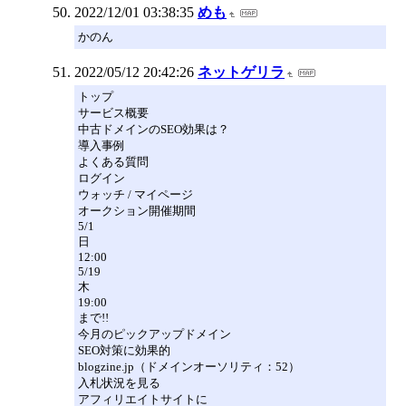
2022/12/01 03:38:35
めも
かのん
2022/05/12 20:42:26
ネットゲリラ
トップ
サービス概要
中古ドメインのSEO効果は？
導入事例
よくある質問
ログイン
ウォッチ / マイページ
オークション開催期間
5/1
日
12:00
5/19
木
19:00
まで!!
今月のピックアップドメイン
SEO対策に効果的
blogzine.jp（ドメインオーソリティ：52）
入札状況を見る
アフィリエイトサイトに