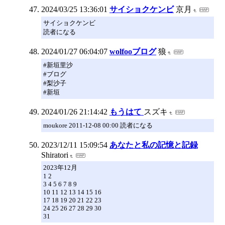
2024/03/25 13:36:01
サイショクケンビ
京月
サイショクケンビ
読者になる
2024/01/27 06:04:07
wolfooブログ
狼
#新垣里沙
#ブログ
#梨沙子
#新垣
2024/01/26 21:14:42
もうはて
スズキ
moukore 2011-12-08 00:00 読者になる
2023/12/11 15:09:54
あなたと私の記憶と記録
Shiratori
2023年12月
1 2
3 4 5 6 7 8 9
10 11 12 13 14 15 16
17 18 19 20 21 22 23
24 25 26 27 28 29 30
31