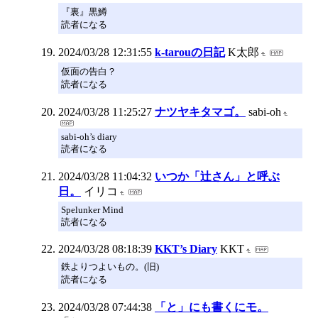
『裏』黒鱒
読者になる
2024/03/28 12:31:55
k-tarouの日記
K太郎
仮面の告白？
読者になる
2024/03/28 11:25:27
ナツヤキタマゴ。
sabi-oh
sabi-oh’s diary
読者になる
2024/03/28 11:04:32
いつか「辻さん」と呼ぶ
日。
イリコ
Spelunker Mind
読者になる
2024/03/28 08:18:39
KKT’s Diary
KKT
鉄よりつよいもの。(旧)
読者になる
2024/03/28 07:44:38
「と」にも書くにモ。