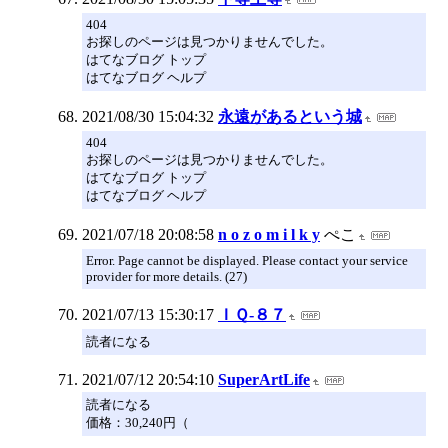
404
お探しのページは見つかりませんでした。
はてなブログ トップ
はてなブログ ヘルプ
2021/08/30 15:04:32
永遠があるという城
404
お探しのページは見つかりませんでした。
はてなブログ トップ
はてなブログ ヘルプ
2021/07/18 20:08:58
n o z o m i l k y
ぺこ
Error. Page cannot be displayed. Please contact your service
provider for more details. (27)
2021/07/13 15:30:17
ＩＱ-８７
読者になる
2021/07/12 20:54:10
SuperArtLife
読者になる
価格：30,240円（