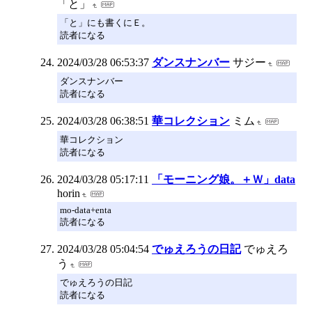
「と」
「と」にも書くにＥ。
読者になる
2024/03/28 06:53:37
ダンスナンバー
サジー
ダンスナンバー
読者になる
2024/03/28 06:38:51
華コレクション
ミム
華コレクション
読者になる
2024/03/28 05:17:11
「モーニング娘。＋Ｗ」data
horin
mo-data+enta
読者になる
2024/03/28 05:04:54
でゅえろうの日記
でゅえろ
う
でゅえろうの日記
読者になる