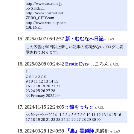
http://www.easter.ne.jp
55 STREET
http://www.55street.net
ZERO_CITY.com
http://www.zero-city.com
OJIJI.NET
2025/03/07 05:12:57
新・むむなべ日記
この広告は90日以上新しい記事の投稿がないブログに表
示されております。
2025/02/08 09:24:42
Erotic Eyes
しころん
1
2 3 4 5 6 7 8
9 10 11 12 13 14 15
16 17 18 19 20 21 22
23 24 25 26 27 28
<< February 2025 >>
2024/11/15 22:24:05
:: 狼をっち ::
<< November 2024 | 1 2 3 4 5 6 7 8 9 10 11 12 13 14 15 16
17 18 19 20 21 22 23 24 25 26 27 28 29 30 >>
2024/03/28 12:40:58
『裏』黒鱒師
黒鱒師