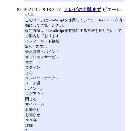
2021/01/28 18:22:55
テレビの土踏まず
ピエール
このページはJavaScriptを使用しています。JavaScriptを有
効にしてご覧ください。
設定方法は「JavaScriptを有効にする方法を知りたい」で
ご案内しております。
インターネット接続
SIM・スマホ
会員特典・ポイント
オプションサービス
サポート
ログイン
さん
メンバーステータス
メール通
ポイントpt
ログアウト
閉じる
マイページ
お知らせ
お知らせ
2020年
詳細
2