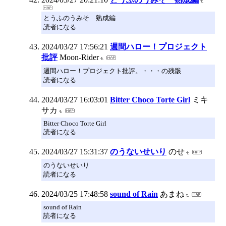
とうふのうみそ 熟成編
読者になる
2024/03/27 17:56:21
週間ハロー！プロジェクト
批評
Moon-Rider
週間ハロー！プロジェクト批評。・・・の残骸
読者になる
2024/03/27 16:03:01
Bitter Choco Torte Girl
ミキ
サカ
Bitter Choco Torte Girl
読者になる
2024/03/27 15:31:37
のうないせいり
のせ
のうないせいり
読者になる
2024/03/25 17:48:58
sound of Rain
あまね
sound of Rain
読者になる