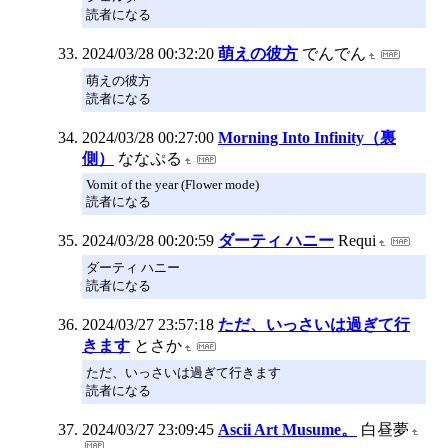
読者になる
2024/03/28 00:32:20
萌えの彼方
でんでん
萌えの彼方
読者になる
2024/03/28 00:27:00
Morning Into Infinity（裏
側）
ななぷる
Vomit of the year (Flower mode)
読者になる
2024/03/28 00:20:59
ダーティ ハニー
Requi
ダーティ ハニー
読者になる
2024/03/27 23:57:18
ただ、いっさいは過ぎて行
きます
とさか
ただ、いっさいは過ぎて行きます
読者になる
2024/03/27 23:09:45
Ascii Art Musume。
白昼夢