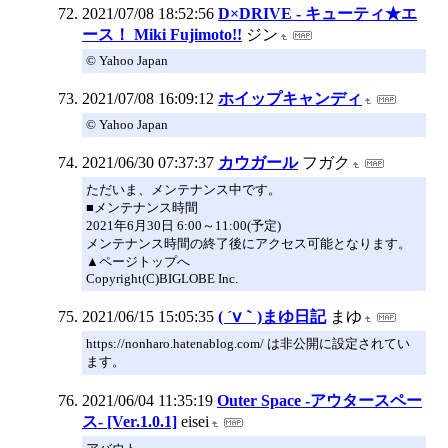
2021/07/08 18:52:56
D×DRIVE - キューティ★エ
ース！ Miki Fujimoto!!
ジン
© Yahoo Japan
2021/07/08 16:09:12
ホイップキャンディ
© Yahoo Japan
2021/06/30 07:37:37
カウガール
フガク
ただいま、メンテナンス中です。
■メンテナンス時間
2021年6月30日 6:00～11:00(予定)
メンテナンス時間の終了後にアクセス可能となります。
▲ページトップへ
Copyright(C)BIGLOBE Inc.
2021/06/15 15:05:35
( ´ⅴ｀)まゆ日記
まゆ
https://nonharo.hatenablog.com/ は非公開に設定されてい
ます。
2021/06/04 11:35:19
Outer Space -アウタースペー
ス- [Ver.1.0.1]
eisei