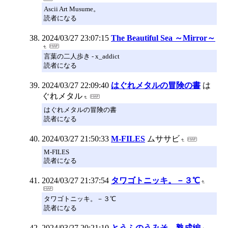
Ascii Art Musume。
読者になる
2024/03/27 23:07:15
The Beautiful Sea ～Mirror～
言葉の二人歩き - x_addict
読者になる
2024/03/27 22:09:40
はぐれメタルの冒険の書
は
ぐれメタル
はぐれメタルの冒険の書
読者になる
2024/03/27 21:50:33
M-FILES
ムササビ
M-FILES
読者になる
2024/03/27 21:37:54
タワゴトニッキ。－３℃
タワゴトニッキ。－３℃
読者になる
2024/03/27 20:21:10
とうふのうみそ 熟成編