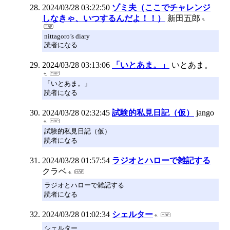
2024/03/28 03:22:50
ゾミ夫（ここでチャレンジ
しなきゃ、いつするんだよ！！）
新田五郎
nittagoro’s diary
読者になる
2024/03/28 03:13:06
「いとあま。」
いとあま。
「いとあま。」
読者になる
2024/03/28 02:32:45
試験的私見日記（仮）
jango
試験的私見日記（仮）
読者になる
2024/03/28 01:57:54
ラジオとハローで雑記する
クラベ
ラジオとハローで雑記する
読者になる
2024/03/28 01:02:34
シェルター
シェルター