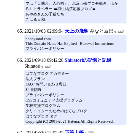
マは「天地合、人心同」、北京五輪プロモ動画、ほか
ＢＬトラベラー 〓羽生結弦応援ブログ〓
あやめさんの子猫たち
こはる日和.
2021/10/03 02:09:04
天上の飛鳥
みなと辰巳
honeysand.com
This Domain Name Has Expired - Renewal Instructions
プライバシーポリシー
2021/09/18 09:42:28
Shiratoriの記憶と記録
Shiratori
はてなブログ アカデミー
法人プラン
FAQ / お問い合わせ窓口
利用規約
プライバシーポリシー
OSSコミュニティ支援プログラム
学校支援プログラム
クリエイターのためのはてなブログ
はてなブログ タグ
Copyright (C) 2001-2021 Hatena. All Rights Reserved.
2021/08/30 15:05:35
下等上等