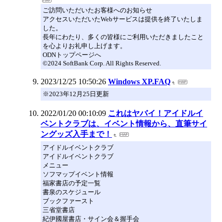
ご訪問いただいたお客様へのお知らせ
アクセスいただいたWebサービスは提供を終了いたしま
した。
長年にわたり、多くの皆様にご利用いただきましたこと
を心よりお礼申し上げます。
ODNトップページへ
©2024 SoftBank Corp. All Rights Reserved.
2023/12/25 10:50:26
Windows XP.FAQ
※2023年12月25日更新
2022/01/20 00:10:09
これはヤバイ！アイドルイ
ベントクラブは、イベント情報から、直筆サイ
ングッズ入手まで！
アイドルイベントクラブ
アイドルイベントクラブ
メニュー
ソフマップイベント情報
福家書店の予定一覧
書泉のスケジュール
ブックファースト
三省堂書店
紀伊國屋書店・サイン会＆握手会