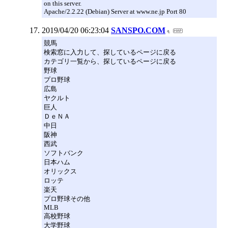
on this server.
Apache/2.2.22 (Debian) Server at www.ne.jp Port 80
2019/04/20 06:23:04
SANSPO.COM
競馬
検索窓に入力して、探しているページに戻る
カテゴリ一覧から、探しているページに戻る
野球
プロ野球
広島
ヤクルト
巨人
ＤｅＮＡ
中日
阪神
西武
ソフトバンク
日本ハム
オリックス
ロッテ
楽天
プロ野球その他
MLB
高校野球
大学野球