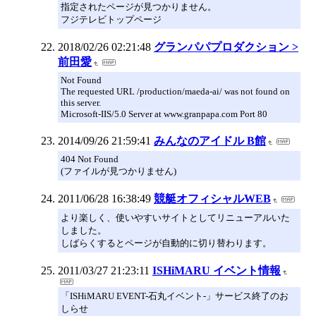
指定されたページが見つかりません。
フジテレビトップページ
2018/02/26 02:21:48
グランパパプロダクション >
前田愛
Not Found
The requested URL /production/maeda-ai/ was not found on
this server.
Microsoft-IIS/5.0 Server at www.granpapa.com Port 80
2014/09/26 21:59:41
みんなのアイドル B館
404 Not Found
(ファイルが見つかりません)
2011/06/28 16:38:49
競艇オフィシャルWEB
より楽しく、使いやすいサイトとしてリニューアルいた
しました。
しばらくするとページが自動的に切り替わります。
2011/03/27 21:23:11
ISHiMARU イベント情報
「ISHiMARU EVENT-石丸イベント-」サービス終了のお
しらせ