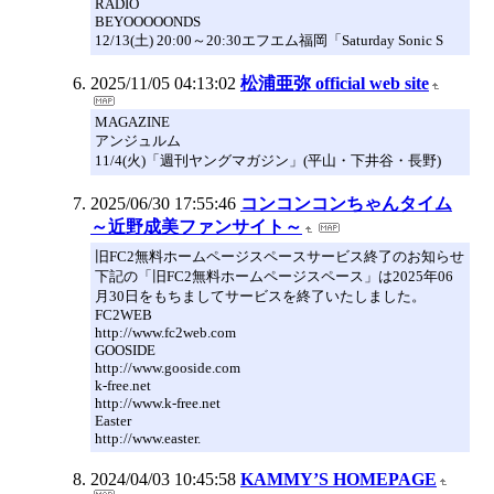
RADIO
BEYOOOOONDS
12/13(土) 20:00～20:30エフエム福岡「Saturday Sonic S
2025/11/05 04:13:02
松浦亜弥 official web site
MAGAZINE
アンジュルム
11/4(火)「週刊ヤングマガジン」(平山・下井谷・長野)
2025/06/30 17:55:46
コンコンコンちゃんタイム
～近野成美ファンサイト～
旧FC2無料ホームページスペースサービス終了のお知らせ
下記の「旧FC2無料ホームページスペース」は2025年06
月30日をもちましてサービスを終了いたしました。
FC2WEB
http://www.fc2web.com
GOOSIDE
http://www.gooside.com
k-free.net
http://www.k-free.net
Easter
http://www.easter.
2024/04/03 10:45:58
KAMMY’S HOMEPAGE