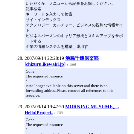
いただくか、メニューから記事をお探しください。
記事検索
キーワードを入力して検索
サイトインデックス
テクノロジー、カルチャー、ビジネスの鋭利な情報サイ
ト
ビジネスパースンのキャリア形成とスキルアップをサポ
ートする
企業の情報システムを構築、運用す
2007/09/14 22:28:19
池脇千鶴倶楽部
[chizuru.ikewaki.jp]
Gone
The requested resource
/
is no longer available on this server and there is no
forwarding address.Please remove all references to this
resource.
2007/09/14 19:47:59
MORNING MUSUME。-
Hello!Project-
Gone
The requested resource
/