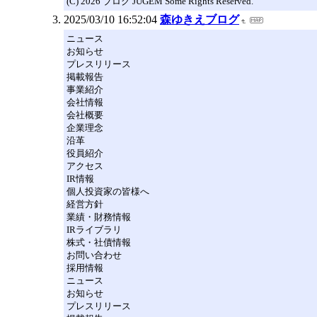
(C) 2026 ブログ JUGEM Some Rights Reserved.
2025/03/10 16:52:04
森ゆきえブログ
ニュース
お知らせ
プレスリリース
掲載報告
事業紹介
会社情報
会社概要
企業理念
沿革
役員紹介
アクセス
IR情報
個人投資家の皆様へ
経営方針
業績・財務情報
IRライブラリ
株式・社債情報
お問い合わせ
採用情報
ニュース
お知らせ
プレスリリース