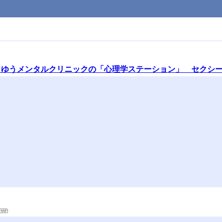
・ゆうメンタルクリニックの「心理学ステーション」 セクシ