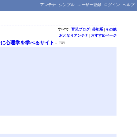
アンテナ
シンプル
ユーザー登録
ログイン
ヘルプ
すべて
|
育児ブログ
|
芸能系
|
その他
おとなりアンテナ
|
おすすめページ
ーに心理学を学べるサイト