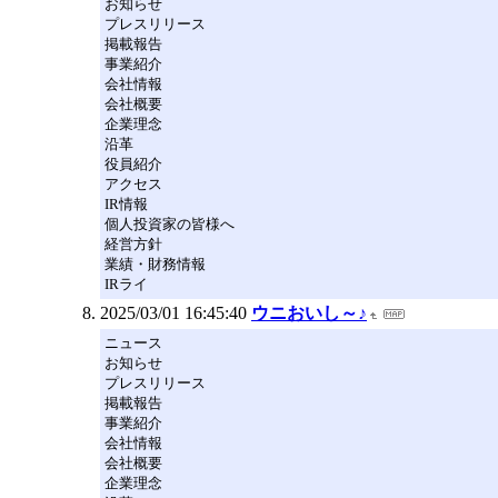
お知らせ
プレスリリース
掲載報告
事業紹介
会社情報
会社概要
企業理念
沿革
役員紹介
アクセス
IR情報
個人投資家の皆様へ
経営方針
業績・財務情報
IRライ
2025/03/01 16:45:40
ウニおいし～♪
ニュース
お知らせ
プレスリリース
掲載報告
事業紹介
会社情報
会社概要
企業理念