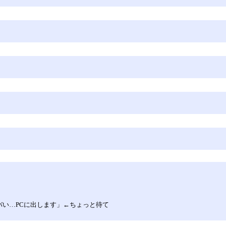
ヤバい…PCに出します」←ちょっと待て