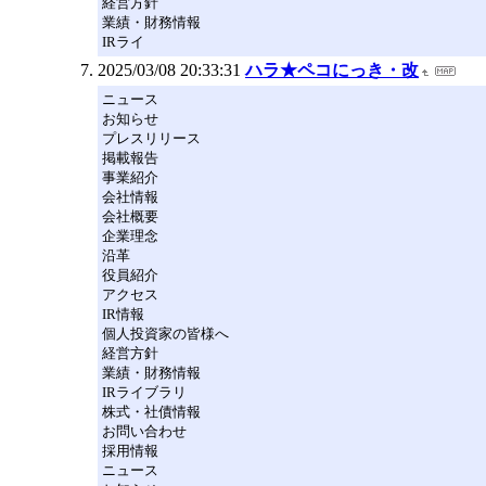
経営方針
業績・財務情報
IRライ
2025/03/08 20:33:31
ハラ★ペコにっき・改
ニュース
お知らせ
プレスリリース
掲載報告
事業紹介
会社情報
会社概要
企業理念
沿革
役員紹介
アクセス
IR情報
個人投資家の皆様へ
経営方針
業績・財務情報
IRライブラリ
株式・社債情報
お問い合わせ
採用情報
ニュース