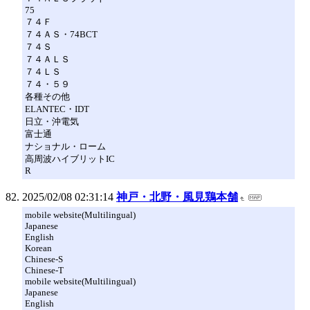
75
７４Ｆ
７４ＡＳ・74BCT
７４Ｓ
７４ＡＬＳ
７４ＬＳ
７４・５９
各種その他
ELANTEC・IDT
日立・沖電気
富士通
ナショナル・ローム
高周波ハイブリットIC
R
2025/02/08 02:31:14
神戸・北野・風見鶏本舗
mobile website(Multilingual)
Japanese
English
Korean
Chinese-S
Chinese-T
mobile website(Multilingual)
Japanese
English