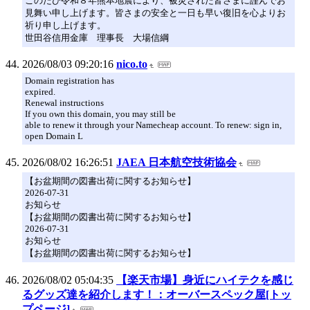
このたび令和８年熊本地震により、被災された皆さまに謹んでお
見舞い申し上げます。皆さまの安全と一日も早い復旧を心よりお
祈り申し上げます。
世田谷信用金庫 理事長 大場信綱
2026/08/03 09:20:16
nico.to
Domain registration has
expired.
Renewal instructions
If you own this domain, you may still be
able to renew it through your Namecheap account. To renew: sign in,
open Domain L
2026/08/02 16:26:51
JAEA 日本航空技術協会
【お盆期間の図書出荷に関するお知らせ】
2026-07-31
お知らせ
【お盆期間の図書出荷に関するお知らせ】
2026-07-31
お知らせ
【お盆期間の図書出荷に関するお知らせ】
2026/08/02 05:04:35
【楽天市場】身近にハイテクを感じ
るグッズ達を紹介します！：オーバースペック屋[トッ
プページ]