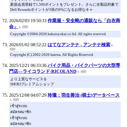
新規会員登録で1,500ポイントをプレゼント。さらに全製品対象で
Dell Rewardsポイントが3倍の9%になるお得なキャ
2026/02/03 19:50:33
作業服・安全靴の通販なら「白衣商
会」
Copyright ©2004-2026 hakuisyokai.co.ltd. All rights reserved.
2026/01/02 08:52:22
はてなアンテナ - アンテナ検索
Copyright (C) 2002-2026 hatena. All Rights Reserved.
2025/12/21 06:33:36
バイク用品・バイクパーツの大型専
門店―ライコランド-RICOLAND
より上質なサービスを
SHOEIプレミアムショップ
2025/12/08 04:07:29
玲瓏：羽生善治 (棋士)データベース
เข้าสู่ระบบ
สมัครสมาชิก
เข้าสู่ระบบ
สมัครสมาชิก