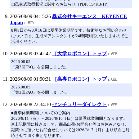
自己株式取得状況に関するお知らせ（PDF: 154KB/1P）
2026/08/09 04:15:26
株式会社キーエンス KEYENCE
Japan
8月8日から8月16日は夏季休業期間です。技術的なお問い合わせ
については、生成AIアシスタントが24時間対応いたしますのでご
活用ください。
2026/08/09 03:42:42
［大学ロボコン］トップ
2026.08.05
『第3回FAQ』を公開しました。
2026/08/09 01:50:31
［高専ロボコン］トップ
2026.08.05
『第3回FAQ』を公開しました。
2026/08/08 22:34:10
センチュリーダイレクト
■夏季休業期間についてのご案内
2026/8/11（火）～2026/8/16（日）は夏季休業期間となります。
※上記期間に於きまして、商品出荷/お問合せ等はお休みとなり、
期間中に頂いたお問合せについては2026/8/17（月）より順次ご対
応させて頂く事となります。