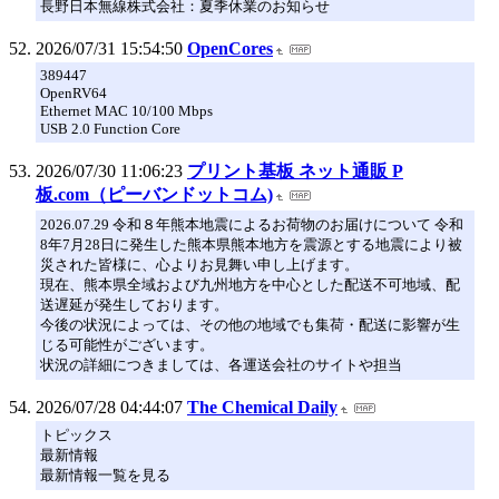
長野日本無線株式会社：夏季休業のお知らせ
2026/07/31 15:54:50
OpenCores
389447
OpenRV64
Ethernet MAC 10/100 Mbps
USB 2.0 Function Core
2026/07/30 11:06:23
プリント基板 ネット通販 P
板.com（ピーバンドットコム)
2026.07.29 令和８年熊本地震によるお荷物のお届けについて 令和
8年7月28日に発生した熊本県熊本地方を震源とする地震により被
災された皆様に、心よりお見舞い申し上げます。
現在、熊本県全域および九州地方を中心とした配送不可地域、配
送遅延が発生しております。
今後の状況によっては、その他の地域でも集荷・配送に影響が生
じる可能性がございます。
状況の詳細につきましては、各運送会社のサイトや担当
2026/07/28 04:44:07
The Chemical Daily
トピックス
最新情報
最新情報一覧を見る