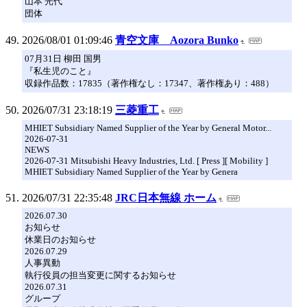
山本 光代
団体
2026/08/01 01:09:46
青空文庫 Aozora Bunko
07月31日 柳田 国男
『私生児のこと』
収録作品数：17835（著作権なし：17347、著作権あり：488）
2026/07/31 23:18:19
三菱重工
MHIET Subsidiary Named Supplier of the Year by General Motor...
2026-07-31
NEWS
2026-07-31 Mitsubishi Heavy Industries, Ltd. [ Press ][ Mobility ]
MHIET Subsidiary Named Supplier of the Year by Genera
2026/07/31 22:35:48
JRC日本無線 ホーム
2026.07.30
お知らせ
休業日のお知らせ
2026.07.29
人事異動
執行役員の担当変更に関するお知らせ
2026.07.31
グループ