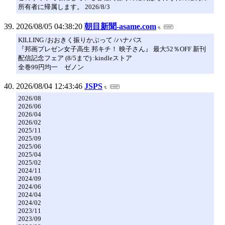
所有者に帰属します。 2026/8/3
2026/08/05 04:38:20
朝目新聞-asame.com
KILLING /おおきく振りかぶって /ハナバス
『邦画プレゼン女子高生 邦キチ！ 映子さん』 最大52％OFF 新刊
配信記念フェア (8/5まで) :kindleストア
全巻99円均一 ゼノン
2026/08/04 12:43:46
JSPS
2026/08
2026/06
2026/04
2026/02
2025/11
2025/09
2025/06
2025/04
2025/02
2024/11
2024/09
2024/06
2024/04
2024/02
2023/11
2023/09