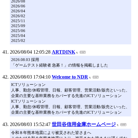
2026/08
2026/06
2026/04
2026/02
2025/11
2025/09
2025/06
2025/04
2025/02
2026/08/04 12:05:28
ARTDINK
2026.08.03 採用
「ゲームテスト経験者 急募！」の情報を掲載しました
2026/08/03 17:04:10
Welcome to NDR
ICTソリューション
人事、勤怠/休暇管理、日報、顧客管理、営業活動/販売といった、
企業の主要な基幹業務をカバーする先進のICTソリューション
ICTソリューション
人事、勤怠/休暇管理、日報、顧客管理、営業活動/販売といった、
企業の主要な基幹業務をカバーする先進のICTソリューション
2026/08/03 15:52:47
世田谷信用金庫ホームページ
令和８年熊本地震により被災された皆さまへ