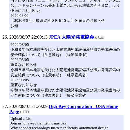
溝ノ口駅前店 リニューアルオープン‼️ リニューアルオープンを記
念したキャンペーンも盛沢山🎁これからも地域の皆さまに、より
快適にご利用いた
2026.08.06
【2026年8月：横須賀ＭＯＲＥ’Ｓ店】休館日のお知らせ
お知
2026/08/07 22:00:13
JPEA 太陽光発電協会
2026/08/05
令和８年熊本地震を受けた太陽電池発電設備及び風力発電設備の
安全確保について（注意喚起）（経済産業省）
2026/08/05
重要なお知らせ
令和８年熊本地震を受けた太陽電池発電設備及び風力発電設備の
安全確保について（注意喚起）（経済産業省）
2026/08/05
重要なお知らせ
令和８年熊本地震を受けた太陽電池発電設備及び風力発電設備の
安全確保について（注意喚起）（経済産業省
2026/08/07 21:29:09
Digi-Key Corporation - USA Home
Page
Upload a List
Join us for a webinar with Same Sky
Why encoder technology matters in factory automation design