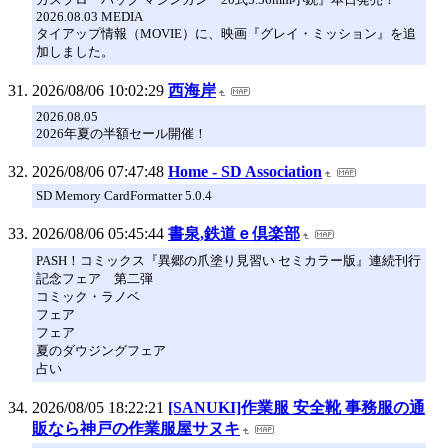
2026.08.03 MEDIA
タイアップ情報（MOVIE）に、映画『グレイ・ミッション』を追
加しました。
2026/08/06 10:02:29
西海岸
2026.08.05
2026年夏の半額セール開催！
2026/08/06 07:47:48
Home - SD Association
SD Memory CardFormatter 5.0.4
2026/08/06 05:45:44
書泉,鉄道ｅ倶楽部
PASH！コミックス『異郷の爪塗り見習い セミカラー版』連続刊行
記念フェア 第二弾
コミック・ラノベ
フェア
フェア
夏のダウジングフェア
占い
2026/08/05 18:22:21
[SANUKI]作業服 安全靴 事務服の通
販なら神戸の作業服屋サヌキ