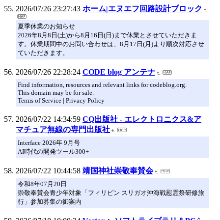
2026/07/26 23:27:43
ホーム|エヌエフ回路設計ブロック
夏季休業のお知らせ
2026年8月8日(土)から8月16日(日)まで休業とさせていただきま
す。休業期間中のお問い合わせは、8月17日(月)より順次対応させ
ていただきます。
2026/07/26 22:28:24
CODE blog アンテナ
Find information, resources and relevant links for codeblog.org.
This domain may be for sale.
Terms of Service | Privacy Policy
2026/07/22 14:34:59
CQ出版社 - エレクトロニクス&ア
マチュア無線の専門出版社
Interface 2026年 9月号
AI時代の開発ツール300+
2026/07/22 10:44:58
靖国神社崇敬奉賛会
令和8年07月20日
崇敬奉賛会青少年対象「フィリピン スリガオ沖海戦慰霊祭研修旅
行」参加募集の御案内