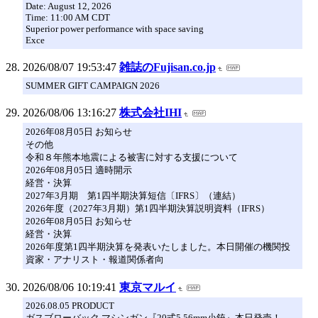
Date: August 12, 2026
Time: 11:00 AM CDT
Superior power performance with space saving
Exce
2026/08/07 19:53:47
雑誌のFujisan.co.jp
SUMMER GIFT CAMPAIGN 2026
2026/08/06 13:16:27
株式会社IHI
2026年08月05日 お知らせ
その他
令和８年熊本地震による被害に対する支援について
2026年08月05日 適時開示
経営・決算
2027年3月期 第1四半期決算短信〔IFRS〕（連結）
2026年度（2027年3月期）第1四半期決算説明資料（IFRS）
2026年08月05日 お知らせ
経営・決算
2026年度第1四半期決算を発表いたしました。本日開催の機関投
資家・アナリスト・報道関係者向
2026/08/06 10:19:41
東京マルイ
2026.08.05 PRODUCT
ガスブローバック マシンガン『20式5.56mm小銃』本日発売！