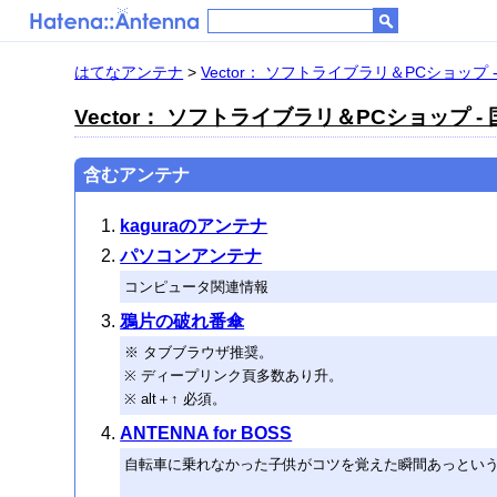
はてなアンテナ
>
Vector： ソフトライブラリ＆PCショッ
Vector： ソフトライブラリ＆PCショップ
含むアンテナ
kaguraのアンテナ
パソコンアンテナ
コンピュータ関連情報
鴉片の破れ番傘
※ タブブラウザ推奨。
※ ディープリンク頁多数あり升。
※ alt＋↑ 必須。
ANTENNA for BOSS
自転車に乗れなかった子供がコツを覚えた瞬間あっとい