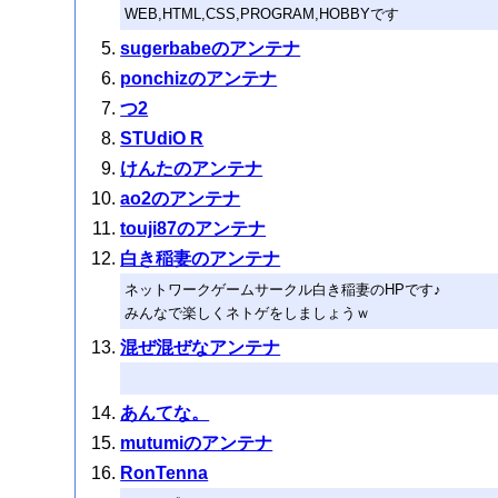
WEB,HTML,CSS,PROGRAM,HOBBYです
sugerbabeのアンテナ
ponchizのアンテナ
つ2
STUdiO R
けんたのアンテナ
ao2のアンテナ
touji87のアンテナ
白き稲妻のアンテナ
ネットワークゲームサークル白き稲妻のHPです♪
みんなで楽しくネトゲをしましょうｗ
混ぜ混ぜなアンテナ
あんてな。
mutumiのアンテナ
RonTenna