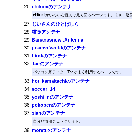
chifumiのアンテナ
chifumiがいろいろ個人で見て回るページっす。まぁ、
じいさんのひとばしら
猫@アンテナ
Bananasnow::Antenna
peaceofworldのアンテナ
hirokのアンテナ
Tacのアンテナ
パソコン系ライターTacがよく利用するページです。
hot_kamaitachiのアンテナ
soccer_14
yoshi_nのアンテナ
pokopenのアンテナ
sianのアンテナ
自分的情報チェックサイト。
morettiのアンテナ