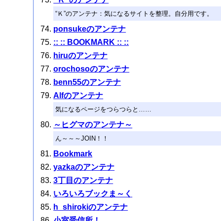
“Ｋ”のアンテナ：気になるサイトを整理。自分用です。
ponsukeのアンテナ
:: :: BOOKMARK :: ::
hiruのアンテナ
orochosoのアンテナ
benn55のアンテナ
Alfのアンテナ
気になるページをつらつらと……
～ヒグマのアンテナ～
ん～～～JOIN！！
Bookmark
yazkaのアンテナ
3丁目のアンテナ
いろいろブックま～く
h_shirokiのアンテナ
小室受信所！