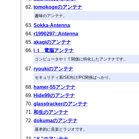
tomokogeのアンテナ
趣味のアンテナ。
Sokka-Antenna
r1990297::Antenna
akagiのアンテナ
i_t 電脳アンテナ
コンピュータやＩＴ関係に特化したアンテナです。
ryoukiのアンテナ
セキュリティ系/SE向け/PC関係ばっかり。
hamer-55アンテナ
Hide99のアンテナ
glasstrackerのアンテナ
和生のアンテナ
dokumaのアンテナ
基本的に音楽とラジオです。
“Ｋ”のアンテナ