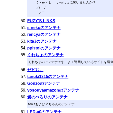
( ・ω・ )丿 いっしょに笑いませんか？
ノ/ /
ノ￣ゝ
FUZY’S LINKS
s-nekoのアンテナ
rencyaのアンテナ
kita3のアンテナ
ppistolのアンテナ
くれちょのアンテナ
くれちょのアンテナです。よく巡回しているサイトを適
ゼピお。
tanuki1215のアンテナ
Gonzoのアンテナ
yosouyaamazonのアンテナ
愛のぺろりのアンテナ
toolsおよび２ちゃんのアンテナ
LED-a0のアンテナ