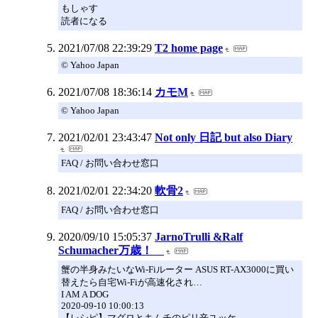
もしゃす
読者になる
2021/07/08 22:39:29
T2 home page
© Yahoo Japan
2021/07/08 18:36:14
カモM
© Yahoo Japan
2021/02/01 23:43:47
Not only 日記 but also Diary
FAQ / お問い合わせ窓口
2021/02/01 22:34:20
軟骨2
FAQ / お問い合わせ窓口
2020/09/10 15:05:37
JarnoTrulli &Ralf
Schumacher万歳！
蟹の半身みたいなWi-Fiルーター ASUS RT-AX3000に買い
替えたら自宅Wi-Fiが高速化され…
I AM A DOG
2020-09-10 10:00:13
【レシピ】マグロとキムチのピリ辛ユッケ