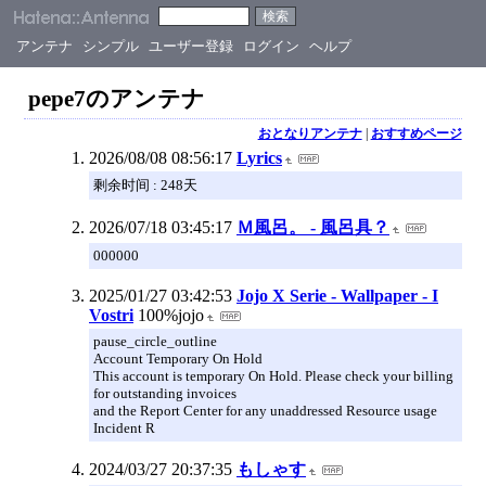
アンテナ
シンプル
ユーザー登録
ログイン
ヘルプ
pepe7のアンテナ
おとなりアンテナ
|
おすすめページ
2026/08/08 08:56:17
Lyrics
剩余时间 : 248天
2026/07/18 03:45:17
Ｍ風呂。 - 風呂具？
000000
2025/01/27 03:42:53
Jojo X Serie - Wallpaper - I
Vostri
100%jojo
pause_circle_outline
Account Temporary On Hold
This account is temporary On Hold. Please check your billing
for outstanding invoices
and the Report Center for any unaddressed Resource usage
Incident R
2024/03/27 20:37:35
もしゃす