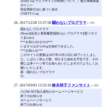
@nifty top ウェブサイトの利用について ｜ 個人情報保護
ポリシー
特定商取引法に基づく表示
©NIFTY Corp
2017/12/28 15:37:58
闘わないプログラマ
闘わないプログラマ
[Home][近況と更新履歴][闘わないプログラマ][思ツタコ
ト][Links]
***お知らせ(その2)***
いまさらながらblogを始めてみました。
***お知らせ***
このサイトの更新は2007年10月22日に終了いたしまし
た。しばらく休んだ後、何かまた始める予定です。その
際には本ページ等でお知らせいたしますのでよろしくお
願いいたします。
新・闘わないプログラマ
51
2017/03/03 13:35:10
鈴木祥子ファンサイト
J:COM NET加入者向けホームページサービス
終了のお知らせ
ホームページサービス
終了のお知らせ