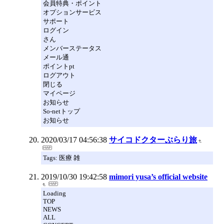
会員特典・ポイント
オプションサービス
サポート
ログイン
さん
メンバーステータス
メール通
ポイントpt
ログアウト
閉じる
マイページ
お知らせ
So-netトップ
お知らせ
2020/03/17 04:56:38
サイコドクターぶらり旅
Tags: 医療 雑
2019/10/30 19:42:58
mimori yusa’s official website
Loading
TOP
NEWS
ALL