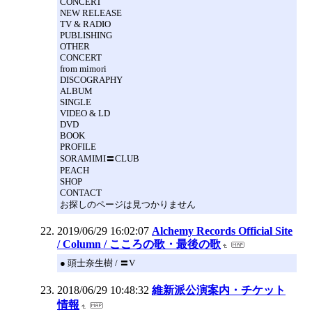
CONCERT
NEW RELEASE
TV & RADIO
PUBLISHING
OTHER
CONCERT
from mimori
DISCOGRAPHY
ALBUM
SINGLE
VIDEO & LD
DVD
BOOK
PROFILE
SORAMIMI〓CLUB
PEACH
SHOP
CONTACT
お探しのページは見つかりません
2019/06/29 16:02:07
Alchemy Records Official Site
/ Column / こころの歌・最後の歌
● 頭士奈生樹 / 〓V
2018/06/29 10:48:32
維新派公演案内・チケット
情報