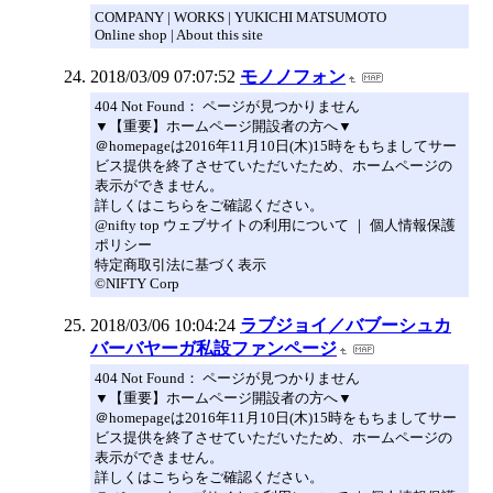
COMPANY | WORKS | YUKICHI MATSUMOTO
Online shop | About this site
2018/03/09 07:07:52
モノノフォン
404 Not Found： ページが見つかりません
▼【重要】ホームページ開設者の方へ▼
＠homepageは2016年11月10日(木)15時をもちましてサー
ビス提供を終了させていただいたため、ホームページの
表示ができません。
詳しくはこちらをご確認ください。
@nifty top ウェブサイトの利用について ｜ 個人情報保護
ポリシー
特定商取引法に基づく表示
©NIFTY Corp
2018/03/06 10:04:24
ラブジョイ／バブーシュカ
バーバヤーガ私設ファンページ
404 Not Found： ページが見つかりません
▼【重要】ホームページ開設者の方へ▼
＠homepageは2016年11月10日(木)15時をもちましてサー
ビス提供を終了させていただいたため、ホームページの
表示ができません。
詳しくはこちらをご確認ください。