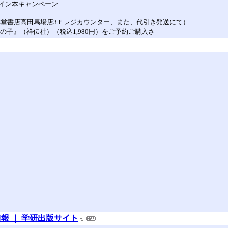
イン本キャンペーン
芳林堂書店高田馬場店3Ｆレジカウンター、また、代引き発送にて）
の子』（祥伝社）（税込1,980円）をご予約ご購入さ
報 ｜ 学研出版サイト