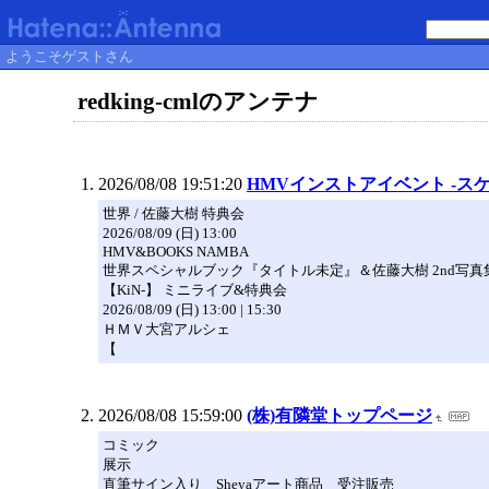
ようこそゲストさん
redking-cmlのアンテナ
2026/08/08 19:51:20
HMVインストアイベント -ス
世界 / 佐藤大樹 特典会
2026/08/09 (日) 13:00
HMV&BOOKS NAMBA
世界スペシャルブック『タイトル未定』＆佐藤大樹 2nd写真
【KiN-】 ミニライブ&特典会
2026/08/09 (日) 13:00 | 15:30
ＨＭＶ大宮アルシェ
【
2026/08/08 15:59:00
(株)有隣堂トップページ
コミック
展示
直筆サイン入り Sheyaアート商品 受注販売