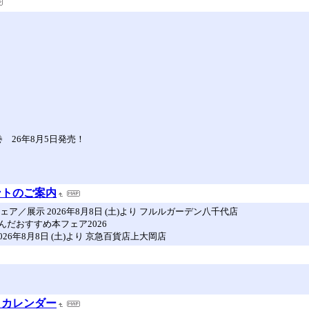
 26年8月5日発売！
ントのご案内
／展示 2026年8月8日 (土)より フルルガーデン八千代店
だおすすめ本フェア2026
6年8月8日 (土)より 京急百貨店上大岡店
トカレンダー