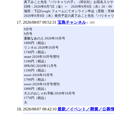
真下みこと先生『バリキャリの子』（祥伝社）お宛名入りサ
日時：2026年8月7日（金）～ 2026年9月9日（水）20：00
場所：下記Google フォームにてオンライン申込（受取：
2026年9月9日（水）発売予定の真下みこと先生『バリキャリ
2026/08/07 09:52:31
宝島チャンネル
9月号
9月号
素敵なあの人 2026年10月号
1890円（税込）
リンネル 2026年10月号
1740円（税込）
smart 2026年10月号増刊
1180円（税込）
SPRiNG 2026年11月号
1190円（税込）
sweet 2026年10月号
1790円（税込）
sweet 2026年10月号増刊
1890円（税込）
大人のおしゃれ手帖 2026年10月号
1770円（税込）
大
2026/08/07 08:42:10
最新／イベント／懸賞／公募情