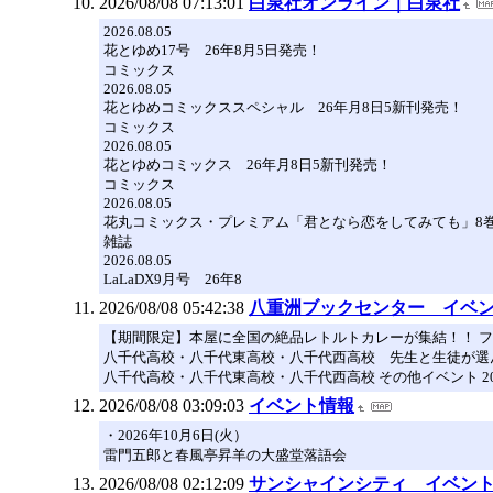
2026/08/08 07:13:01
白泉社オンライン｜白泉社
2026.08.05
花とゆめ17号 26年8月5日発売！
コミックス
2026.08.05
花とゆめコミックススペシャル 26年月8日5新刊発売！
コミックス
2026.08.05
花とゆめコミックス 26年月8日5新刊発売！
コミックス
2026.08.05
花丸コミックス・プレミアム「君となら恋をしてみても」8巻
雑誌
2026.08.05
LaLaDX9月号 26年8
2026/08/08 05:42:38
八重洲ブックセンター イベ
【期間限定】本屋に全国の絶品レトルトカレーが集結！！ フェア
八千代高校・八千代東高校・八千代西高校 先生と生徒が選ん
八千代高校・八千代東高校・八千代西高校 その他イベント 202
2026/08/08 03:09:03
イベント情報
・2026年10月6日(火）
雷門五郎と春風亭昇羊の大盛堂落語会
2026/08/08 02:12:09
サンシャインシティ イベン