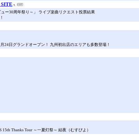
 SITE
INメジャーデビュー30周年祭り～」 ライブ楽曲リクエスト投票結果
着！
0月24日グランドオープン！ 九州初出店のエリアも多数登場！
 15th Thanks Tour ～一夏灯祭～ 結夜（むすびよ）