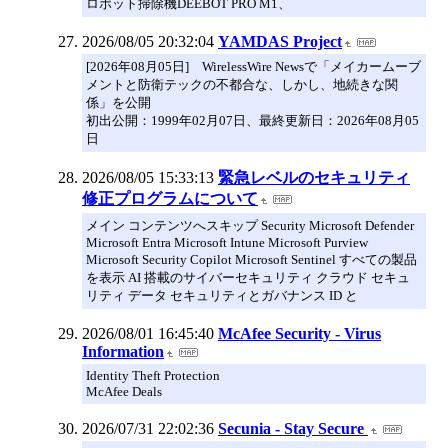
ロボット掃除機DEEBOT PRO M1、
2026/08/05 20:32:04
YAMDAS Project
[2026年08月05日] WirelessWire Newsで「メイカームーブ
メントと防衛テックの不都合な、しかし、地続きな関
係」を公開
初出公開：1999年02月07日、最終更新日：2026年08月05
日
2026/08/05 15:33:13
緊急レベルのセキュリティ
修正プログラムについて
メイン コンテンツへスキップ Security Microsoft Defender
Microsoft Entra Microsoft Intune Microsoft Purview
Microsoft Security Copilot Microsoft Sentinel すべての製品
を表示 AI 搭載のサイバーセキュリティ クラウド セキュ
リティ データ セキュリティとガバナンス ID と
2026/08/01 16:45:40
McAfee Security - Virus
Information
Identity Theft Protection
McAfee Deals
2026/07/31 22:02:36
Secunia - Stay Secure