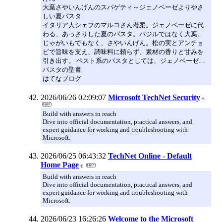
大葉さやいんげんのスパゲティ～ジェノベーゼよりやさ
しい夏パスタ
イタリア人シェフのマルコさん考案。ジェノベーゼに代
わる、あっさりした夏のパスタ。バジルではなく大葉。
じゃがいもでもなく、さやいんげん。松の実とアンチョ
ビで旨味を支え、調味料に頼らず、素材の香りと甘みを
引き出す。 ペスト系のパスタとしては、ジェノベーゼ…
パスタの聖書
はてなブログ
2026/06/26 02:09:07
Microsoft TechNet Security
Build with answers in reach
Dive into official documentation, practical answers, and
expert guidance for working and troubleshooting with
Microsoft.
2026/06/25 06:43:32
TechNet Online - Default
Home Page
Build with answers in reach
Dive into official documentation, practical answers, and
expert guidance for working and troubleshooting with
Microsoft.
2026/06/23 16:26:26
Welcome to the Microsoft