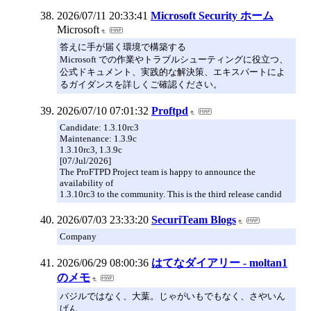
2026/07/11 20:33:41
Microsoft Security ホーム
Microsoft
答えに手が届く環境で構築する
Microsoft での作業やトラブルシューティングに役立つ、
公式ドキュメント、実践的な解決策、エキスパートによ
るガイダンスを詳しくご確認ください。
2026/07/10 07:01:32
Proftpd
Candidate: 1.3.10rc3
Maintenance: 1.3.9c
1.3.10rc3, 1.3.9c
[07/Jul/2026]
The ProFTPD Project team is happy to announce the
availability of
1.3.10rc3 to the community. This is the third release candid
2026/07/03 23:33:20
SecuriTeam Blogs
Company
2026/06/29 08:00:36
はてなダイアリー - moltan1
のメモ
バジルではなく、大葉。じゃがいもでもなく、さやいん
げん