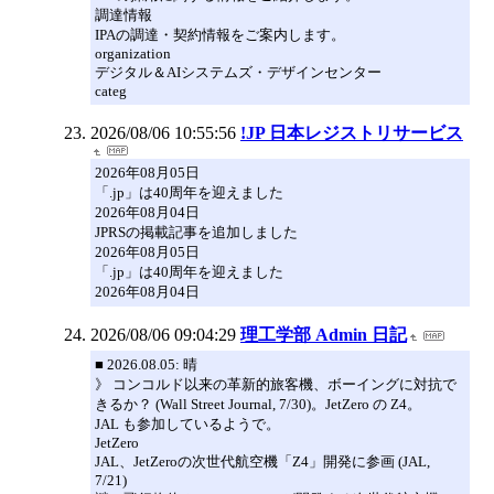
調達情報
IPAの調達・契約情報をご案内します。
organization
デジタル＆AIシステムズ・デザインセンター
categ
2026/08/06 10:55:56
!JP 日本レジストリサービス
2026年08月05日
「.jp」は40周年を迎えました
2026年08月04日
JPRSの掲載記事を追加しました
2026年08月05日
「.jp」は40周年を迎えました
2026年08月04日
2026/08/06 09:04:29
理工学部 Admin 日記
■ 2026.08.05: 晴
》 コンコルド以来の革新的旅客機、ボーイングに対抗で
きるか？ (Wall Street Journal, 7/30)。JetZero の Z4。
JAL も参加しているようで。
JetZero
JAL、JetZeroの次世代航空機「Z4」開発に参画 (JAL,
7/21)