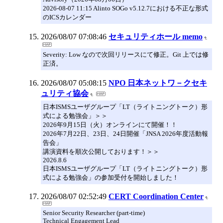
2026-08-07 11:15 Alinto SOGo v5.12.7における不正な形式
のICSカレンダー
2026/08/07 07:08:46
セキュリティホール memo
Severity: Low なので次回リリースにて修正。Git 上では修
正済。
2026/08/07 05:08:15
NPO 日本ネットワ－クセキ
ュリティ協会
日本ISMSユーザグループ「LT（ライトニングトーク）形
式による勉強会」＞＞
2026年9月15日（火）オンラインにて開催！！
2026年7月22日、23日、24日開催「JNSA 2026年度活動報
告会」
講演資料を順次公開しております！＞＞
2026.8.6
日本ISMSユーザグループ「LT（ライトニングトーク）形
式による勉強会」の参加受付を開始しました！
2026/08/07 02:52:49
CERT Coordination Center
Senior Security Researcher (part-time)
Technical Engagement Lead