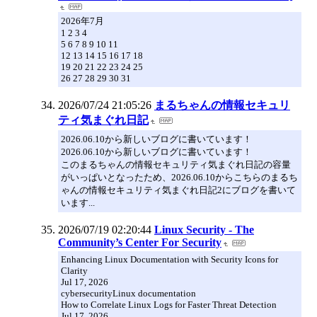
2026年7月
1 2 3 4
5 6 7 8 9 10 11
12 13 14 15 16 17 18
19 20 21 22 23 24 25
26 27 28 29 30 31
2026/07/24 21:05:26
まるちゃんの情報セキュリ
ティ気まぐれ日記
2026.06.10から新しいブログに書いています！
2026.06.10から新しいブログに書いています！
このまるちゃんの情報セキュリティ気まぐれ日記の容量
がいっぱいとなったため、2026.06.10からこちらのまるち
ゃんの情報セキュリティ気まぐれ日記2にブログを書いて
います...
2026/07/19 02:20:44
Linux Security - The
Community’s Center For Security
Enhancing Linux Documentation with Security Icons for
Clarity
Jul 17, 2026
cybersecurityLinux documentation
How to Correlate Linux Logs for Faster Threat Detection
Jul 17, 2026