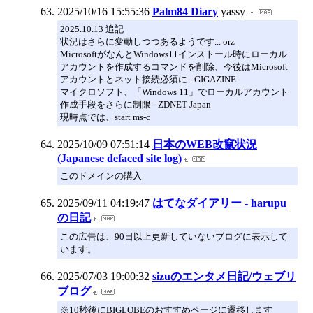
2025/10/16 15:55:36
Palm84 Diary
yassy
2025.10.13 追記
状況はさらに変動しつつあるようです... orz
MicrosoftがなんとWindows11インストール時にローカル
アカウントを作成するコマンドを削除、今後はMicrosoft
アカウントとネット接続必須に - GIGAZINE
マイクロソフト、「Windows 11」でローカルアカウント
作成手段をさらに制限 - ZDNET Japan
現時点では、start ms-c
2025/10/09 07:51:14
日本のWEB改竄状況
(Japanese defaced site log)
このドメインの購入
2025/09/11 04:19:47
はてなダイアリー - harupu
の日記
この広告は、90日以上更新していないブログに表示して
います。
2025/07/03 19:00:32
sizuのエンタメ日記/ウェブリ
ブログ
※10秒後にBIGLOBEのおすすめページに遷移します