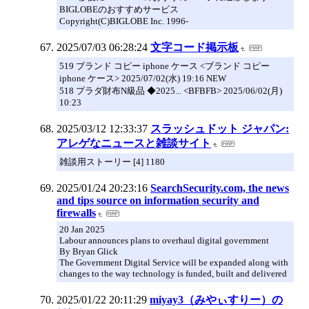
BIGLOBEのおすすめサービス
Copyright(C)BIGLOBE Inc. 1996-
2025/07/03 06:28:24
文字コード掲示板
519 ブランド コピー iphone ケース <ブランド コピー
iphone ケース> 2025/07/02(水) 19:16 NEW
518 プラダ財布N級品 ◆2025... <BFBFB> 2025/06/02(月)
10:23
2025/03/12 12:33:37
スラッシュドット ジャパン:
アレゲなニュースと雑談サイト
雑談用ストーリー [4] 1180
2025/01/24 20:23:16
SearchSecurity.com, the news
and tips source on information security and
firewalls
20 Jan 2025
Labour announces plans to overhaul digital government
By Bryan Glick
The Government Digital Service will be expanded along with
changes to the way technology is funded, built and delivered
2025/01/22 20:11:29
miyay3（みやぃすりー）の