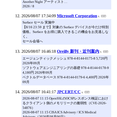
Another Night アーティスト…
2026 / 8
2026/08/07 17:34:09
Microsoft Corporation
Surface セール 実施中
【8/16 23:59 まで】対象の Surface デバイスが今だけ特別
価格。Surface をお得に購入できるこの機会をお見逃しな
く。
セール会場へ
2026/08/07 16:46:18
Oreilly 新刊・近刊案内
エージェンティックメッシュ 978-4-8144-0175-8 5,720円
2026年09月
ソフトウェアエンジニアリングの基礎 978-4-8144-0178-9
4,180円 2026年09月
ベクトルデータベース 978-4-8144-0179-6 4,400円 2026年
09月
2026/08/07 16:41:17
JPCERT/CC
2026-08-07 11:15 OpenSSLのOCSPレスポンス検証におけ
るクライアント側のメモリリークの脆弱性（CVE-2026-
54876）
2026-08-07 11:15 CISA ICS Advisory / ICS Medical
Advisory（2026年08月06日）