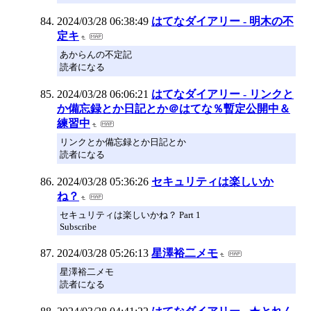
2024/03/28 06:38:49
はてなダイアリー - 明木の不
定キ
あからんの不定記
読者になる
2024/03/28 06:06:21
はてなダイアリー - リンクと
か備忘録とか日記とか＠はてな％暫定公開中＆
練習中
リンクとか備忘録とか日記とか
読者になる
2024/03/28 05:36:26
セキュリティは楽しいか
ね？
セキュリティは楽しいかね？ Part 1
Subscribe
2024/03/28 05:26:13
星澤裕二メモ
星澤裕二メモ
読者になる