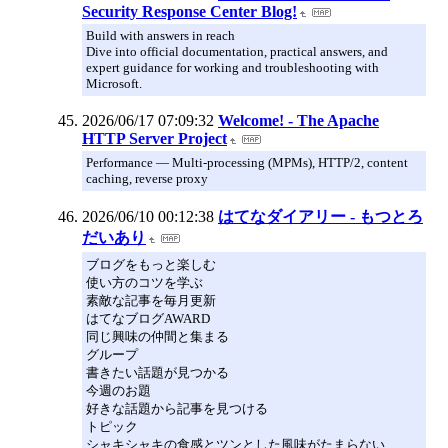
Security Response Center Blog!
Build with answers in reach
Dive into official documentation, practical answers, and
expert guidance for working and troubleshooting with
Microsoft.
2026/06/17 07:09:32
Welcome! - The Apache
HTTP Server Project
Performance — Multi-processing (MPMs), HTTP/2, content
caching, reverse proxy
2026/06/10 00:12:38
はてなダイアリー - もつとろ
だいあり
ブログをもっと楽しむ
使い方のコツを学ぶ
素敵な記事を毎月更新
はてなブログAWARD
同じ興味の仲間と集まる
グループ
書きたい話題が見つかる
今週のお題
好きな話題から記事を見つける
トピック
シャキシャキの食感とツンとした風味がたまらない