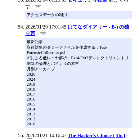
す
アクセスデータの利用
2026/01/29 17:01:45
はてなダイアリー - B-) の独
り言
最新記事
取得対象のダミーファイルを作成する：Test-
ForensicCollection.ps1
AIによる低レイヤ解析：Ext4/Ext3ディレクトリエントリ
削除の論理とバイナリの変容
月別アーカイブ
2026
2024
2019
2018
2017
2016
2015
2014
2013
2012
2010
2026/01/21 14:16:47
The Hacker’s Choice | [thc]