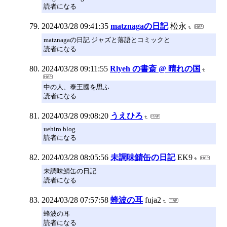
読者になる
2024/03/28 09:41:35
matznagaの日記
松永
matznagaの日記 ジャズと落語とコミックと
読者になる
2024/03/28 09:11:55
Rlyeh の書斎 @ 晴れの国
中の人、泰王國を思ふ
読者になる
2024/03/28 09:08:20
うえひろ
uehiro blog
読者になる
2024/03/28 08:05:56
未調味鯖缶の日記
EK9
未調味鯖缶の日記
読者になる
2024/03/28 07:57:58
蜂波の耳
fuja2
蜂波の耳
読者になる