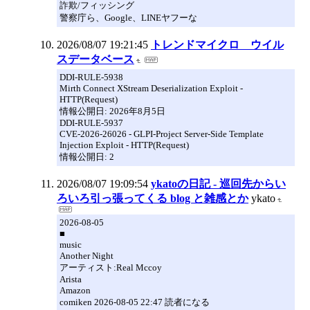
詐欺/フィッシング
警察庁ら、Google、LINEヤフーな
2026/08/07 19:21:45
トレンドマイクロ ウイル
スデータベース
DDI-RULE-5938
Mirth Connect XStream Deserialization Exploit -
HTTP(Request)
情報公開日: 2026年8月5日
DDI-RULE-5937
CVE-2026-26026 - GLPI-Project Server-Side Template
Injection Exploit - HTTP(Request)
情報公開日: 2
2026/08/07 19:09:54
ykatoの日記 - 巡回先からい
ろいろ引っ張ってくる blog と雑感とか
ykato
2026-08-05
■
music
Another Night
アーティスト:Real Mccoy
Arista
Amazon
comiken 2026-08-05 22:47 読者になる