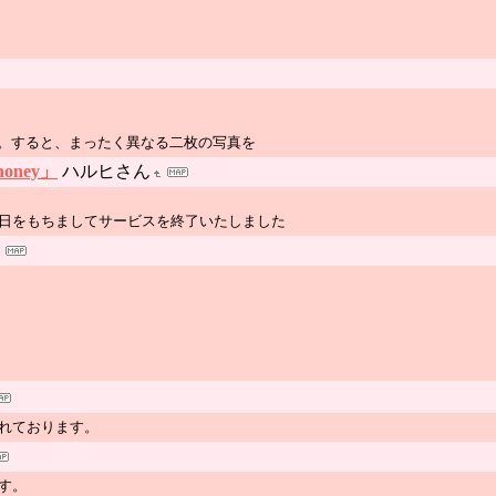
。すると、まったく異なる二枚の写真を
oney」
ハルヒさん
30日をもちましてサービスを終了いたしました
されております。
す。