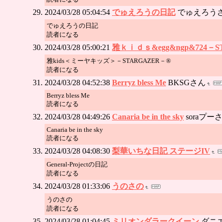
2024/03/28 05:04:54
でゅえろうの日記
でゅえろう
でゅえろうの日記
読者になる
2024/03/28 05:00:21
雅ｋｉｄｓ&egg&ngp&724－S
雅kids＜ミーヤキッズ＞－STARGAZER－®
読者になる
2024/03/28 04:52:38
Berryz bless Me
BKSGさん
Berryz bless Me
読者になる
2024/03/28 04:49:26
Canaria be in the sky
soraプー
Canaria be in the sky
読者になる
2024/03/28 04:08:30
梨華いちな日記 ステージIV
General-Projectの日記
読者になる
2024/03/28 01:33:06
うのさの
うのさの
読者になる
2024/03/28 01:04:45
ミリオンダラークイーン
ダニ