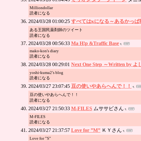
Milliondollar
読者になる
2024/03/28 01:00:25
すべてはκになる～あるかっぱ
ある王国民薬剤師のツイート
読者になる
2024/03/28 00:56:33
Ma H!p &Traffic Base
mako-kon's diary
読者になる
2024/03/28 00:29:01
Next One Step ～Written b
yoshi-kuma2’s blog
読者になる
2024/03/27 23:07:45
豆の使いやあらへんで！！
豆の使いやあらへんで！！
読者になる
2024/03/27 21:50:33
M-FILES
ムササビさん
M-FILES
読者になる
2024/03/27 21:37:57
Love for ”M”
ＫＹさん
Love for ”S”