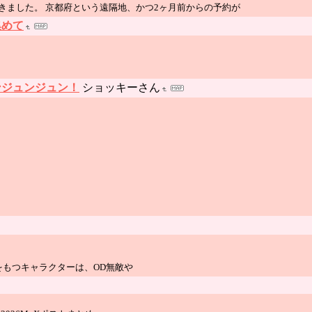
きました。 京都府という遠隔地、かつ2ヶ月前からの予約が
集めて
ンジュンジュン！
ショッキーさん
をもつキャラクターは、OD無敵や