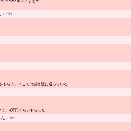
IVAL 2026MyXポストまとめ
ん
をもらう。そこでは鍼灸院に通っている
いて、4万円くらいもらった
さん