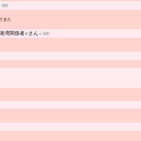
てきた
港湾関係者♂さん