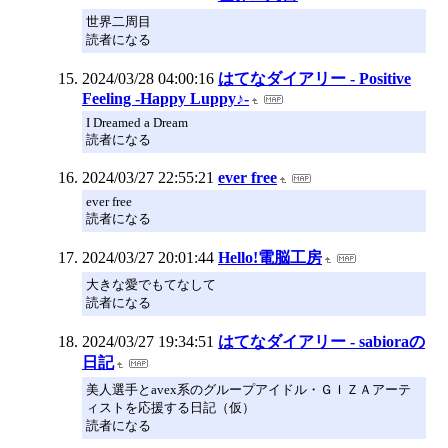
世界二周目
読者になる
2024/03/28 04:00:16
はてなダイアリー - Positive
Feeling -Happy Luppy♪-
I Dreamed a Dream
読者になる
2024/03/27 22:55:21
ever free
ever free
読者になる
2024/03/27 20:01:44
Hello!電脳工房
大きな愛でもてなして
読者になる
2024/03/27 19:34:51
はてなダイアリー - sabioraの
日記
美人選手とavex系のグループアイドル・ＧＩＺＡアーテ
ィストを応援する日記（仮）
読者になる