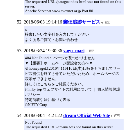
The requested URL /parago/index.html was not found on this
server.
Apache Server at www.avexnet.or.jp Port 80
2018/06/03 19:14:16
郵便追跡サービス
x
検索したい文字列を入力してください
よくあるご質問・お問い合わせ
2018/03/24 19:30:36
yagu_mari
404 Not Found： ページが見つかりません
▼【重要】ホームページ開設者の方へ▼
＠homepageは2016年11月10日(木)15時をもちましてサー
ビス提供を終了させていただいたため、ホームページの
表示ができません。
詳しくはこちらをご確認ください。
@nifty top ウェブサイトの利用について ｜ 個人情報保護
ポリシー
特定商取引法に基づく表示
©NIFTY Corp
2018/03/04 14:21:22
dream Official Web Site
Not Found
The requested URL /dream/ was not found on this server.