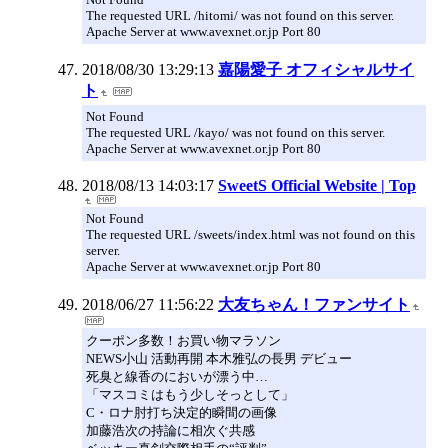
The requested URL /hitomi/ was not found on this server.
Apache Server at www.avexnet.or.jp Port 80
2018/08/30 13:29:13
嘉陽愛子 オフィシャルサイ
ト
Not Found
The requested URL /kayo/ was not found on this server.
Apache Server at www.avexnet.or.jp Port 80
2018/08/13 14:03:17
SweetS Official Website | Top
Not Found
The requested URL /sweets/index.html was not found on this
server.
Apache Server at www.avexnet.or.jp Port 80
2018/06/27 11:56:22
大友ちゃん！ファンサイト
クーポン多数！お買い物マラソン
NEWS小山 活動再開 本木雅弘の長男 デビュー
死臭と線香のにおいが漂う中…
「マスコミはもう少しそっとして」
C・ロナ肘打ち決定的瞬間の画像
加藤浩次の持論に相次ぐ共感