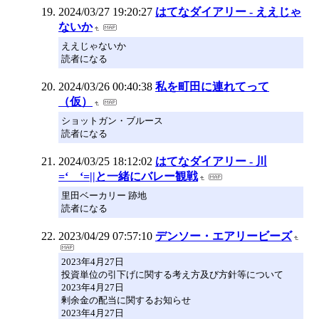
2024/03/27 19:20:27
はてなダイアリー - ええじゃ
ないか
ええじゃないか
読者になる
2024/03/26 00:40:38
私を町田に連れてって
（仮）
ショットガン・ブルース
読者になる
2024/03/25 18:12:02
はてなダイアリー - 川
=‘ゝ‘=||と一緒にバレー観戦
里田ベーカリー 跡地
読者になる
2023/04/29 07:57:10
デンソー・エアリービーズ
2023年4月27日
投資単位の引下げに関する考え方及び方針等について
2023年4月27日
剰余金の配当に関するお知らせ
2023年4月27日