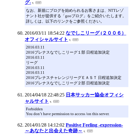
グ-
なお、新規にブログを始められるお客さまは、NTTレゾ
ナント社が提供する「gooブログ」をご紹介いたします。
詳しくは、以下のリンクをご参照ください。
2016/03/11 18:54:22
なでしこリーグ (２００６）
オフィシャルサイト
2016.03.11
2016プレナスなでしこリーグ１部 日程追加決定
2016.03.11
リーグ
2016.03.11
2016.03.11
2016プレナスチャレンジリーグＥＡＳＴ 日程追加決定
2016プレナスなでしこリーグ２部 日程追加決定
2014/04/18 22:48:25
日本サッカー協会オフィシ
ャルサイト
Forbidden
You don’t have permission to access /on this server.
2014/01/28 14:12:02
Positive Feeling -expression-
～あなたと出会えた奇跡～