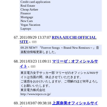
Credit card application
Real Estate
Cheap Airfare
Finance
Mortgage
New Cars
Vegas Vacation
Laptops
2011/09/29 13:37:07
RINA AIUCHI OFFICIAL
SITE
09.29 NEW!! 『Forever Songs ～Brand New Remixes～』音
楽配信情報更新しました。
2011/03/23 11:09:11
マリーゼ：オフィシャルサ
イト
東京電力女子サッカー部 マリーゼのオフィシャルWebサ
イトは当面の間、休止させていただきます。
ご迷惑をおかけいたしますが、ご理解のほど何卒よろし
くお願いいたします。
東京電力株式会社
http://www.tepco.co.jp/
2011/03/07 09:38:18
上原奈美オフィシャルサイ