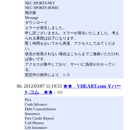
NEC.SPORTS.NET
NEC SPORTS HOME
掲示板
Message
ダウンロード
エラーが発生しました。
申し訳ございません。エラーが発生いたしました。考え
られる要因は以下になります。
暫く時間をおいてから再度、アクセスしてみてくださ
い。
状況が改善されない場合はこちらまでご連絡いただけれ
ば幸いです。
アクセスが集中しており、サーバに負荷がかかってい
る。
想定外の操作により、シス
2012/03/07 11:19:53
★★ VHEART.com Ｖハー
ト.コム ★★
Pics
Cash Advance
Debt Consolidation
Insurance
Free Credit Report
Cell Phones
Life Insurance