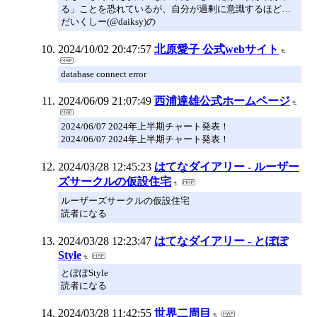
る」ことを恐れているが、自分が過剰に意識するほど…
だいくしー(@daiksy)の
2024/10/02 20:47:57
北原愛子 公式webサイト
database connect error
2024/06/09 21:07:49
西浦達雄公式ホームページ
2024/06/07 2024年上半期チャート発表！
2024/06/07 2024年上半期チャート発表！
2024/03/28 12:45:23
はてなダイアリー - ルーザー
ズサークルの仮設住宅
ルーザーズサークルの仮設住宅
読者になる
2024/03/28 12:23:47
はてなダイアリー - とぽぽ
Style
とぽぽStyle
読者になる
2024/03/28 11:42:55
世界二周目