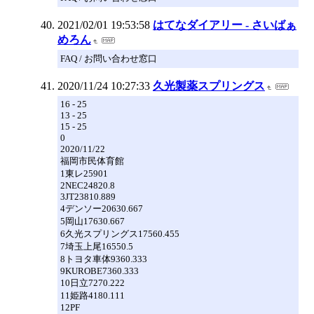
2021/02/01 19:53:58
はてなダイアリー - さいばぁ
めろん
FAQ / お問い合わせ窓口
2020/11/24 10:27:33
久光製薬スプリングス
16 - 25
13 - 25
15 - 25
0
2020/11/22
福岡市民体育館
1東レ25901
2NEC24820.8
3JT23810.889
4デンソー20630.667
5岡山17630.667
6久光スプリングス17560.455
7埼玉上尾16550.5
8トヨタ車体9360.333
9KUROBE7360.333
10日立7270.222
11姫路4180.111
12PF