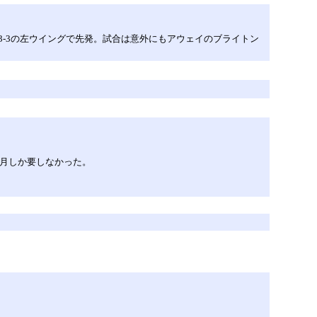
3-3の左ウイングで先発。試合は意外にもアウェイのブライトン
ヶ月しか要しなかった。