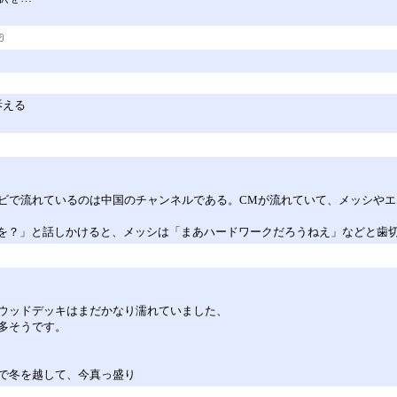
訴える
ビで流れているのは中国のチャンネルである。CMが流れていて、メッシや
を？」と話しかけると、メッシは「まあハードワークだろうねえ」などと歯
ウッドデッキはまだかなり濡れていました、
多そうです。
で冬を越して、今真っ盛り