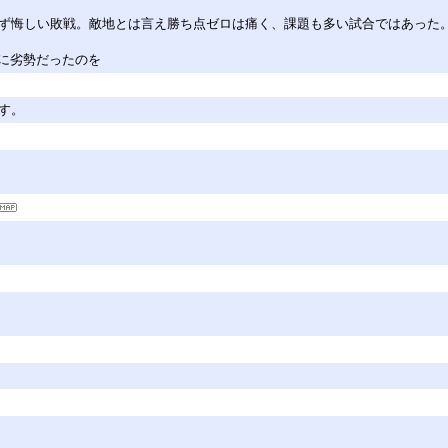
せず悔しい敗戦。敵地とは言え勝ち点ゼロは痛く、課題も多い試合ではあった
に劣勢だったのを
す。