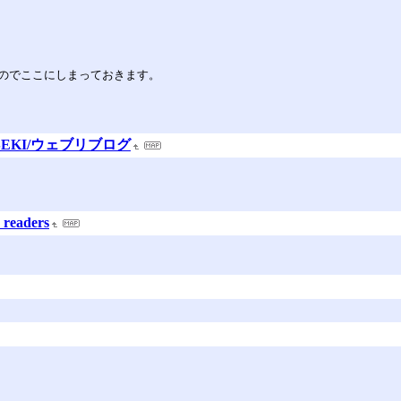
のでここにしまっておきます。
SEKI/ウェブリブログ
 readers