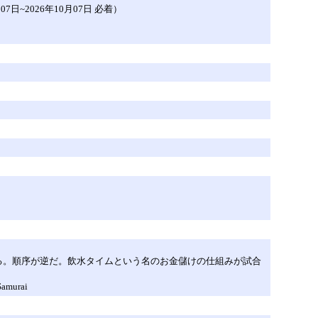
~2026年10月07日 必着）
る。順序が逆だ。飲水タイムという名のお金儲けの仕組みが試合
urai