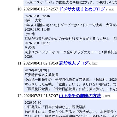
3人制バスケ「3x3」の国際大会を観戦に行き、小気味いい
2026/08/01 23:42:57
ドメサカ板まとめブログ
2026.08.01 20:36
浦和・大宮
9年ぶり開催のさいたまダービーは2-2ドローで決着 大宮
2026.08.01 11:48
その他
FIFAが商業活動のための子会社設立を提案するも大炎上 
2026.08.01 00:27
その他
東京スカイツリーがJリーグ全60クラブのカラーに！開幕記
2026.
2026/08/01 02:19:50
忘却散人ブログ
2026年07月29日
平安時代仮名文芸覚書
今西祐一郎先生の『平安時代仮名文芸覚書』（勉誠社、2026
すっきりした装幀、「覚書」という、さりげない書名に、む
『源氏物語覚書』『蜻蛉日記覚書』に続く第３弾で、これを
2026/07/31 21:57:07
山下泰平の趣味の方法
2026-07-30
中江兆民の「日本に哲学なし」現代語訳
わが日本には、昔から今に至るまで哲学がない。 本居宣長
てはいない。伊藤仁斎や荻生徂徠の門流は、経典に新しい解