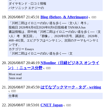
ダイヤモンド・口コミ情報
パナソニック エナジーの
2026/08/07 21:45:31
Blog (Before- & Afterimages)
「川村二郎はイロニーの白い道を歩く──〈文×人〉考５」
投稿日 2026年8月6日2026年8月6日投稿者 TANAKA Jun
書誌情報は、田中純「川村二郎はイロニーの白い道を歩く──〈文
×人〉考 第五回」、『群像』、2026年9月号、講談社、2026年、
468–482頁。エピグラフはベンヤミン。次回のテーマもベンヤミ
ンです。
カテゴリー Essays
「川村二郎はイロニーの白い道を歩く──〈文
2026/08/07 20:46:19
NBonline（日経ビジネス オンライ
ン）：ニュース分野
Most read
5min read
2026/08/07 20:45:59
はてなブックマーク - タグ - writing
仕事術
2026/08/07 18:53:01
CNET Japan