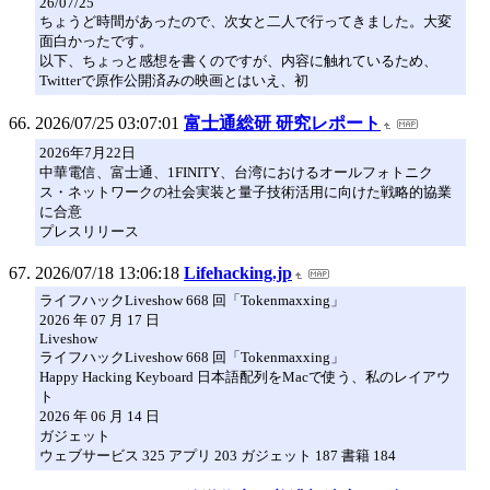
26/07/25
ちょうど時間があったので、次女と二人で行ってきました。大変
面白かったです。
以下、ちょっと感想を書くのですが、内容に触れているため、
Twitterで原作公開済みの映画とはいえ、初
2026/07/25 03:07:01
富士通総研 研究レポート
2026年7月22日
中華電信、富士通、1FINITY、台湾におけるオールフォトニク
ス・ネットワークの社会実装と量子技術活用に向けた戦略的協業
に合意
プレスリリース
2026/07/18 13:06:18
Lifehacking.jp
ライフハックLiveshow 668 回「Tokenmaxxing」
2026 年 07 月 17 日
Liveshow
ライフハックLiveshow 668 回「Tokenmaxxing」
Happy Hacking Keyboard 日本語配列をMacで使う、私のレイアウ
ト
2026 年 06 月 14 日
ガジェット
ウェブサービス 325 アプリ 203 ガジェット 187 書籍 184