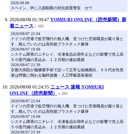
2026.08.08
スペイン、伊に入国制限の対抗措置警告 セウ
2026/08/08 01:39:47
YOMIURI ONLINE（読売新聞）新
着ニュース
2026/08/07 22:04
ドイツの空港で低空飛行の無人機、見つけた空港職員が蹴り落と
す…積んでいたのは高性能プラスチック爆弾
2026/08/07 19:08
システム障害のニチレイ、冷凍食品出荷停止などの影響で売上高
５０億円減の見込み…１２月期の連結業績
2026/08/07 23:39
京都大病院が脳腫瘍手術で誤って正常な組織摘出、５０代女性患
者は呼吸に関わる脳幹損傷・人工呼吸器装着続
2026/08/08 01:24:35
ニュース 速報 YOMIURI
ONLINE（読売新聞）
2026/08/07 22:04
ドイツの空港で低空飛行の無人機、見つけた空港職員が蹴り落と
す…積んでいたのは高性能プラスチック爆弾
2026/08/07 19:08
システム障害のニチレイ、冷凍食品出荷停止などの影響で売上高
５０億円減の見込み…１２月期の連結業績
2026/08/07 23:39