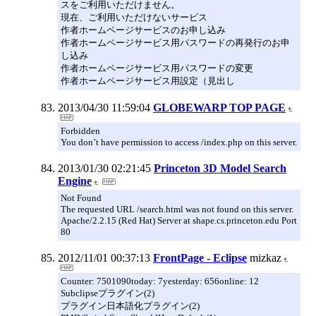
スをご利用いただけません。
現在、ご利用いただけないサービス
作者ホームページサービスのお申し込み
作者ホームページサービス用パスワードの再発行のお申
し込み
作者ホームページサービス用パスワードの変更
作者ホームページサービス用設定（見出し
2013/04/30 11:59:04
GLOBEWARP TOP PAGE
Forbidden
You don’t have permission to access /index.php on this server.
2013/01/30 02:21:45
Princeton 3D Model Search
Engine
Not Found
The requested URL /search.html was not found on this server.
Apache/2.2.15 (Red Hat) Server at shape.cs.princeton.edu Port
80
2012/11/01 00:37:13
FrontPage - Eclipse
mizkaz
Counter: 7501090today: 7yesterday: 656online: 12
Subclipseプラグイン(2)
プラグイン日本語化プラグイン(2)