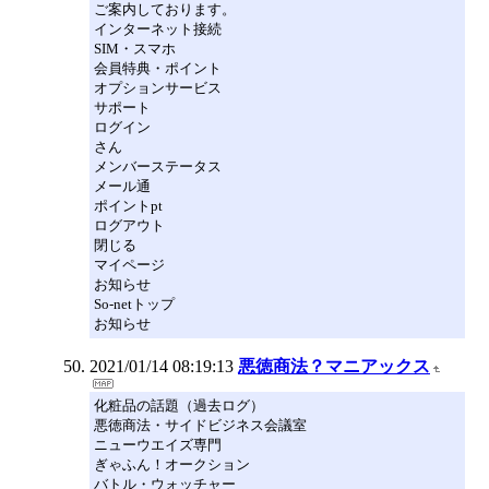
ご案内しております。
インターネット接続
SIM・スマホ
会員特典・ポイント
オプションサービス
サポート
ログイン
さん
メンバーステータス
メール通
ポイントpt
ログアウト
閉じる
マイページ
お知らせ
So-netトップ
お知らせ
2021/01/14 08:19:13
悪徳商法？マニアックス
化粧品の話題（過去ログ）
悪徳商法・サイドビジネス会議室
ニューウエイズ専門
ぎゃふん！オークション
バトル・ウォッチャー