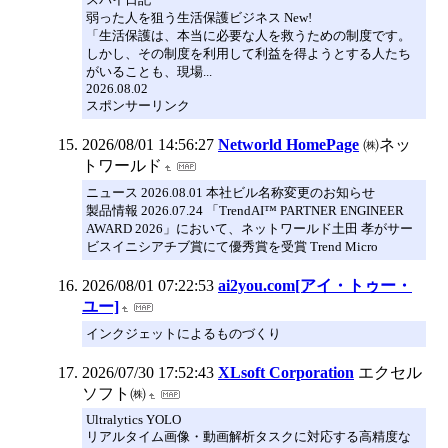
弱った人を狙う生活保護ビジネス New!
「生活保護は、本当に必要な人を救うための制度です。
しかし、その制度を利用して利益を得ようとする人たち
がいることも、現場...
2026.08.02
スポンサーリンク
2026/08/01 14:56:27
Networld HomePage
㈱ネッ
トワールド
ニュース 2026.08.01 本社ビル名称変更のお知らせ
製品情報 2026.07.24 「TrendAI™ PARTNER ENGINEER
AWARD 2026」において、ネットワールド土田 孝がサー
ビスイニシアチブ賞にて優秀賞を受賞 Trend Micro
2026/08/01 07:22:53
ai2you.com[アイ・トゥー・
ユー]
インクジェットによるものづくり
2026/07/30 17:52:43
XLsoft Corporation
エクセル
ソフト㈱
Ultralytics YOLO
リアルタイム画像・動画解析タスクに対応する高精度な