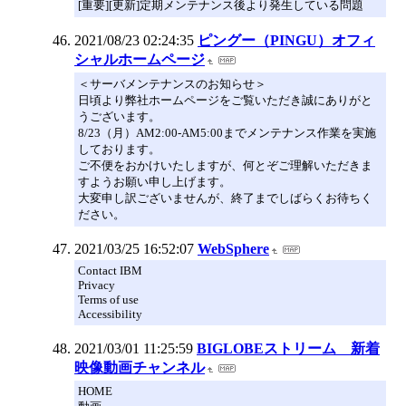
[重要][更新]定期メンテナンス後より発生している問題
2021/08/23 02:24:35
ピングー（PINGU）オフィ
シャルホームページ
＜サーバメンテナンスのお知らせ＞
日頃より弊社ホームページをご覧いただき誠にありがと
うございます。
8/23（月）AM2:00-AM5:00までメンテナンス作業を実施
しております。
ご不便をおかけいたしますが、何とぞご理解いただきま
すようお願い申し上げます。
大変申し訳ございませんが、終了までしばらくお待ちく
ださい。
2021/03/25 16:52:07
WebSphere
Contact IBM
Privacy
Terms of use
Accessibility
2021/03/01 11:25:59
BIGLOBEストリーム 新着
映像動画チャンネル
HOME