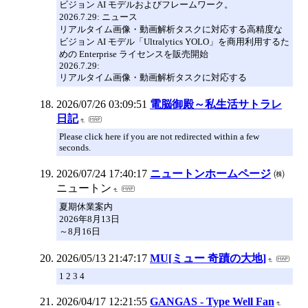
ビジョン AI モデルおよびフレームワーク。
2026.7.29: ニュース
リアルタイム画像・動画解析タスクに対応する高精度な
ビジョン AI モデル「Ultralytics YOLO」を商用利用するた
めの Enterprise ライセンスを販売開始
2026.7.29:
リアルタイム画像・動画解析タスクに対応する
2026/07/26 03:09:51
電脳御殿～私生活サトラレ
日記
Please click here if you are not redirected within a few
seconds.
2026/07/24 17:40:17
ニュートンホームページ
㈱
ニュートン
夏期休業案内
2026年8月13日
～8月16日
2026/05/13 21:47:17
MU[ミュー 奇蹟の大地]
1 2 3 4
2026/04/17 12:21:55
GANGAS - Type Well Fan