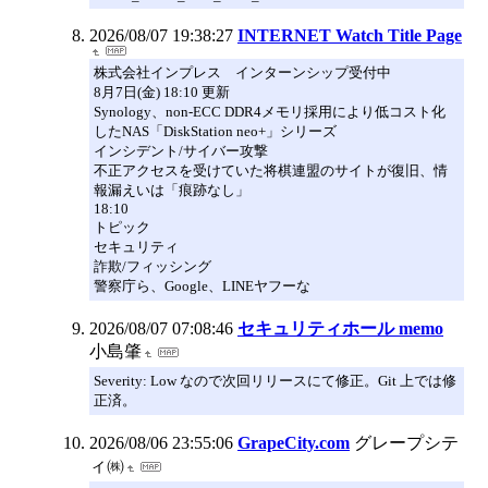
2026/08/07 19:38:27
INTERNET Watch Title Page
株式会社インプレス インターンシップ受付中
8月7日(金) 18:10 更新
Synology、non-ECC DDR4メモリ採用により低コスト化
したNAS「DiskStation neo+」シリーズ
インシデント/サイバー攻撃
不正アクセスを受けていた将棋連盟のサイトが復旧、情
報漏えいは「痕跡なし」
18:10
トピック
セキュリティ
詐欺/フィッシング
警察庁ら、Google、LINEヤフーな
2026/08/07 07:08:46
セキュリティホール memo
小島肇
Severity: Low なので次回リリースにて修正。Git 上では修
正済。
2026/08/06 23:55:06
GrapeCity.com
グレープシテ
ィ㈱