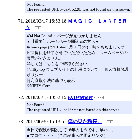
Not Found
The requested URL /~cak86220/ was not found on this server.
2018/03/17 16:53:18
ＭＡＧＩＣ ＬＡＮＴＥＲ
Ｎ
404 Not Found： ページが見つかりません
▼【重要】ホームページ開設者の方へ▼
＠homepageは2016年11月10日(木)15時をもちましてサー
ビス提供を終了させていただいたため、ホームページの
表示ができません。
詳しくはこちらをご確認ください。
@nifty top ウェブサイトの利用について ｜ 個人情報保護
ポリシー
特定商取引法に基づく表示
©NIFTY Corp
2018/03/15 10:52:15
eXDefender
Not Found
The requested URL /~aok/ was not found on this server.
2017/06/30 15:13:51
僕の見た秩序。
今日で僕秩が開設して16年のようです。早い…。
■ ブログ・・・ （この記事への固定リンク）