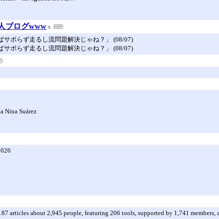
職人ブログwww
ボらず走るし流問題解決じゃね？」 (08/07)
ボらず走るし流問題解決じゃね？」 (08/07)
ka Nina Suárez
2026
187 articles about 2,945 people, featuring 206 tools, supported by 1,741 members, 