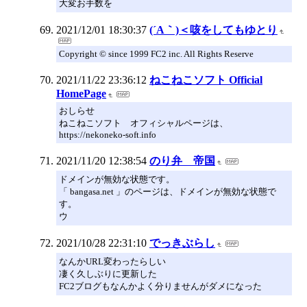
大変お手数を
2021/12/01 18:30:37
(´A｀)＜咳をしてもゆとり
Copyright © since 1999 FC2 inc. All Rights Reserve
2021/11/22 23:36:12
ねこねこソフト Official
HomePage
おしらせ
ねこねこソフト オフィシャルページは、
https://nekoneko-soft.info
2021/11/20 12:38:54
のり弁 帝国
ドメインが無効な状態です。
「 bangasa.net 」のページは、ドメインが無効な状態で
す。
ウ
2021/10/28 22:31:10
でっきぶらし
なんかURL変わったらしい
凄く久しぶりに更新した
FC2ブログもなんかよく分りませんがダメになった