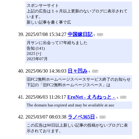
スポンサーサイト
上記の広告は１ヶ月以上更新のないブログに表示されて
います。
新しい記事を書く事で広
2025/07/08 15:34:27
中国嫁日記
月サンに出会って17年経ちました
告知 (141)
2025 [+]
2025年07月
2025/06/30 14:36:03
日々凹み
旧FC2無料ホームページスペースサービス終了のお知らせ
下記の「旧FC2無料ホームページスペース」は
2025/06/03 11:26:17
EroNet - えろねっと -
The domain has expired and may be available at auc
2025/03/07 08:03:38
ラノベ365日
この広告は90日以上新しい記事の投稿がないブログに表
示されております。