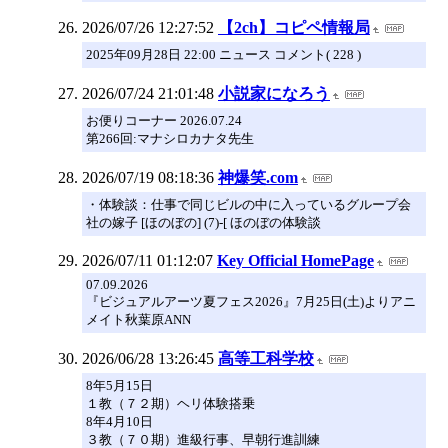
2026/07/26 12:27:52
【2ch】コピペ情報局
2025年09月28日 22:00 ニュース コメント( 228 )
2026/07/24 21:01:48
小説家になろう
お便りコーナー 2026.07.24
第266回:マナシロカナタ先生
2026/07/19 08:18:36
神爆笑.com
・体験談：仕事で同じビルの中に入っているグループ会
社の嫁子 [ほのぼの] (7)-[ ほのぼの体験談
2026/07/11 01:12:07
Key Official HomePage
07.09.2026
『ビジュアルアーツ夏フェス2026』7月25日(土)よりアニ
メイト秋葉原ANN
2026/06/28 13:26:45
高等工科学校
8年5月15日
１教（７２期）ヘリ体験搭乗
8年4月10日
３教（７０期）進級行事、早朝行進訓練