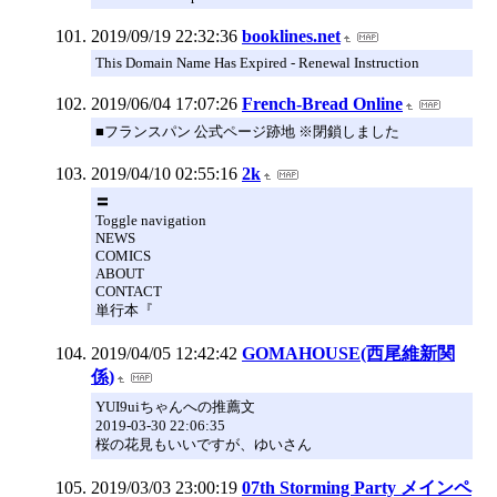
2019/09/19 22:32:36
booklines.net
This Domain Name Has Expired - Renewal Instruction
2019/06/04 17:07:26
French-Bread Online
■フランスパン 公式ページ跡地 ※閉鎖しました
2019/04/10 02:55:16
2k
〓
Toggle navigation
NEWS
COMICS
ABOUT
CONTACT
単行本『
2019/04/05 12:42:42
GOMAHOUSE(西尾維新関
係)
YUI9uiちゃんへの推薦文
2019-03-30 22:06:35
桜の花見もいいですが、ゆいさん
2019/03/03 23:00:19
07th Storming Party メインペ