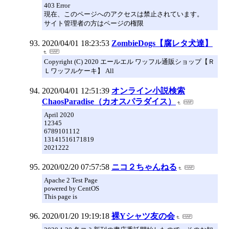
403 Error
現在、このページへのアクセスは禁止されています。
サイト管理者の方はページの権限
2020/04/01 18:23:53
ZombieDogs【腐レタ犬達】
Copyright (C) 2020 エールエル ワッフル通販ショップ【Ｒ
Ｌワッフルケーキ】 All
2020/04/01 12:51:39
オンライン小説検索
ChaosParadise（カオスパラダイス）
April 2020
12345
6789101112
13141516171819
2021222
2020/02/20 07:57:58
ニコ２ちゃんねる
Apache 2 Test Page
powered by CentOS
This page is
2020/01/20 19:19:18
裸Yシャツ友の会