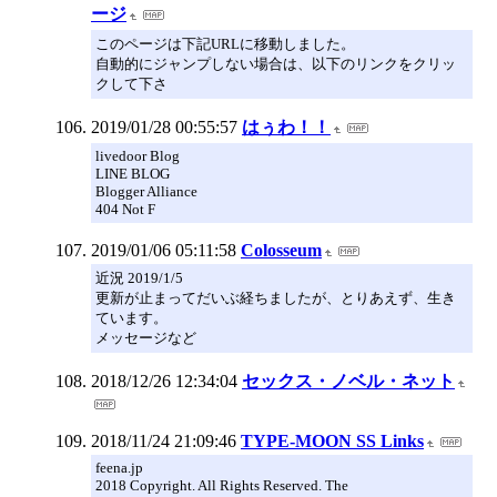
ージ
このページは下記URLに移動しました。
自動的にジャンプしない場合は、以下のリンクをクリッ
クして下さ
2019/01/28 00:55:57
はぅわ！！
livedoor Blog
LINE BLOG
Blogger Alliance
404 Not F
2019/01/06 05:11:58
Colosseum
近況 2019/1/5
更新が止まってだいぶ経ちましたが、とりあえず、生き
ています。
メッセージなど
2018/12/26 12:34:04
セックス・ノベル・ネット
2018/11/24 21:09:46
TYPE-MOON SS Links
feena.jp
2018 Copyright. All Rights Reserved. The