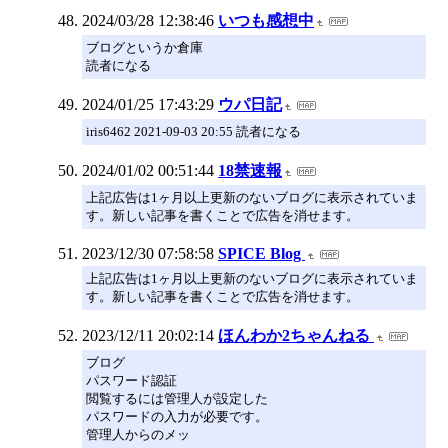
2024/03/28 12:38:46
いつも感想中
ブログというか倉庫
読者になる
2024/01/25 17:43:29
ウパ日記
iris6462 2021-09-03 20:55 読者になる
2024/01/02 00:51:44
18禁速報
上記広告は1ヶ月以上更新のないブログに表示されていま
す。新しい記事を書くことで広告を消せます。
2023/12/30 07:58:58
SPICE Blog
上記広告は1ヶ月以上更新のないブログに表示されていま
す。新しい記事を書くことで広告を消せます。
2023/12/11 20:02:14
ほんわか2ちゃんねる
ブログ
パスワード認証
閲覧するには管理人が設定した
パスワードの入力が必要です。
管理人からのメッ