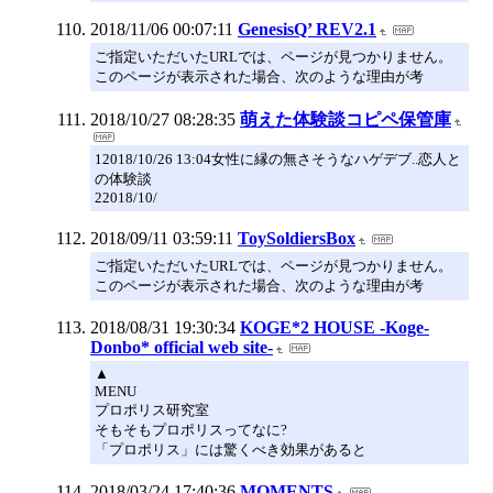
2018/11/06 00:07:11
GenesisQ’ REV2.1
ご指定いただいたURLでは、ページが見つかりません。
このページが表示された場合、次のような理由が考
2018/10/27 08:28:35
萌えた体験談コピペ保管庫
12018/10/26 13:04女性に縁の無さそうなハゲデブ..恋人と
の体験談
22018/10/
2018/09/11 03:59:11
ToySoldiersBox
ご指定いただいたURLでは、ページが見つかりません。
このページが表示された場合、次のような理由が考
2018/08/31 19:30:34
KOGE*2 HOUSE -Koge-
Donbo* official web site-
▲
MENU
プロポリス研究室
そもそもプロポリスってなに?
「プロポリス」には驚くべき効果があると
2018/03/24 17:40:36
MOMENTS