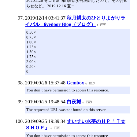
2020.1.20 冬コミ新刊の書店委託開始したので、そのお知
らせなど。 2019.12.16 夏コ
2019/12/14 03:41:37
秋月耕太のひとりよがりラ
イバル - livedoor Blog（ブログ）
0.50×
0.75×
1.00×
1.25×
1.50×
1.75×
2.00×
0.50×
0.
2019/09/26 15:37:48
Gembox
You don’t have permission to access this resource.
2019/09/25 19:48:54
白夜城
The requested URL was not found on this server.
2019/09/25 19:39:34
すいすい水夢のＨＰ「Ｔ☆
ＳＨＯＰ」
You don’t have permission to access this resource.