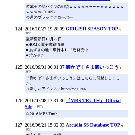
遊戯王の闇バクラの戦績ｗｗｗｗｗｗｗｗｗｗｗｗｗｗ
ｗｗｗｗ (01/09)
今週のブラッククローバー
2016/10/27 19:28:09
GIRLISH SEASON TOP
最新更新日10月27日
■HOME 電子書籍情報
■ あずきの地！単行本1～3巻発売中
■ 泣かせた
2016/09/01 06:01:37
御かぞくさま御いっこう
「御かぞくさま御いっこう」はこちらに引越ししまし
た。
（新しいアドレス：http://mogura4
2016/07/08 13:31:36
『MBS TRUTH』 Official
Site
© 2016 MBS Truth.
2016/06/21 15:32:03
Arcadia SS Database TOP