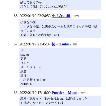
残しておくのか……
果たして残しておくことに意味が
2022/01/19 22:24:53
小さな小屋
小さな小屋
「小さな小屋」は美少女ゲームと成年コミックを取り扱
っています
お気に入りへの登録はこのト
2022/01/19 21:45:37
祐 - tasuku
祐
tasuku
更新
リンク
メールフォーム
別窓
近況
_ ◇ 更新 お知らせ
2018/11/
2022/01/19 17:16:09
Powder Moon
恋愛小説サイト『Powder Moon』は閉鎖しました
お世話になったリンクサイト様、