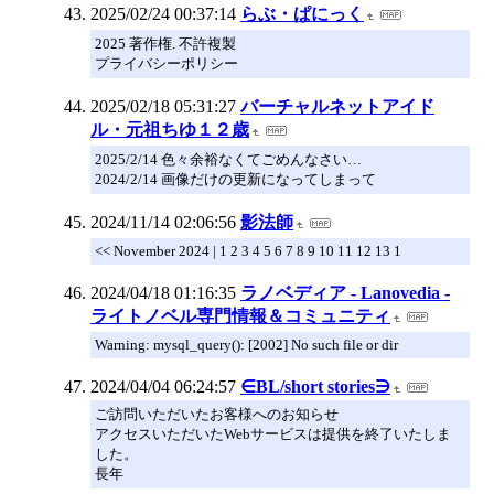
2025/02/24 00:37:14
らぶ・ぱにっく
2025 著作権. 不許複製
プライバシーポリシー
2025/02/18 05:31:27
バーチャルネットアイド
ル・元祖ちゆ１２歳
2025/2/14 色々余裕なくてごめんなさい…
2024/2/14 画像だけの更新になってしまって
2024/11/14 02:06:56
影法師
<< November 2024 | 1 2 3 4 5 6 7 8 9 10 11 12 13 1
2024/04/18 01:16:35
ラノベディア - Lanovedia -
ライトノベル専門情報＆コミュニティ
Warning: mysql_query(): [2002] No such file or dir
2024/04/04 06:24:57
∈BL/short stories∋
ご訪問いただいたお客様へのお知らせ
アクセスいただいたWebサービスは提供を終了いたしま
した。
長年