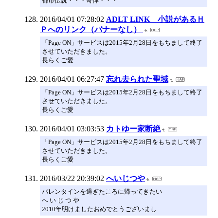
都市伝説・・・奇憚・・・
2016/04/01 07:28:02
ADLT LINK 小説があるＨ
Ｐへのリンク（バナーなし）
「Page ON」サービスは2015年2月28日をもちまして終了
させていただきました。
長らくご愛
2016/04/01 06:27:47
忘れ去られた聖域
「Page ON」サービスは2015年2月28日をもちまして終了
させていただきました。
長らくご愛
2016/04/01 03:03:53
カトゆー家断絶
「Page ON」サービスは2015年2月28日をもちまして終了
させていただきました。
長らくご愛
2016/03/22 20:39:02
へいじつや
バレンタインを過ぎたころに帰ってきたい
へ い じ つ や
2010年明けましたおめでとうございまし