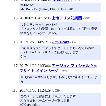
2018-03-24
MacBook Pro (Retina, 13-inch, Early 201
2018/02/01 20:15:08
上海アリス幻樂団
よおこそいらっしゃいませ
「上海アリス幻樂団」は、きっと弾幕ＳＴＧ開発や音樂
活動をしているサークルで
2017/12/29 14:51:18
20th Heart
上記画像をクリックしますと、くしまちみなと名義の
BOOK☆WALKERサイトに転送いたします！
ゲー
2017/11/29 21:33:44
アージュオフィシャルウェ
ブサイト-メインページ
※1秒後に自動転送します。転送しない場合は こちら か
ら
2017/11/03 11:24:29
このページは都合により休止いたします
ぷらら会員ホームページ一覧に戻る
(C)Copyright 1