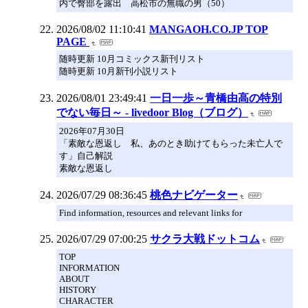
内で臀部を露出 高松市の無職の男（50）
2026/08/02 11:10:41
MANGAOH.CO.JP TOP
PAGE
随時更新 10月コミックス新刊リスト
随時更新 10月新刊小説リスト
2026/08/01 23:49:41
一日一歩～青橋由高の特別
でない毎日～ - livedoor Blog（ブログ）
2026年07月30日
「素敵な恩返し 私、あのとき助けてもらった未亡人で
す」自己解説
素敵な恩返し
2026/07/29 08:36:45
桃色ナビゲーター
Find information, resources and relevant links for
2026/07/29 07:00:25
サクラ大戦ドットコム
TOP
INFORMATION
ABOUT
HISTORY
CHARACTER