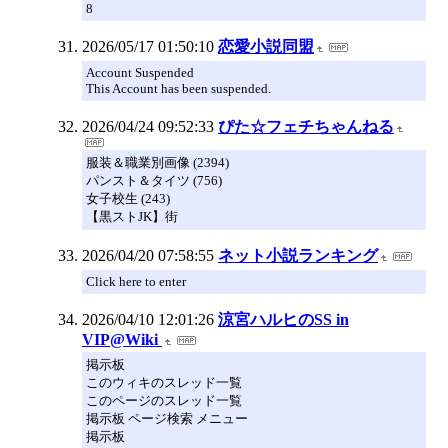
8
2026/05/17 01:50:10
恋愛小説同盟
Account Suspended
This Account has been suspended.
2026/04/24 09:52:33
ぴた☆フェチちゃんねる
服装＆職業別画像 (2394)
パンスト＆タイツ (756)
女子校生 (243)
【黒ストJK】街
2026/04/20 07:58:55
ネット小説ランキング
Click here to enter
2026/04/10 12:01:26
涼宮ハルヒのSS in
VIP@Wiki
掲示板
このウィキのスレッド一覧
このページのスレッド一覧
掲示板 ページ検索 メニュー
掲示板