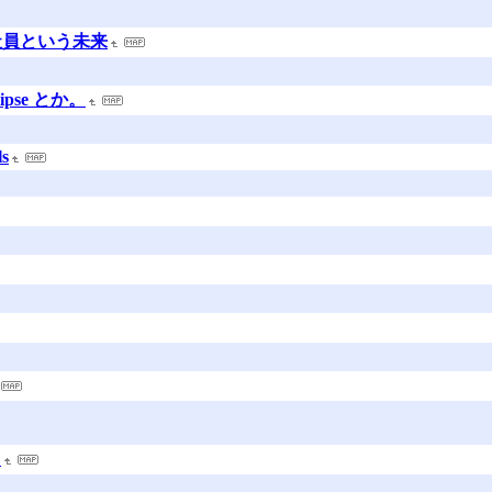
ー社員という未来
lipse とか。
ls
』