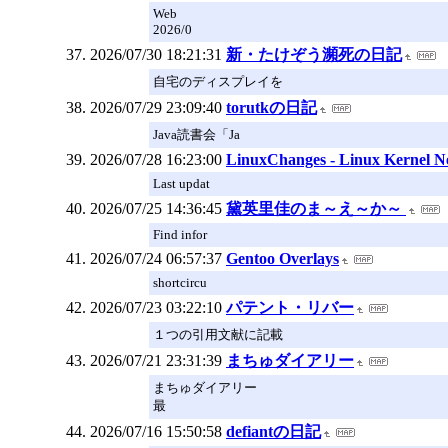
Web
2026/0
2026/07/30 18:21:31
新・たけぞう瀕死の日記
自宅のディスプレイを
2026/07/29 23:09:40
torutkの日記
Java読書会「Ja
2026/07/28 16:23:00
LinuxChanges - Linux Kernel N
Last updat
2026/07/25 14:36:45
黛英里佳のま～え～か～
Find infor
2026/07/24 06:57:37
Gentoo Overlays
shortcircu
2026/07/23 03:22:10
パテント・リバー
１つの引用文献に記載
2026/07/21 23:31:39
まちゅダイアリー
まちゅダイアリー
最
2026/07/16 15:50:58
defiantの日記