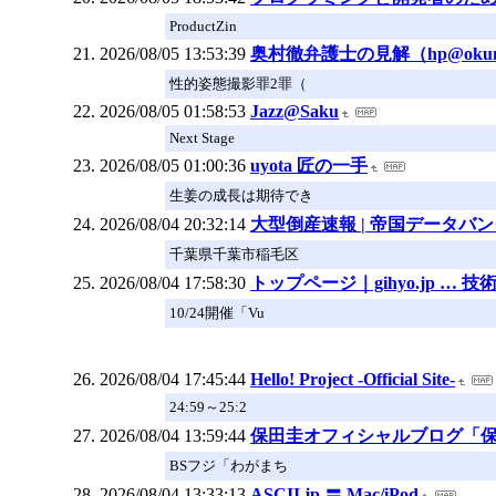
ProductZin
2026/08/05 13:53:39
奥村徹弁護士の見解（hp@okumura
性的姿態撮影罪2罪（
2026/08/05 01:58:53
Jazz@Saku
Next Stage
2026/08/05 01:00:36
uyota 匠の一手
生姜の成長は期待でき
2026/08/04 20:32:14
大型倒産速報 | 帝国データバンク
千葉県千葉市稲毛区
2026/08/04 17:58:30
トップページ｜gihyo.jp … 
10/24開催「Vu
2026/08/04 17:45:44
Hello! Project -Official Site-
24:59～25:2
2026/08/04 13:59:44
保田圭オフィシャルブログ「保田系」p
​BSフジ「わがまち
2026/08/04 13:33:13
ASCII.jp 〓 Mac/iPod