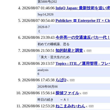
第5886号(202
2026/08/07 01:46:06
InfoQ Japan: 最新技
Sep14,2026
2026/08/07 00:54:40
Publickey 〓 Enterprise IT × C
2026-8-7
ミ
2026/08/06 23:39:43
今井亮一の交通違反バカ一代
初めての睡眠薬、恐る
2026/08/06 21:50:51
知的財産と調査
「美大・芸大生のため
2026/08/06 20:13:57
Topics : ITIL／運用管理 -
analysis
6
2026/08/06 17:45:38
らばQ
2026年08月06
2026/08/06 15:56:14
探偵ファイル
昨日の続き ～ＡＩ
2026/08/06 12:53:28
ねこまみれ+わん