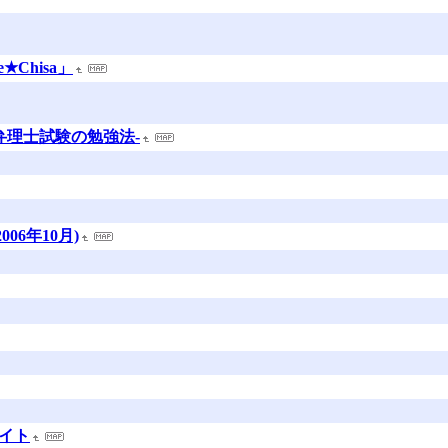
★Chisa」
弁理士試験の勉強法-
2006年10月)
イト