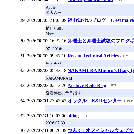
Apple
楽天カー
2026/08/03 21:03:09
福山知沙のブログ「C'est ma vie
描いた絵。
View
2026/08/03 16:22:16
弁理士と弁理士試験のブログ-
07 | 2026/
2026/08/03 09:47:10
Recent Technical Articles
Register f
2026/08/03 05:43:18
NAKAMURA Minoru’s Diary (
NAKAMURA M
2026/08/03 02:13:26
Archive Redo Blog
愛宕神社の千日詣り
2026/08/01 23:47:47
オラクル R&Dセンター
- - - - -
2026/07/31 16:03:06
ablog
2026-07-30
2026/07/31 00:26:39
つんく♂オフィシャルウェブサ