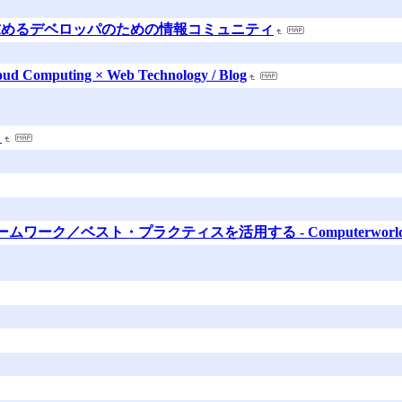
術を追い求めるデベロッパのための情報コミュニティ
loud Computing × Web Technology / Blog
！
 フレームワーク／ベスト・プラクティスを活用する - Computerworld