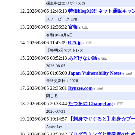
採血中はエリザベスカ
2026/08/06 12:46:13
特価blog919!! ネット通
スノーピーク UNI
2026/08/06 12:36:32
官報
令和 8年8月6日
2026/08/06 11:43:09
R25.jp
【毎朝5分でストレス
2026/08/06 08:52:13
あどけない話
2026-08-05
2026/08/06 01:05:00
Japan Vulnerability Notes
最終更新日：2026
2026/08/05 22:35:01
Ryuzee.com
閉じる
2026/08/05 20:33:44
たつをの ChangeLog
2026-07-31
2026/08/05 19:14:57
【刺身でぐぐると】刺身☆ブ
Assist Les
2026/08/05 18:53:42
プログラミングと開発者のためのC