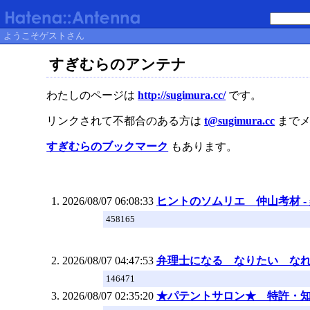
ようこそゲストさん
すぎむらのアンテナ
わたしのページは
http://sugimura.cc/
です。
リンクされて不都合のある方は
t@sugimura.cc
までメ
すぎむらのブックマーク
もあります。
2026/08/07 06:08:33
ヒントのソムリエ 仲山考材 - 
458165
2026/08/07 04:47:53
弁理士になる なりたい なれるか
146471
2026/08/07 02:35:20
★パテントサロン★ 特許・