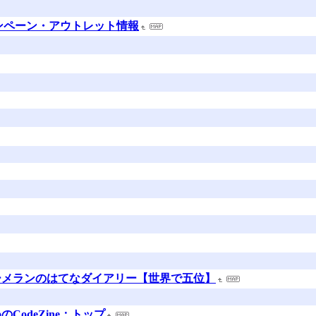
販キャンペーン・アウトレット情報
ーメランのはてなダイアリー【世界で五位】
odeZine：トップ