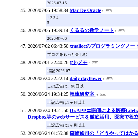
2026-07-15
2026/07/06 19:58:34
Mac De Oracle
1 2 3 4
5
2026/07/06 19:39:14
くるるの数学ノート
2026-07-06
2026/07/02 06:43:50
xmallocのプログラミングノー
ブログをもっと楽しむ
2026/07/01 22:40:26
(ひ)メモ
追記 2026-07
2026/06/24 22:22:14
daily dayflower
この広告は、90日以
2026/06/24 19:34:25
韓流研究室
上記広告は1ヶ月以上
2026/06/24 19:21:50
Dr.APP〓医師による医療Lifeh
Dropbox等のwebサービスを徹底活用、医療で
上記広告は1ヶ月以上
2026/06/24 01:55:38
森崎修司の「どうやってはかるの