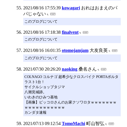
2021/08/16 17:55:39
kowagari
おれはおまえのパ
パじゃない
このブログについて
2021/08/16 17:18:38
finalvent
このブログについて
2021/08/16 16:01:35
otomojamjam
大友良英
このブログについて
2021/07/30 20:26:20
naoking
桑名さん
COLNAGO コルナゴ 超希少なクロスバイク PORTAポルタ
ラスト1台！
サイクルショップタジマ
八潮見城跡。
いわきのひみつ基地
【画像】ピッコロさんのお家クソワロタｗｗｗｗｗｗｗ
ｗｗｗｗｗｗｗｗｗｗｗ
カンダタ速報
2021/07/13 09:12:54
TomoMachi
町山智弘