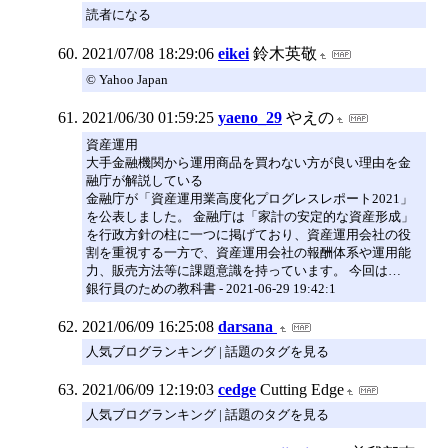
読者になる
2021/07/08 18:29:06
eikei
鈴木英敬
© Yahoo Japan
2021/06/30 01:59:25
yaeno_29
やえの
資産運用
大手金融機関から運用商品を買わない方が良い理由を金
融庁が解説している
金融庁が「資産運用業高度化プログレスレポート2021」
を公表しました。 金融庁は「家計の安定的な資産形成」
を行政方針の柱に一つに掲げており、資産運用会社の役
割を重視する一方で、資産運用会社の報酬体系や運用能
力、販売方法等に課題意識を持っています。 今回は…
銀行員のための教科書 - 2021-06-29 19:42:1
2021/06/09 16:25:08
darsana
人気ブログランキング | 話題のタグを見る
2021/06/09 12:19:03
cedge
Cutting Edge
人気ブログランキング | 話題のタグを見る