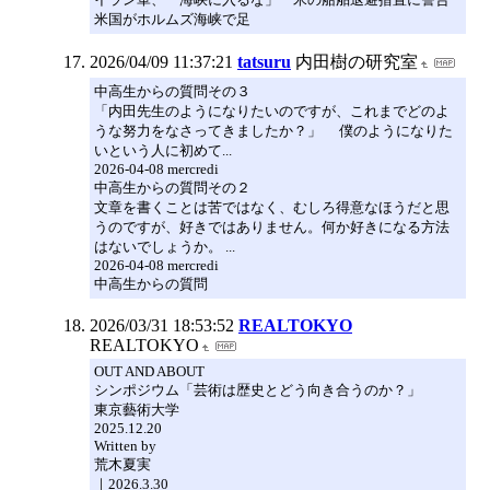
米国がホルムズ海峡で足
2026/04/09 11:37:21
tatsuru
内田樹の研究室
中高生からの質問その３
「内田先生のようになりたいのですが、これまでどのよ
うな努力をなさってきましたか？」 僕のようになりた
いという人に初めて...
2026-04-08 mercredi
中高生からの質問その２
文章を書くことは苦ではなく、むしろ得意なほうだと思
うのですが、好きではありません。何か好きになる方法
はないでしょうか。 ...
2026-04-08 mercredi
中高生からの質問
2026/03/31 18:53:52
REALTOKYO
REALTOKYO
OUT AND ABOUT
シンポジウム「芸術は歴史とどう向き合うのか？」
東京藝術大学
2025.12.20
Written by
荒木夏実
｜2026.3.30