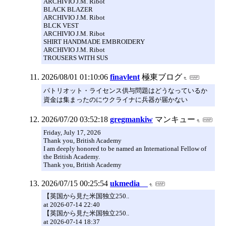
ARCHIVIO J.M. Ribot
BLACK BLAZER
ARCHIVIO J.M. Ribot
BLCK VEST
ARCHIVIO J.M. Ribot
SHIRT HANDMADE EMBROIDERY
ARCHIVIO J.M. Ribot
TROUSERS WITH SUS
2026/08/01 01:10:06
finavlent
極東ブログ
パトリオット・ライセンス供与問題はどうなっているか
資金は集まったのにウクライナに兵器が届かない
2026/07/20 03:52:18
gregmankiw
マンキュー
Friday, July 17, 2026
Thank you, British Academy
I am deeply honored to be named an International Fellow of
the British Academy.
Thank you, British Academy
2026/07/15 00:25:54
ukmedia
【英国から見た米国独立250..
at 2026-07-14 22:40
【英国から見た米国独立250..
at 2026-07-14 18:37