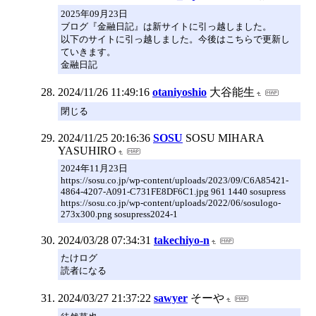
2025年09月23日
ブログ『金融日記』は新サイトに引っ越しました。
以下のサイトに引っ越しました。今後はこちらで更新し
ていきます。
金融日記
2024/11/26 11:49:16
otaniyoshio
大谷能生
閉じる
2024/11/25 20:16:36
SOSU
SOSU MIHARA
YASUHIRO
2024年11月23日
https://sosu.co.jp/wp-content/uploads/2023/09/C6A85421-
4864-4207-A091-C731FE8DF6C1.jpg 961 1440 sosupress
https://sosu.co.jp/wp-content/uploads/2022/06/sosulogo-
273x300.png sosupress2024-1
2024/03/28 07:34:31
takechiyo-n
たけログ
読者になる
2024/03/27 21:37:22
sawyer
そーや