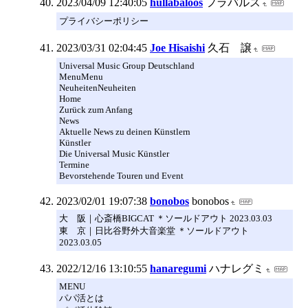
2023/04/09 12:40:05
hullabaloos
フラバルス
プライバシーポリシー
2023/03/31 02:04:45
Joe Hisaishi
久石 譲
Universal Music Group Deutschland
MenuMenu
NeuheitenNeuheiten
Home
Zurück zum Anfang
News
Aktuelle News zu deinen Künstlern
Künstler
Die Universal Music Künstler
Termine
Bevorstehende Touren und Event
2023/02/01 19:07:38
bonobos
bonobos
大 阪｜心斎橋BIGCAT ＊ソールドアウト 2023.03.03
東 京｜日比谷野外大音楽堂 ＊ソールドアウト
2023.03.05
2022/12/16 13:10:55
hanaregumi
ハナレグミ
MENU
パパ活とは