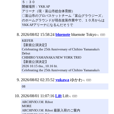
５：３０
開催場所：YKK AP
アリーナ（現・富山市総合体育館）
〇富山市のプロバスケットチーム「富山グラウジーズ」
のホームグラウンドが現在改装作業中で、１０月からは
YKK APアリーナになるんだそうで
2026/08/02 15:58:24
bluenote
bluenote Tokyo
KIEFER
【新規公演決定】
Celebrating the 25th Anniversary of Chihiro Yamanaka's
Debut
CHIHIRO YAMANAKA NEW YORK TRIO
【新規公演決定】
2026 10.15 thu., 10.16 fri.
Celebrating the 25th Anniversary of Chihiro Yamanaka's
2026/08/02 02:35:52
yukawa
ゆかわ
08
2026/08/01 11:07:16
Lift
Lift
ARCHIVIO J.M. Ribot
MORE
ARCHIVIO J.M. Ribot 最新入荷のご案内