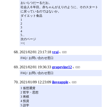
おいらつだーるだお。
社会人６年目。赤ちゃんがえりのように、そのスタート
に戻っているのではないか。
ダイエット食品
1
2
3
4
5...
次のページ
>>|
2021/02/01 23:17:18
vrai
FAQ / お問い合わせ窓口
2021/02/01 19:36:33
grapevine12
FAQ / お問い合わせ窓口
2021/01/09 12:23:09
iloveapple
1 仮想通貨
2 哲学・思想
3 将棋
4 投資
5 語学